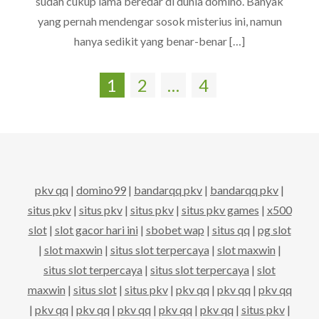
sudah cukup lama beredar di dunia domino. Banyak
yang pernah mendengar sosok misterius ini, namun
hanya sedikit yang benar-benar […]
Posts
1
2
…
4
pagination
pkv qq
|
domino99
|
bandarqq pkv
|
bandarqq pkv
|
situs pkv
|
situs pkv
|
situs pkv
|
situs pkv games
|
x500
slot
|
slot gacor hari ini
|
sbobet wap
|
situs qq
|
pg slot
|
slot maxwin
|
situs slot terpercaya
|
slot maxwin
|
situs slot terpercaya
|
situs slot terpercaya
|
slot
maxwin
|
situs slot
|
situs pkv
|
pkv qq
|
pkv qq
|
pkv qq
|
pkv qq
|
pkv qq
|
pkv qq
|
pkv qq
|
pkv qq
|
situs pkv
|