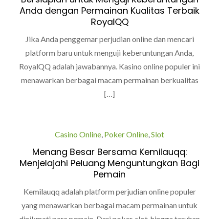
Anda dengan Permainan Kualitas Terbaik
RoyalQQ
Jika Anda penggemar perjudian online dan mencari
platform baru untuk menguji keberuntungan Anda,
RoyalQQ adalah jawabannya. Kasino online populer ini
menawarkan berbagai macam permainan berkualitas
[…]
Casino Online
,
Poker Online
,
Slot
Menang Besar Bersama Kemilauqq:
Menjelajahi Peluang Menguntungkan Bagi
Pemain
Kemilauqq adalah platform perjudian online populer
yang menawarkan berbagai macam permainan untuk
dinikmati para pemain. Dari poker, slot, hingga taruhan