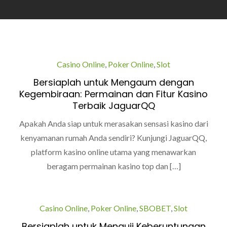
Casino Online
,
Poker Online
,
Slot
Bersiaplah untuk Mengaum dengan
Kegembiraan: Permainan dan Fitur Kasino
Terbaik JaguarQQ
Apakah Anda siap untuk merasakan sensasi kasino dari
kenyamanan rumah Anda sendiri? Kunjungi JaguarQQ,
platform kasino online utama yang menawarkan
beragam permainan kasino top dan […]
Casino Online
,
Poker Online
,
SBOBET
,
Slot
Bersiaplah untuk Menguji Keberuntungan