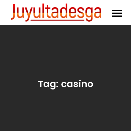
Skip
to
PKV
Temukan
content
banyak
Games
permainan
menarik di
Situs
situs poker
Poker
online
dengan PKV
Online
Games.
Nikmati
deng
berbagai
Banya
varian
poker
Tag:
casino
Perma
dengan fitur
unggulan
Menar
dan peluang
menang
yang tinggi.