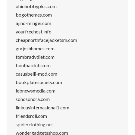
ohiohobbyplus.com
bogothemes.com
ajino-mingei.com
yourfreehost.info
cheapnorthfacejacketsm.com
gurjoshhomes.com
tombradydiet.com
bonthaiclub.com
casusbelli-mod.com
bookplatesociety.com
lebnewsmedia.com
sonosonora.com
linkuusinternasional1.com
friendsroll.com
spiderclothing.net
wondergadgetsshop.com