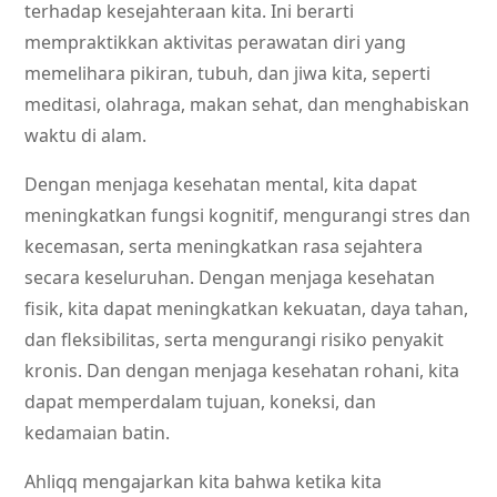
terhadap kesejahteraan kita. Ini berarti
mempraktikkan aktivitas perawatan diri yang
memelihara pikiran, tubuh, dan jiwa kita, seperti
meditasi, olahraga, makan sehat, dan menghabiskan
waktu di alam.
Dengan menjaga kesehatan mental, kita dapat
meningkatkan fungsi kognitif, mengurangi stres dan
kecemasan, serta meningkatkan rasa sejahtera
secara keseluruhan. Dengan menjaga kesehatan
fisik, kita dapat meningkatkan kekuatan, daya tahan,
dan fleksibilitas, serta mengurangi risiko penyakit
kronis. Dan dengan menjaga kesehatan rohani, kita
dapat memperdalam tujuan, koneksi, dan
kedamaian batin.
Ahliqq mengajarkan kita bahwa ketika kita