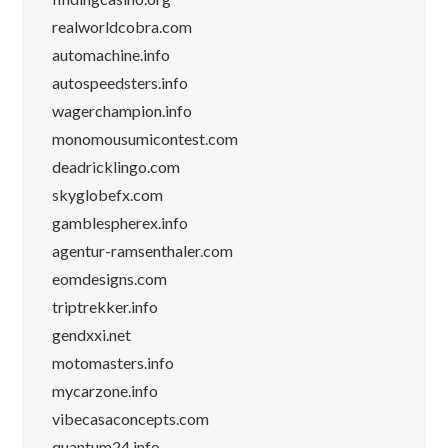
realworldcobra.com
automachine.info
autospeedsters.info
wagerchampion.info
monomousumicontest.com
deadricklingo.com
skyglobefx.com
gamblespherex.info
agentur-ramsenthaler.com
eomdesigns.com
triptrekker.info
gendxxi.net
motomasters.info
mycarzone.info
vibecasaconcepts.com
quantum24.info