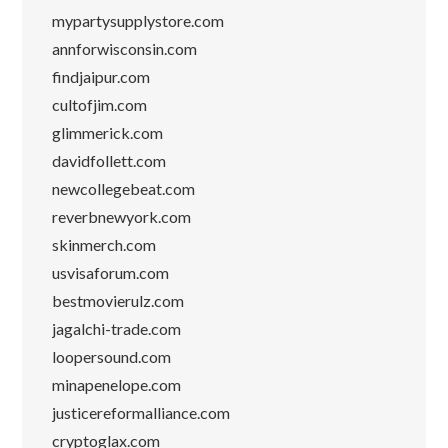
mypartysupplystore.com
annforwisconsin.com
findjaipur.com
cultofjim.com
glimmerick.com
davidfollett.com
newcollegebeat.com
reverbnewyork.com
skinmerch.com
usvisaforum.com
bestmovierulz.com
jagalchi-trade.com
loopersound.com
minapenelope.com
justicereformalliance.com
cryptoglax.com