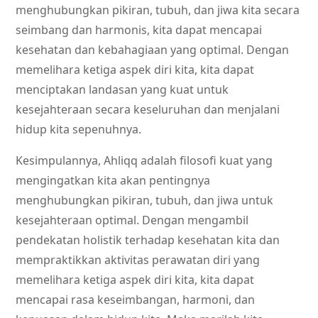
menghubungkan pikiran, tubuh, dan jiwa kita secara
seimbang dan harmonis, kita dapat mencapai
kesehatan dan kebahagiaan yang optimal. Dengan
memelihara ketiga aspek diri kita, kita dapat
menciptakan landasan yang kuat untuk
kesejahteraan secara keseluruhan dan menjalani
hidup kita sepenuhnya.
Kesimpulannya, Ahliqq adalah filosofi kuat yang
mengingatkan kita akan pentingnya
menghubungkan pikiran, tubuh, dan jiwa untuk
kesejahteraan optimal. Dengan mengambil
pendekatan holistik terhadap kesehatan kita dan
mempraktikkan aktivitas perawatan diri yang
memelihara ketiga aspek diri kita, kita dapat
mencapai rasa keseimbangan, harmoni, dan