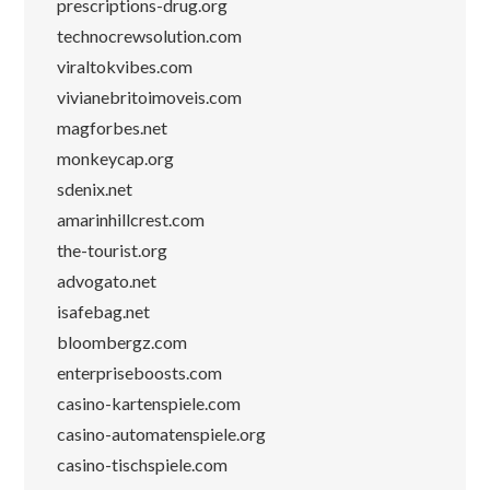
prescriptions-drug.org
technocrewsolution.com
viraltokvibes.com
vivianebritoimoveis.com
magforbes.net
monkeycap.org
sdenix.net
amarinhillcrest.com
the-tourist.org
advogato.net
isafebag.net
bloombergz.com
enterpriseboosts.com
casino-kartenspiele.com
casino-automatenspiele.org
casino-tischspiele.com