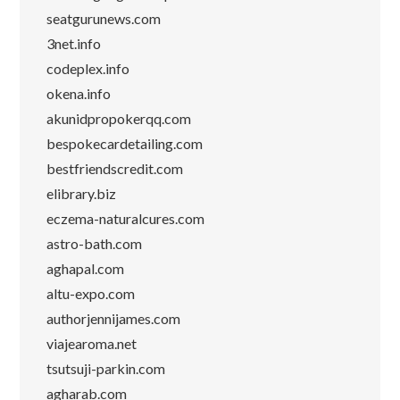
seatgurunews.com
3net.info
codeplex.info
okena.info
akunidpropokerqq.com
bespokecardetailing.com
bestfriendscredit.com
elibrary.biz
eczema-naturalcures.com
astro-bath.com
aghapal.com
altu-expo.com
authorjennijames.com
viajearoma.net
tsutsuji-parkin.com
agharab.com