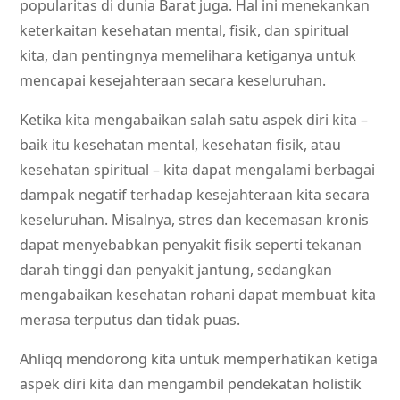
popularitas di dunia Barat juga. Hal ini menekankan
keterkaitan kesehatan mental, fisik, dan spiritual
kita, dan pentingnya memelihara ketiganya untuk
mencapai kesejahteraan secara keseluruhan.
Ketika kita mengabaikan salah satu aspek diri kita –
baik itu kesehatan mental, kesehatan fisik, atau
kesehatan spiritual – kita dapat mengalami berbagai
dampak negatif terhadap kesejahteraan kita secara
keseluruhan. Misalnya, stres dan kecemasan kronis
dapat menyebabkan penyakit fisik seperti tekanan
darah tinggi dan penyakit jantung, sedangkan
mengabaikan kesehatan rohani dapat membuat kita
merasa terputus dan tidak puas.
Ahliqq mendorong kita untuk memperhatikan ketiga
aspek diri kita dan mengambil pendekatan holistik