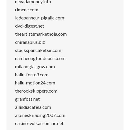
nevadamoney.info
rimene.com
ledepanneur-pigalle.com
dvd-digest.net
theartistsmarketnola.com
chiranaplus.biz
stackspancakebar.com
namheongfoodcourt.com
milanoglasgow.com
hallu-forte3.com
hallu-motion24.com
therockskippers.com
granfoss.net
allindiacafela.com
alpineskiracing2007.com
casino-vulkan-online.net