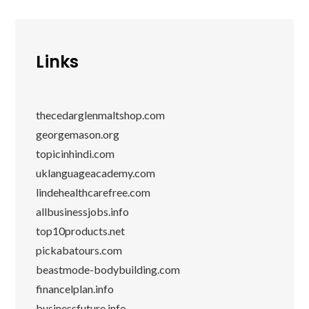
Links
thecedarglenmaltshop.com
georgemason.org
topicinhindi.com
uklanguageacademy.com
lindehealthcarefree.com
allbusinessjobs.info
top10products.net
pickabatours.com
beastmode-bodybuilding.com
financelplan.info
businessfuture.info