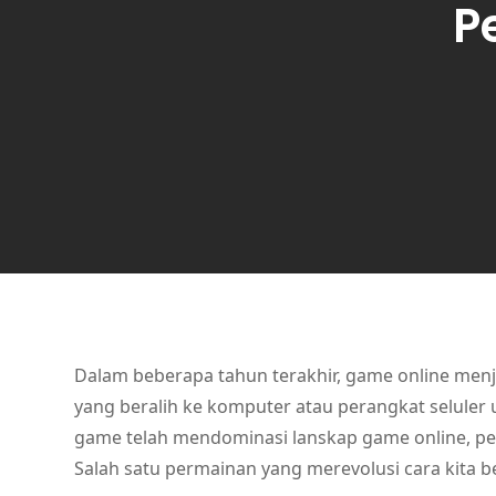
P
Dalam beberapa tahun terakhir, game online men
yang beralih ke komputer atau perangkat selule
game telah mendominasi lanskap game online, pe
Salah satu permainan yang merevolusi cara kita 