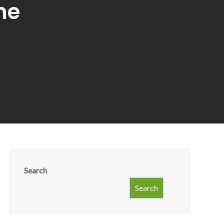
ne
Search
Search