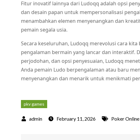
Fitur inovatif lainnya dari Ludoqq adalah opsi p
dan desain papan untuk mempersonalisasi penga
menambahkan elemen menyenangkan dan kreatif 
pemain segala usia.
Secara keseluruhan, Ludoqq merevolusi cara kit
pengalaman bermain yang lancar dan interaktif.
perjodohan, dan opsi penyesuaian, Ludoqq menet
Anda pemain Ludo berpengalaman atau baru men
menyenangkan dan menarik untuk menikmati perma
pkv games
February 11, 2026
Poker Online