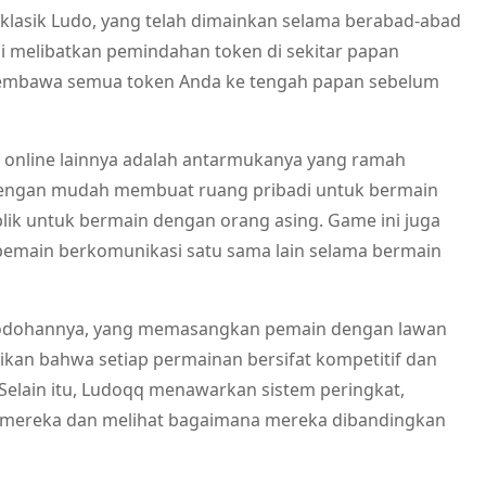
 klasik Ludo, yang telah dimainkan selama berabad-abad
ni melibatkan pemindahan token di sekitar papan
embawa semua token Anda ke tengah papan sebelum
online lainnya adalah antarmukanya yang ramah
 dengan mudah membuat ruang pribadi untuk bermain
ik untuk bermain dengan orang asing. Game ini juga
emain berkomunikasi satu sama lain selama bermain
erjodohannya, yang memasangkan pemain dengan lawan
tikan bahwa setiap permainan bersifat kompetitif dan
Selain itu, Ludoqq menawarkan sistem peringkat,
mereka dan melihat bagaimana mereka dibandingkan