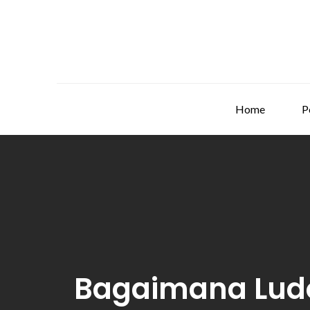
Skip
to
content
Home
P
Bagaimana Ludo