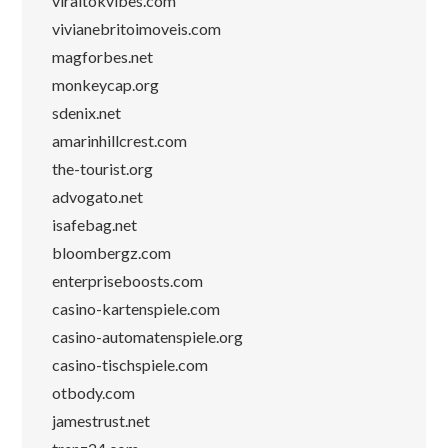
viraltokvibes.com
vivianebritoimoveis.com
magforbes.net
monkeycap.org
sdenix.net
amarinhillcrest.com
the-tourist.org
advogato.net
isafebag.net
bloombergz.com
enterpriseboosts.com
casino-kartenspiele.com
casino-automatenspiele.org
casino-tischspiele.com
otbody.com
jamestrust.net