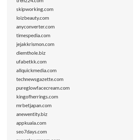
trenz24.com
skipworking.com
loizbeauty.com
anyconverter.com
timespedia.com
jejakkrismon.com
diemthole.biz
ufabetkk.com
allquickmedia.com
technewsgazette.com
pureglowfacecream.com
kingofherrings.com
mrbetjapan.com
anewentity.biz
appkuala.com
seo7days.com