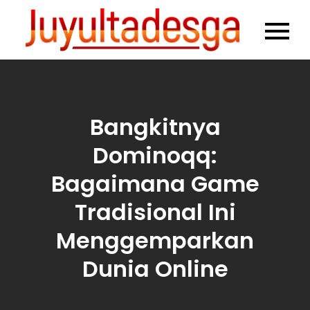
Skip
to
PKV
Temukan
content
banyak
Games
permainan
menarik di
Situs
situs poker
Poker
online
Bangkitnya
dengan
Online
PKV
Dominoqq:
Games.
deng
Nikmati
Banya
berbagai
Bagaimana Game
varian
Perma
poker
Tradisional Ini
dengan
Menar
fitur
Menggemparkan
unggulan
dan
Dunia Online
peluang
menang
yang