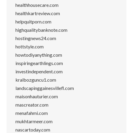
healthhousecare.com
healthkartreview.com
helpquitporn.com
highqualitybanknote.com
hostingnews24.com
hottstyle.com
howtodiyanything.com
inspiringearthlings.com
investindependent.com
kralbozguncu1.com
landscapinggainesvillefl.com
maisonhauturier.com
mascreator.com
menafahmi.com
mukhtarmeer.com
nascartoday.com