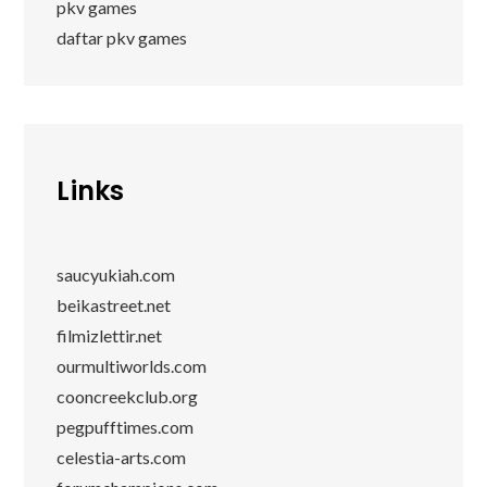
pkv games
daftar pkv games
Links
saucyukiah.com
beikastreet.net
filmizlettir.net
ourmultiworlds.com
cooncreekclub.org
pegpufftimes.com
celestia-arts.com