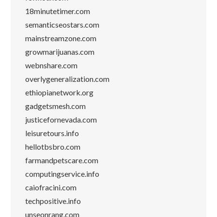
18minutetimer.com
semanticseostars.com
mainstreamzone.com
growmarijuanas.com
webnshare.com
overlygeneralization.com
ethiopianetwork.org
gadgetsmesh.com
justicefornevada.com
leisuretours.info
hellotbsbro.com
farmandpetscare.com
computingservice.info
caiofracini.com
techpositive.info
unseonrang.com