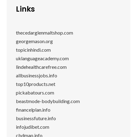
Links
thecedarglenmaltshop.com
georgemason.org
topicinhindi.com
uklanguageacademy.com
lindehealthcarefree.com
allbusinessjobs.info
top10products.net
pickabatours.com
beastmode-bodybuilding.com
financelplan.info
businessfuture.info
infojudibet.com
cbdmap.info