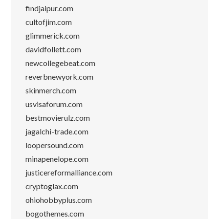
findjaipur.com
cultofjim.com
glimmerick.com
davidfollett.com
newcollegebeat.com
reverbnewyork.com
skinmerch.com
usvisaforum.com
bestmovierulz.com
jagalchi-trade.com
loopersound.com
minapenelope.com
justicereformalliance.com
cryptoglax.com
ohiohobbyplus.com
bogothemes.com