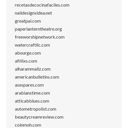
recetasdecocinafaciles.com
naildesignsidea.net
greatpai.com
paperlanterntheatre.org
freeworshipnetwork.com
watercraftllc.com
abourge.com
afiliixs.com
alharammallz.com
americanbulletins.com
asespares.com
arabianstime.com
atticabblues.com
autometropolist.com
beautycreamreview.com
coinmoh.com