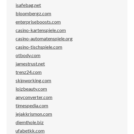
isafebag.net
bloombergz.com
enterpriseboosts.com
casino-kartenspiele.com
casino-automatenspiele.org
casino-tischspiele.com
otbody.com
jamestrust.net
trenz24.com
skipworking.com
loizbeauty.com
anyconverter.com
timespedia.com
jejakkrismon.com
diemthole.biz
ufabetkk.com