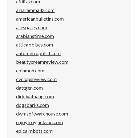
afiliixs.com
alharammallz.com
americanbulletins.com
asespares.com
arabianstime.com
atticabblues.com
autometropolist.com
beautycreamreview.com
coinmoh.com
cyclopsreview.com
dattgen.com
didoivatnang.com
dogsbarks.com
dwmsoftwarehouse.com
enjoytroyjackson.com
epicaimbots.com