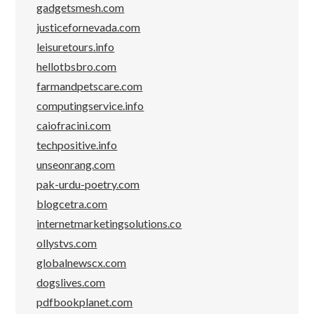
gadgetsmesh.com
justicefornevada.com
leisuretours.info
hellotbsbro.com
farmandpetscare.com
computingservice.info
caiofracini.com
techpositive.info
unseonrang.com
pak-urdu-poetry.com
blogcetra.com
internetmarketingsolutions.co
ollystvs.com
globalnewscx.com
dogslives.com
pdfbookplanet.com