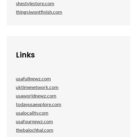
shestylestore.com
thingsiwontfinish.com
Links
usafullnewz.com
uktimenetwork.com
usaworldnewz.com
todayusaexplore.com
usalocality.com
usafournewz.com
thebalochhal.com