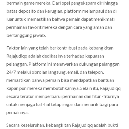
bermain game mereka. Dari opsi pengekspam diri hingga
batas deposito dan kerugian, platform melampaui dan di
luar untuk memastikan bahwa pemain dapat menikmati
permainan favorit mereka dengan cara yang aman dan
bertanggung jawab.
Faktor lain yang telah berkontribusi pada kebangkitan
Rajajudiqq adalah dedikasinya terhadap kepuasan
pelanggan. Platform ini menawarkan dukungan pelanggan
24/7 melalui obrolan langsung, email, dan telepon,
memastikan bahwa pemain bisa mendapatkan bantuan
kapan pun mereka membutuhkannya. Selain itu, Rajajudiqq
secara teratur memperbarui permainan dan fitur -fiturnya
untuk menjaga hal -hal tetap segar dan menarik bagi para
pemainnya.
Secara keseluruhan, kebangkitan Rajajudiqq adalah bukti