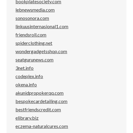
bookplatesociety.com
lebnewsmedia.com
sonosonora.com
linkuusinternasional1.com
friendsroll.com
spiderclothing.net
wondergadgetsshop.com
seatgurunews.com
3net.info
codeplex.info
okena.info
akunidpropokerqq.com
bespokecardetailing.com
bestfriendscredit.com
elibrary.biz
eczema-naturalcures.com