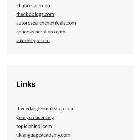
khabresach.com
thecbdblogs.com
autoresearchchemicals.com
apnabusinesskaro.com
suleckiego.com
Links
thecedarglenmaltshop.com
georgemason.org
topicinhindi.com
uklanguageacademy.com