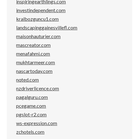
inspiringearthlings.com
investindependent.com
kralbozguncu1.com
landscapinggainesvillefl.com
maisonhauturier.com
mascreator.com
menafahmi.com
mukhtarmeer.com
nascartoday.com
nqted.com
nzdriverlicence.com
pagalguru.com
pcegame.com
pgslot-r2.com
ws-expression.com
zchotels.com