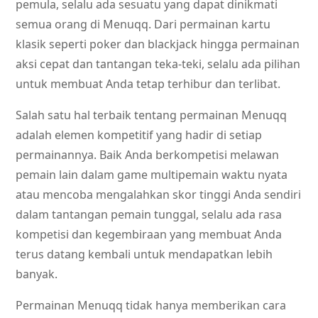
pemula, selalu ada sesuatu yang dapat dinikmati
semua orang di Menuqq. Dari permainan kartu
klasik seperti poker dan blackjack hingga permainan
aksi cepat dan tantangan teka-teki, selalu ada pilihan
untuk membuat Anda tetap terhibur dan terlibat.
Salah satu hal terbaik tentang permainan Menuqq
adalah elemen kompetitif yang hadir di setiap
permainannya. Baik Anda berkompetisi melawan
pemain lain dalam game multipemain waktu nyata
atau mencoba mengalahkan skor tinggi Anda sendiri
dalam tantangan pemain tunggal, selalu ada rasa
kompetisi dan kegembiraan yang membuat Anda
terus datang kembali untuk mendapatkan lebih
banyak.
Permainan Menuqq tidak hanya memberikan cara