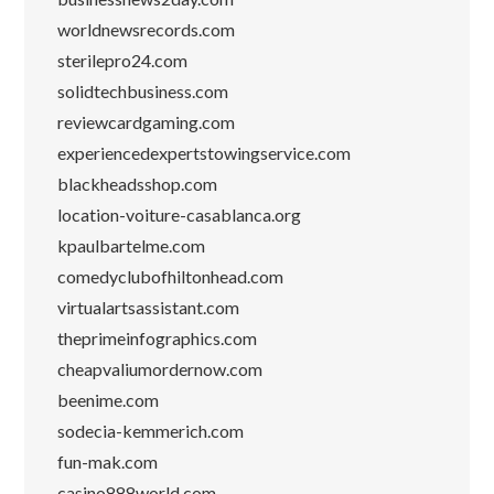
worldnewsrecords.com
sterilepro24.com
solidtechbusiness.com
reviewcardgaming.com
experiencedexpertstowingservice.com
blackheadsshop.com
location-voiture-casablanca.org
kpaulbartelme.com
comedyclubofhiltonhead.com
virtualartsassistant.com
theprimeinfographics.com
cheapvaliumordernow.com
beenime.com
sodecia-kemmerich.com
fun-mak.com
casino888world.com