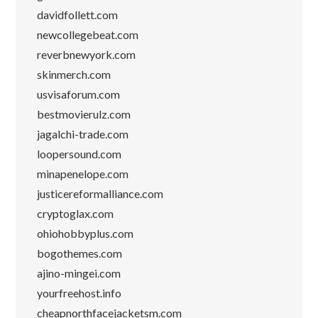
davidfollett.com
newcollegebeat.com
reverbnewyork.com
skinmerch.com
usvisaforum.com
bestmovierulz.com
jagalchi-trade.com
loopersound.com
minapenelope.com
justicereformalliance.com
cryptoglax.com
ohiohobbyplus.com
bogothemes.com
ajino-mingei.com
yourfreehost.info
cheapnorthfacejacketsm.com