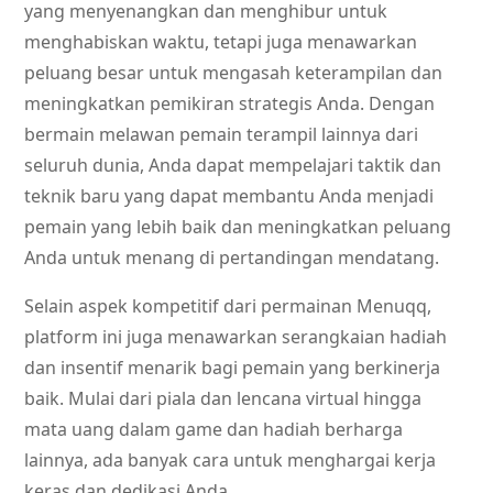
yang menyenangkan dan menghibur untuk
menghabiskan waktu, tetapi juga menawarkan
peluang besar untuk mengasah keterampilan dan
meningkatkan pemikiran strategis Anda. Dengan
bermain melawan pemain terampil lainnya dari
seluruh dunia, Anda dapat mempelajari taktik dan
teknik baru yang dapat membantu Anda menjadi
pemain yang lebih baik dan meningkatkan peluang
Anda untuk menang di pertandingan mendatang.
Selain aspek kompetitif dari permainan Menuqq,
platform ini juga menawarkan serangkaian hadiah
dan insentif menarik bagi pemain yang berkinerja
baik. Mulai dari piala dan lencana virtual hingga
mata uang dalam game dan hadiah berharga
lainnya, ada banyak cara untuk menghargai kerja
keras dan dedikasi Anda.