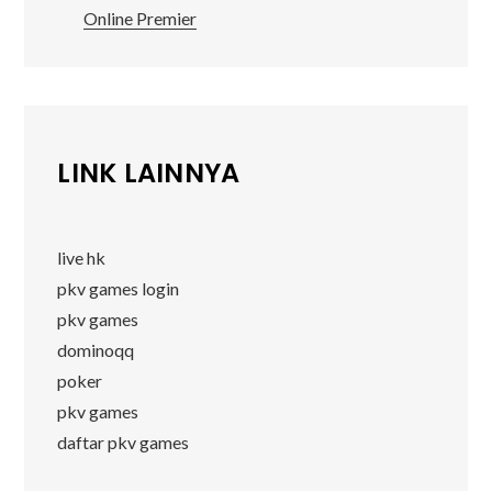
Online Premier
LINK LAINNYA
live hk
pkv games login
pkv games
dominoqq
poker
pkv games
daftar pkv games