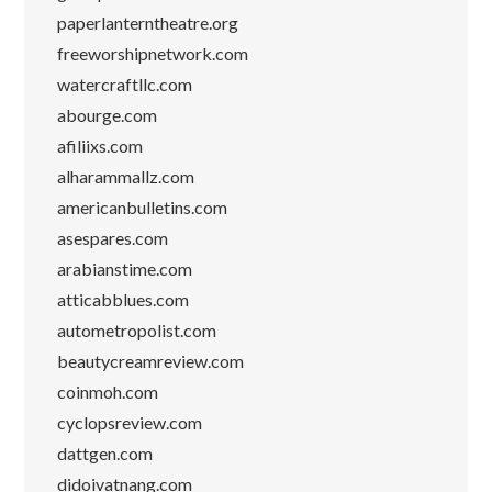
paperlanterntheatre.org
freeworshipnetwork.com
watercraftllc.com
abourge.com
afiliixs.com
alharammallz.com
americanbulletins.com
asespares.com
arabianstime.com
atticabblues.com
autometropolist.com
beautycreamreview.com
coinmoh.com
cyclopsreview.com
dattgen.com
didoivatnang.com