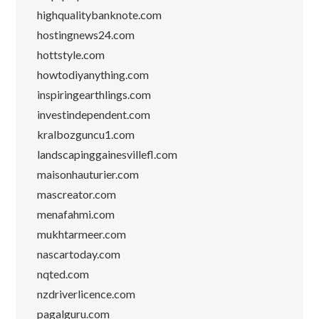
highqualitybanknote.com
hostingnews24.com
hottstyle.com
howtodiyanything.com
inspiringearthlings.com
investindependent.com
kralbozguncu1.com
landscapinggainesvillefl.com
maisonhauturier.com
mascreator.com
menafahmi.com
mukhtarmeer.com
nascartoday.com
nqted.com
nzdriverlicence.com
pagalguru.com