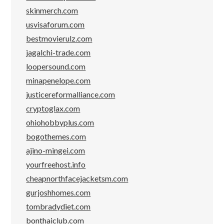
skinmerch.com
usvisaforum.com
bestmovierulz.com
jagalchi-trade.com
loopersound.com
minapenelope.com
justicereformalliance.com
cryptoglax.com
ohiohobbyplus.com
bogothemes.com
ajino-mingei.com
yourfreehost.info
cheapnorthfacejacketsm.com
gurjoshhomes.com
tombradydiet.com
bonthaiclub.com