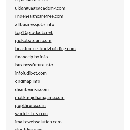
uklanguageacademy.com
lindehealthcarefree.com
allbusinessjobs.info
top10products.net
pickabatours.com
beastmode-bodybuilding.com
financelplan.info
businessfuture.info
infojudibet.com
cbdmap.info
deanbeanxn.com
matkarajdhanigame.com
popthrone.com
world-slots.com
imakewebsolution.com
che-blog.com