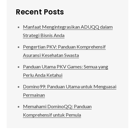
Recent Posts
Manfaat Mengintegrasikan ADUQQ dalam
Strategi Bisnis Anda
Pengertian PKV: Panduan Komprehensif
Asuransi Kesehatan Swasta
Panduan Utama PKV Games: Semua yang
Perlu Anda Ketahui
Domino99: Panduan Utama untuk Menguasai
Permainan
Memahami DominoQQ: Panduan
Komprehensif untuk Pemula