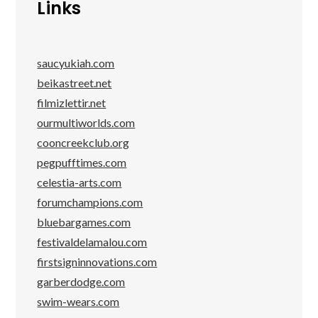
Links
saucyukiah.com
beikastreet.net
filmizlettir.net
ourmultiworlds.com
cooncreekclub.org
pegpufftimes.com
celestia-arts.com
forumchampions.com
bluebargames.com
festivaldelamalou.com
firstsigninnovations.com
garberdodge.com
swim-wears.com