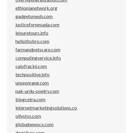
ethiopianetwork.org
gadgetsmesh.com
justicefornevada.com
leisuretours.info
hellotbsbro.com
farmandpetscare.com
computingservice.info
caiofracini.com
techpositive.info
unseonrang.com
pak-urdu-poetry.com
blogcetra.com
internetmarketingsolutions.co
ollystvs.com
globalnewscx.com
dogslives.com