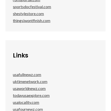
sportsdocfestival.com
shestylestore.com
thingsiwontfinish.com
Links
usafullnewz.com
uktimenetwork.com
usaworldnewz.com
todayusaexplore.com
usalocality.com
usafournewz.com