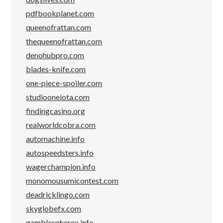
pdfbookplanet.com
queenofrattan.com
thequeenofrattan.com
denohubpro.com
blades-knife.com
one-piece-spoiler.com
studiooneiota.com
findingcasino.org
realworldcobra.com
automachine.info
autospeedsters.info
wagerchampion.info
monomousumicontest.com
deadricklingo.com
skyglobefx.com
gamblespherex.info