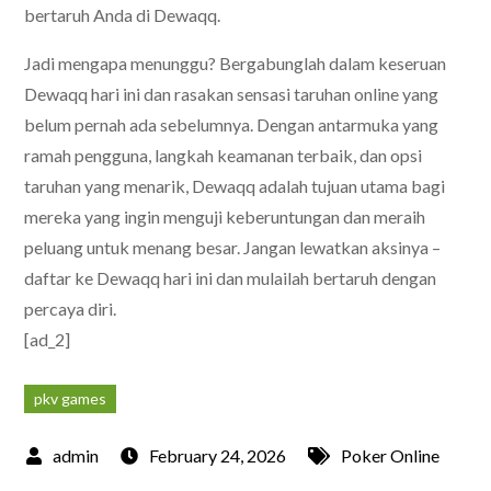
bertaruh Anda di Dewaqq.
Jadi mengapa menunggu? Bergabunglah dalam keseruan
Dewaqq hari ini dan rasakan sensasi taruhan online yang
belum pernah ada sebelumnya. Dengan antarmuka yang
ramah pengguna, langkah keamanan terbaik, dan opsi
taruhan yang menarik, Dewaqq adalah tujuan utama bagi
mereka yang ingin menguji keberuntungan dan meraih
peluang untuk menang besar. Jangan lewatkan aksinya –
daftar ke Dewaqq hari ini dan mulailah bertaruh dengan
percaya diri.
[ad_2]
pkv games
February 24, 2026
Poker Online