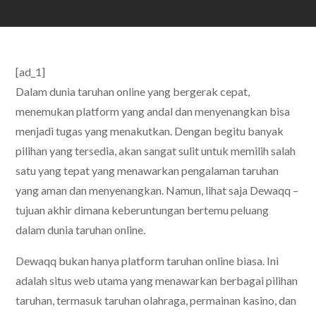
[ad_1]
Dalam dunia taruhan online yang bergerak cepat,
menemukan platform yang andal dan menyenangkan bisa
menjadi tugas yang menakutkan. Dengan begitu banyak
pilihan yang tersedia, akan sangat sulit untuk memilih salah
satu yang tepat yang menawarkan pengalaman taruhan
yang aman dan menyenangkan. Namun, lihat saja Dewaqq –
tujuan akhir dimana keberuntungan bertemu peluang
dalam dunia taruhan online.
Dewaqq bukan hanya platform taruhan online biasa. Ini
adalah situs web utama yang menawarkan berbagai pilihan
taruhan, termasuk taruhan olahraga, permainan kasino, dan