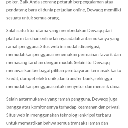
poker. Baik Anda seorang petaruh berpengalaman atau
pendatang baru di dunia perjudian online, Dewaqq memiliki
sesuatu untuk semua orang.
Salah satu fitur utama yang membedakan Dewaqq dari
platform taruhan online lainnya adalah antarmukanya yang
ramah pengguna. Situs web ini mudah dinavigasi,
memudahkan pengguna menemukan permainan favorit dan
memasang taruhan dengan mudah. Selain itu, Dewaqq
menawarkan berbagai pilihan pembayaran, termasuk kartu
kredit, dompet elektronik, dan transfer bank, sehingga
memudahkan pengguna untuk menyetor dan menarik dana.
Selain antarmukanya yang ramah pengguna, Dewaqq juga
bangga atas komitmennya terhadap keamanan dan privasi.
Situs web ini menggunakan teknologi enkripsi terbaru
untuk memastikan bahwa semua transaksi aman dan