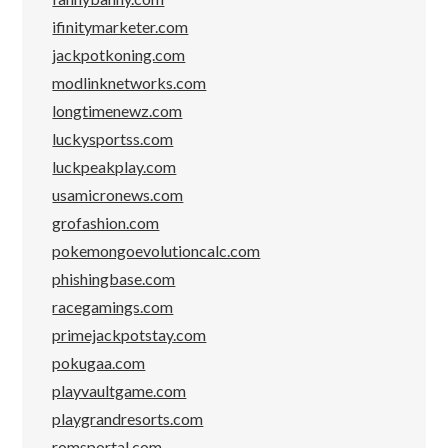
ifinitymarketer.com
jackpotkoning.com
modlinknetworks.com
longtimenewz.com
luckysportss.com
luckpeakplay.com
usamicronews.com
grofashion.com
pokemongoevolutioncalc.com
phishingbase.com
racegamings.com
primejackpotstay.com
pokugaa.com
playvaultgame.com
playgrandresorts.com
romsportal.com