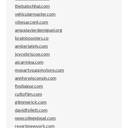
thebalochhal.com
vehicularmaster.com
vibesaccent.com
ampajavierdemiguel.org
brainboosters.co
amberlately.com
joycebriscoe.com
aicarmina.com
mypartysupplystore.com
annforwisconsin.com
findjaipur.com
cultofjim.com
glimmerick.com
davidfollett.com
newcollegebeat.com
reverbnewyork.com