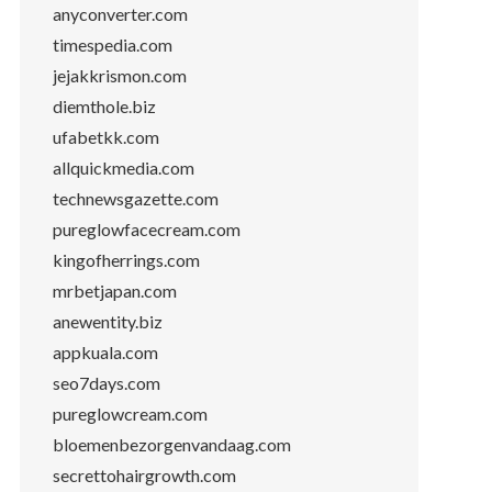
anyconverter.com
timespedia.com
jejakkrismon.com
diemthole.biz
ufabetkk.com
allquickmedia.com
technewsgazette.com
pureglowfacecream.com
kingofherrings.com
mrbetjapan.com
anewentity.biz
appkuala.com
seo7days.com
pureglowcream.com
bloemenbezorgenvandaag.com
secrettohairgrowth.com