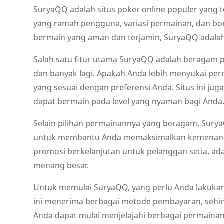
SuryaQQ adalah situs poker online populer yan
yang ramah pengguna, variasi permainan, dan b
bermain yang aman dan terjamin, SuryaQQ adalah 
Salah satu fitur utama SuryaQQ adalah beragam 
dan banyak lagi. Apakah Anda lebih menyukai pe
yang sesuai dengan preferensi Anda. Situs ini ju
dapat bermain pada level yang nyaman bagi Anda
Selain pilihan permainannya yang beragam, Su
untuk membantu Anda memaksimalkan kemenanga
promosi berkelanjutan untuk pelanggan setia, a
menang besar.
Untuk memulai SuryaQQ, yang perlu Anda lakuka
ini menerima berbagai metode pembayaran, sehi
Anda dapat mulai menjelajahi berbagai permaina