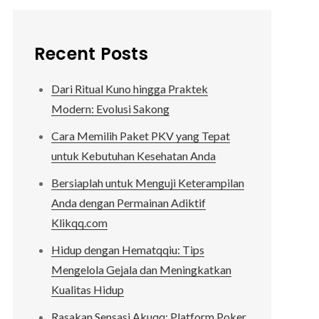
Recent Posts
Dari Ritual Kuno hingga Praktek
Modern: Evolusi Sakong
Cara Memilih Paket PKV yang Tepat
untuk Kebutuhan Kesehatan Anda
Bersiaplah untuk Menguji Keterampilan
Anda dengan Permainan Adiktif
Klikqq.com
Hidup dengan Hematqqiu: Tips
Mengelola Gejala dan Meningkatkan
Kualitas Hidup
Rasakan Sensasi Akuqq: Platform Poker