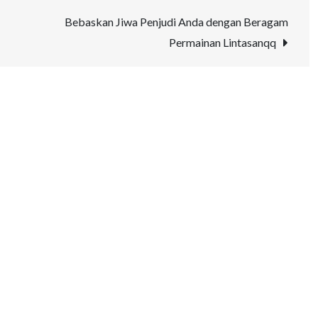
Bebaskan Jiwa Penjudi Anda dengan Beragam
Permainan Lintasanqq