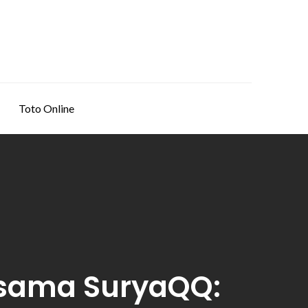
PKV Games: Situs Poker Online
emukan banyak permainan menarik di situs poker online
engan PKV Games. Nikmati berbagai varian poker dengan
dengan Banyak Permainan
fitur unggulan dan peluang menang yang tinggi.
Menarik
Toto Online
rsama SuryaQQ: