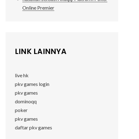
Online Premier
LINK LAINNYA
live hk
pkv games login
pkv games
dominoqq
poker
pkv games
daftar pkv games