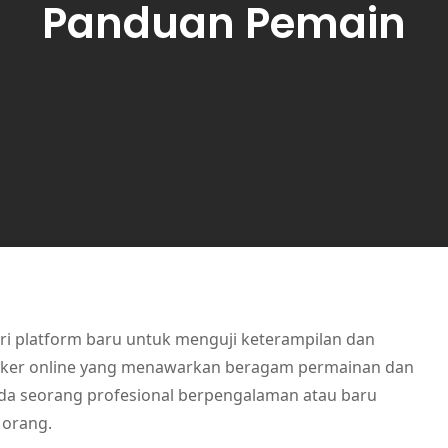
Panduan Pemain
i platform baru untuk menguji keterampilan dan
oker online yang menawarkan beragam permainan dan
da seorang profesional berpengalaman atau baru
 orang.