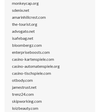
monkeycap.org
sdenix.net
amarinhillcrest.com
the-tourist.org
advogato.net
isafebag.net
bloombergz.com
enterpriseboosts.com
casino-kartenspiele.com
casino-automatenspiele.org
casino-tischspiele.com
otbody.com
jamestrust.net
trenz24.com
skipworking.com
loizbeauty.com