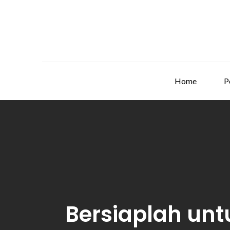
Skip
to
content
Home
P
Bersiaplah un