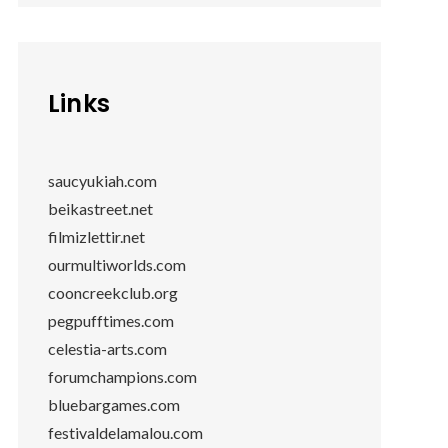
Links
saucyukiah.com
beikastreet.net
filmizlettir.net
ourmultiworlds.com
cooncreekclub.org
pegpufftimes.com
celestia-arts.com
forumchampions.com
bluebargames.com
festivaldelamalou.com