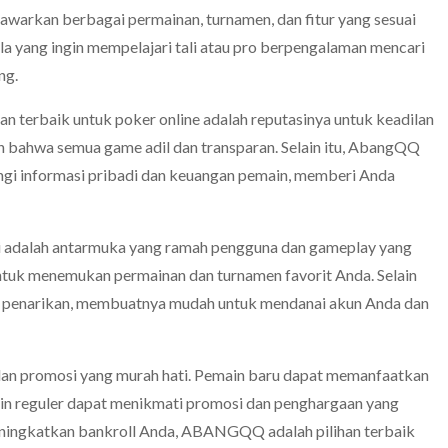
warkan berbagai permainan, turnamen, dan fitur yang sesuai
a yang ingin mempelajari tali atau pro berpengalaman mencari
ng.
n terbaik untuk poker online adalah reputasinya untuk keadilan
kan bahwa semua game adil dan transparan. Selain itu, AbangQQ
ngi informasi pribadi dan keuangan pemain, memberi Anda
i adalah antarmuka yang ramah pengguna dan gameplay yang
untuk menemukan permainan dan turnamen favorit Anda. Selain
 penarikan, membuatnya mudah untuk mendanai akun Anda dan
dan promosi yang murah hati. Pemain baru dapat memanfaatkan
n reguler dapat menikmati promosi dan penghargaan yang
eningkatkan bankroll Anda, ABANGQQ adalah pilihan terbaik