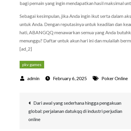
bagi pemain yang ingin mendapatkan hasil maksimal un
Sebagai kesimpulan, jika Anda ingin ikut serta dalam a
untuk Anda. Dengan reputasinya untuk keadilan dan k
hati, ABANGQQ menawarkan semua yang Anda butuhkan
menunggu? Daftar untuk akun hari ini dan mulailah ber
[ad_2]
pkv games
February 6, 2025
Poker Online
Post
Dari awal yang sederhana hingga pengakuan
global: perjalanan datukqq di industri perjudian
navigation
online