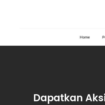
Skip
to
content
Home
P
Dapatkan Aks