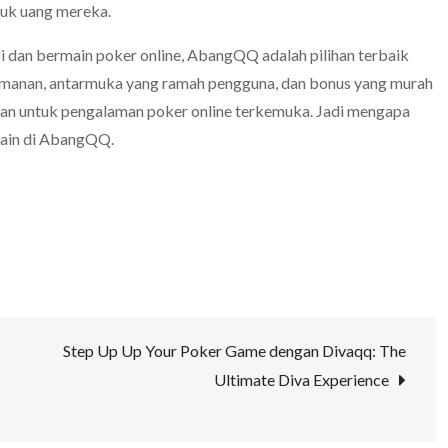
tuk uang mereka.
ksi dan bermain poker online, AbangQQ adalah pilihan terbaik
eamanan, antarmuka yang ramah pengguna, dan bonus yang murah
 untuk pengalaman poker online terkemuka. Jadi mengapa
main di AbangQQ.
Step Up Up Your Poker Game dengan Divaqq: The
Ultimate Diva Experience