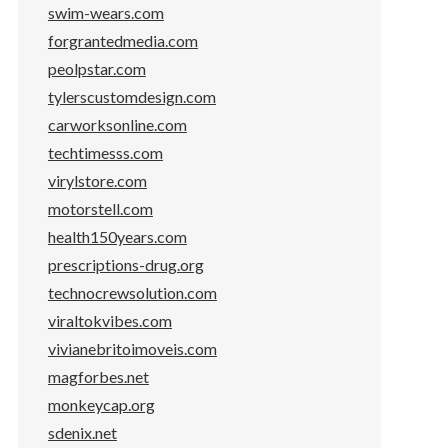
swim-wears.com
forgrantedmedia.com
peolpstar.com
tylerscustomdesign.com
carworksonline.com
techtimesss.com
virylstore.com
motorstell.com
health150years.com
prescriptions-drug.org
technocrewsolution.com
viraltokvibes.com
vivianebritoimoveis.com
magforbes.net
monkeycap.org
sdenix.net