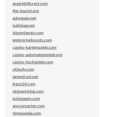
amarinhillcrest.com
the-tourist.org
advogato.net
isafebag.net
bloombergz.com
enterpriseboosts.com
casino-kartenspiele.com
casino-automatenspiele.org
casino-tischspiele.com
otbody.com
jamestrust.net
trenz24.com
skipworking.com
loizbeauty.com
anyconverter.com
timespedia.com