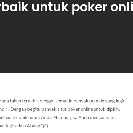
rbaik untuk poker onl
rapa tahun terakhir, dengan semakin banyak pemain yang ingin
iri. Dengan begitu banyak situs poker online untuk dipilih,
lihan terbaik untuk Anda. Namun, jika Anda mencari situs
ihat lagi selain AbangQQ.