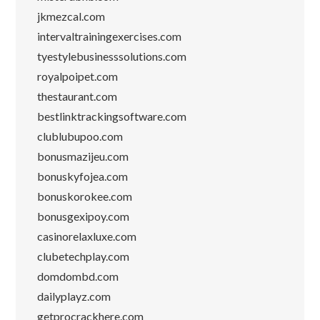
jkmezcal.com
intervaltrainingexercises.com
tyestylebusinesssolutions.com
royalpoipet.com
thestaurant.com
bestlinktrackingsoftware.com
clublubupoo.com
bonusmazijeu.com
bonuskyfojea.com
bonuskorokee.com
bonusgexipoy.com
casinorelaxluxe.com
clubetechplay.com
domdombd.com
dailyplayz.com
getprocrackhere.com