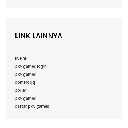
LINK LAINNYA
live hk
pkv games login
pkv games
dominoqq
poker
pkv games
daftar pkv games