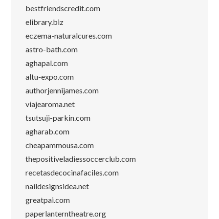
bestfriendscredit.com
elibrary.biz
eczema-naturalcures.com
astro-bath.com
aghapal.com
altu-expo.com
authorjennijames.com
viajearoma.net
tsutsuji-parkin.com
agharab.com
cheapammousa.com
thepositiveladiessoccerclub.com
recetasdecocinafaciles.com
naildesignsidea.net
greatpai.com
paperlanterntheatre.org