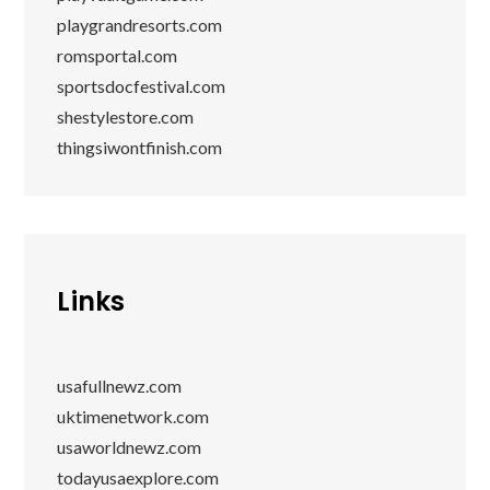
playgrandresorts.com
romsportal.com
sportsdocfestival.com
shestylestore.com
thingsiwontfinish.com
Links
usafullnewz.com
uktimenetwork.com
usaworldnewz.com
todayusaexplore.com