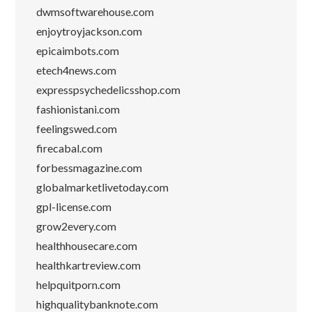
dwmsoftwarehouse.com
enjoytroyjackson.com
epicaimbots.com
etech4news.com
expresspsychedelicsshop.com
fashionistani.com
feelingswed.com
firecabal.com
forbessmagazine.com
globalmarketlivetoday.com
gpl-license.com
grow2every.com
healthhousecare.com
healthkartreview.com
helpquitporn.com
highqualitybanknote.com