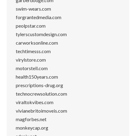
garberdodge.com
swim-wears.com
forgrantedmedia.com
peolpstar.com
tylerscustomdesign.com
carworksonline.com
techtimesss.com
virylstore.com
motorstell.com
health150years.com
prescriptions-drug.org
technocrewsolution.com
viraltokvibes.com
vivianebritoimoveis.com
magforbes.net
monkeycap.org