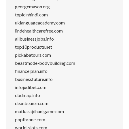
georgemason.org
topicinhindi.com
uklanguageacademy.com
lindehealthcarefree.com
allbusinessjobs.info
top10products.net
pickabatours.com
beastmode-bodybuilding.com
financelplan.info
businessfuture.info
infojudibet.com
cbdmap.info
deanbeanxn.com
matkarajdhanigame.com
popthrone.com
world-slots.com