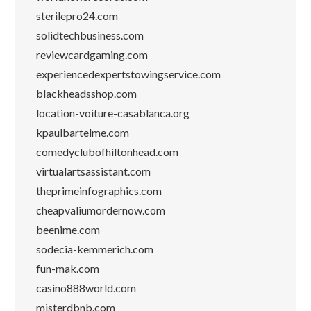
sterilepro24.com
solidtechbusiness.com
reviewcardgaming.com
experiencedexpertstowingservice.com
blackheadsshop.com
location-voiture-casablanca.org
kpaulbartelme.com
comedyclubofhiltonhead.com
virtualartsassistant.com
theprimeinfographics.com
cheapvaliumordernow.com
beenime.com
sodecia-kemmerich.com
fun-mak.com
casino888world.com
misterdbnb.com