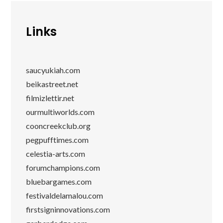
Links
saucyukiah.com
beikastreet.net
filmizlettir.net
ourmultiworlds.com
cooncreekclub.org
pegpufftimes.com
celestia-arts.com
forumchampions.com
bluebargames.com
festivaldelamalou.com
firstsigninnovations.com