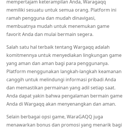
mempertajam keterampilan Anda, Waragaqq
memiliki sesuatu untuk semua orang. Platform ini
ramah pengguna dan mudah dinavigasi,
membuatnya mudah untuk menemukan game
favorit Anda dan mulai bermain segera.
Salah satu hal terbaik tentang Wargaqq adalah
komitmennya untuk menyediakan lingkungan game
yang aman dan aman bagi para penggunanya.
Platform menggunakan langkah-langkah keamanan
canggih untuk melindungi informasi pribadi Anda
dan memastikan permainan yang adil setiap saat.
Anda dapat yakin bahwa pengalaman bermain game
Anda di Wargaqq akan menyenangkan dan aman.
Selain berbagai opsi game, WaraGAQQ juga
menawarkan bonus dan promosi yang menarik bagi