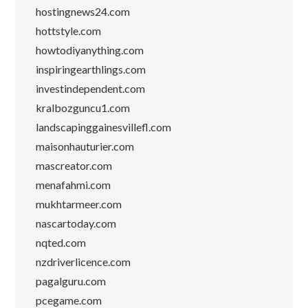
hostingnews24.com
hottstyle.com
howtodiyanything.com
inspiringearthlings.com
investindependent.com
kralbozguncu1.com
landscapinggainesvillefl.com
maisonhauturier.com
mascreator.com
menafahmi.com
mukhtarmeer.com
nascartoday.com
nqted.com
nzdriverlicence.com
pagalguru.com
pcegame.com