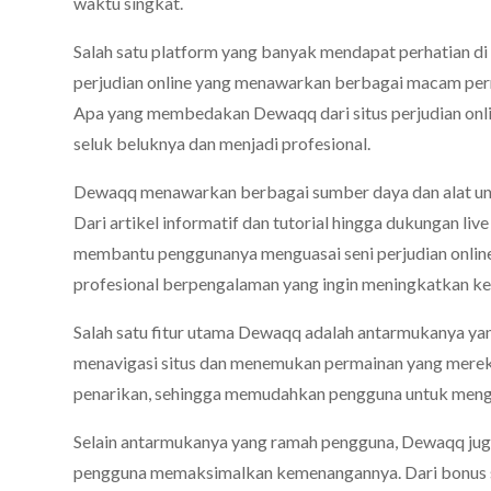
waktu singkat.
Salah satu platform yang banyak mendapat perhatian di
perjudian online yang menawarkan berbagai macam permai
Apa yang membedakan Dewaqq dari situs perjudian onl
seluk beluknya dan menjadi profesional.
Dewaqq menawarkan berbagai sumber daya dan alat un
Dari artikel informatif dan tutorial hingga dukungan li
membantu penggunanya menguasai seni perjudian online.
profesional berpengalaman yang ingin meningkatkan ke
Salah satu fitur utama Dewaqq adalah antarmukanya y
menavigasi situs dan menemukan permainan yang mereka 
penarikan, sehingga memudahkan pengguna untuk menge
Selain antarmukanya yang ramah pengguna, Dewaqq ju
pengguna memaksimalkan kemenangannya. Dari bonus sa