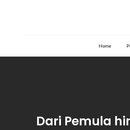
Skip
to
content
Home
P
Dari Pemula h