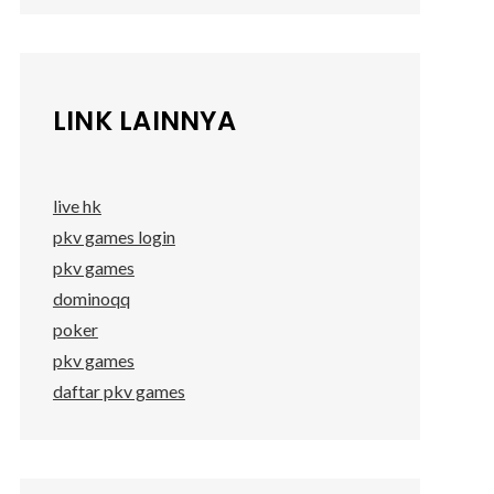
LINK LAINNYA
live hk
pkv games login
pkv games
dominoqq
poker
pkv games
daftar pkv games