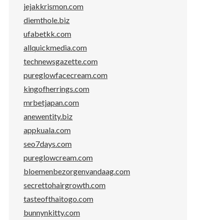
jejakkrismon.com
diemthole.biz
ufabetkk.com
allquickmedia.com
technewsgazette.com
pureglowfacecream.com
kingofherrings.com
mrbetjapan.com
anewentity.biz
appkuala.com
seo7days.com
pureglowcream.com
bloemenbezorgenvandaag.com
secrettohairgrowth.com
tasteofthaitogo.com
bunnynkitty.com