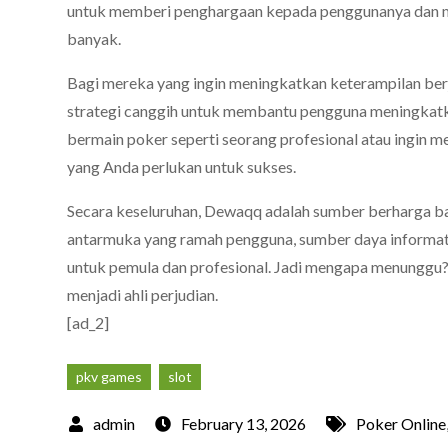
untuk memberi penghargaan kepada penggunanya dan 
banyak.
Bagi mereka yang ingin meningkatkan keterampilan ber
strategi canggih untuk membantu pengguna meningkatk
bermain poker seperti seorang profesional atau ingin 
yang Anda perlukan untuk sukses.
Secara keseluruhan, Dewaqq adalah sumber berharga bag
antarmuka yang ramah pengguna, sumber daya informatif
untuk pemula dan profesional. Jadi mengapa menunggu? 
menjadi ahli perjudian.
[ad_2]
pkv games
slot
February 13, 2026
Poker Online