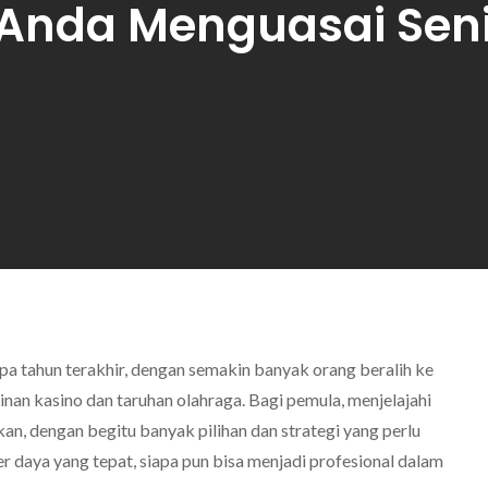
nda Menguasai Seni 
pa tahun terakhir, dengan semakin banyak orang beralih ke
nan kasino dan taruhan olahraga. Bagi pemula, menjelajahi
an, dengan begitu banyak pilihan dan strategi yang perlu
daya yang tepat, siapa pun bisa menjadi profesional dalam