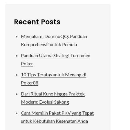
Recent Posts
Memahami DominoQQ: Panduan
Komprehensif untuk Pemula
Panduan Utama Strategi Turnamen
Poker
10 Tips Teratas untuk Menang di
Poker88
Dari Ritual Kuno hingga Praktek
Modern: Evolusi Sakong
Cara Memilih Paket PKV yang Tepat
untuk Kebutuhan Kesehatan Anda