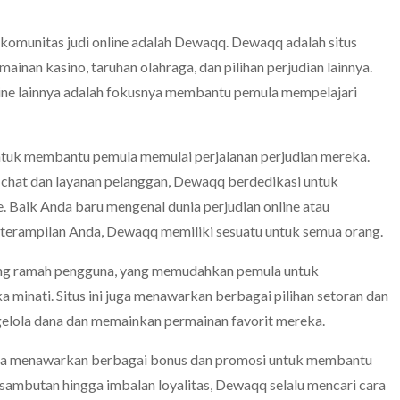
 komunitas judi online adalah Dewaqq. Dewaqq adalah situs
nan kasino, taruhan olahraga, dan pilihan perjudian lainnya.
ine lainnya adalah fokusnya membantu pemula mempelajari
tuk membantu pemula memulai perjalanan perjudian mereka.
ve chat dan layanan pelanggan, Dewaqq berdedikasi untuk
 Baik Anda baru mengenal dunia perjudian online atau
terampilan Anda, Dewaqq memiliki sesuatu untuk semua orang.
ang ramah pengguna, yang memudahkan pemula untuk
minati. Situs ini juga menawarkan berbagai pilihan setoran dan
lola dana dan memainkan permainan favorit mereka.
ga menawarkan berbagai bonus dan promosi untuk membantu
mbutan hingga imbalan loyalitas, Dewaqq selalu mencari cara