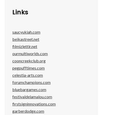
Links
saucyukiah.com
beikastreet.net
filmizlettir.net
ourmultiworlds.com
cooncreekclub.org
pegpufftimes.com
celestia-arts.com
forumchampions.com
bluebargames.com
festivaldelamalou.com
firstsigninnovations.com
garberdodge.com