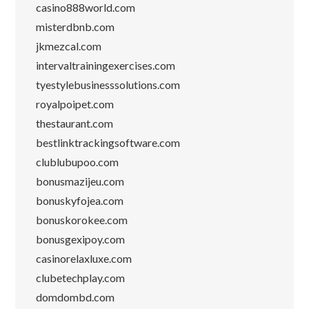
casino888world.com
misterdbnb.com
jkmezcal.com
intervaltrainingexercises.com
tyestylebusinesssolutions.com
royalpoipet.com
thestaurant.com
bestlinktrackingsoftware.com
clublubupoo.com
bonusmazijeu.com
bonuskyfojea.com
bonuskorokee.com
bonusgexipoy.com
casinorelaxluxe.com
clubetechplay.com
domdombd.com