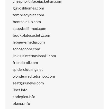
cheapnorthfacejacketsm.com
gurjoshhomes.com
tombradydiet.com
bonthaiclub.com
casusbelli-mod.com
bookplatesociety.com
lebnewsmedia.com
sonosonora.com
linkuusinternasional1.com
friendsroll.com
spiderclothing.net
wondergadgetsshop.com
seatgurunews.com
3net.info
codeplex.info
okena.info