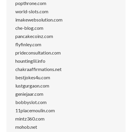
popthrone.com
world-slots.com
imakewebsolution.com
che-blog.com
pancakecoinz.com
flyfinley.com
prideconsultation.com
hountinglil.info
chakraaffirmations.net
bestjokes4u.com
lustgurgaon.com
geniejaar.com
bobbyslot.com
11placemoulin.com
mintz360.com
mohob.net