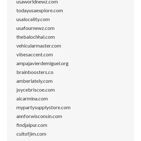
usaworldnewz.com
todayusaexplore.com
usalocality.com
usafournewz.com
thebalochhal.com
vehicularmaster.com
vibesaccent.com
ampajavierdemiguel.org
brainboosters.co
amberlately.com
joycebriscoe.com
aicarmina.com
mypartysupplystore.com
annforwisconsin.com
findjaipur.com
cultofjim.com