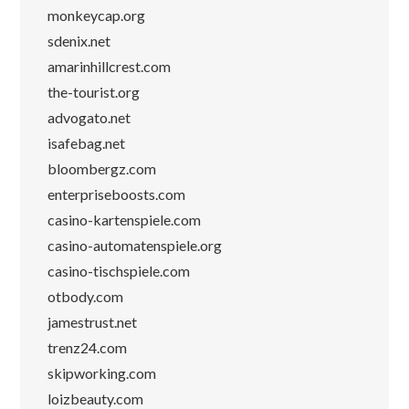
monkeycap.org
sdenix.net
amarinhillcrest.com
the-tourist.org
advogato.net
isafebag.net
bloombergz.com
enterpriseboosts.com
casino-kartenspiele.com
casino-automatenspiele.org
casino-tischspiele.com
otbody.com
jamestrust.net
trenz24.com
skipworking.com
loizbeauty.com