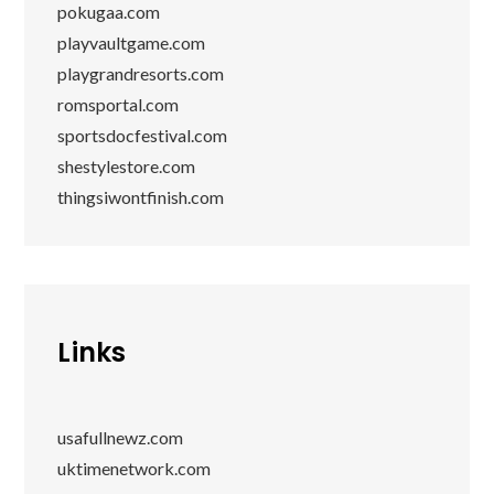
pokugaa.com
playvaultgame.com
playgrandresorts.com
romsportal.com
sportsdocfestival.com
shestylestore.com
thingsiwontfinish.com
Links
usafullnewz.com
uktimenetwork.com