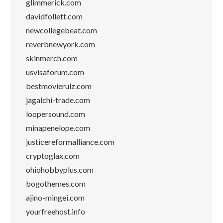
glimmerick.com
davidfollett.com
newcollegebeat.com
reverbnewyork.com
skinmerch.com
usvisaforum.com
bestmovierulz.com
jagalchi-trade.com
loopersound.com
minapenelope.com
justicereformalliance.com
cryptoglax.com
ohiohobbyplus.com
bogothemes.com
ajino-mingei.com
yourfreehost.info