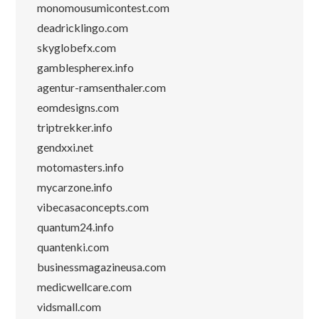
monomousumicontest.com
deadricklingo.com
skyglobefx.com
gamblespherex.info
agentur-ramsenthaler.com
eomdesigns.com
triptrekker.info
gendxxi.net
motomasters.info
mycarzone.info
vibecasaconcepts.com
quantum24.info
quantenki.com
businessmagazineusa.com
medicwellcare.com
vidsmall.com