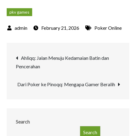
pkv games
February 21, 2026
Poker Online
Post
Ahliqq: Jalan Menuju Kedamaian Batin dan
Pencerahan
navigation
Dari Poker ke Pinoqq: Mengapa Gamer Beralih
Search
Search