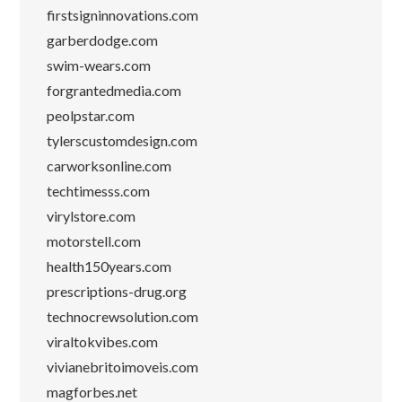
firstsigninnovations.com
garberdodge.com
swim-wears.com
forgrantedmedia.com
peolpstar.com
tylerscustomdesign.com
carworksonline.com
techtimesss.com
virylstore.com
motorstell.com
health150years.com
prescriptions-drug.org
technocrewsolution.com
viraltokvibes.com
vivianebritoimoveis.com
magforbes.net