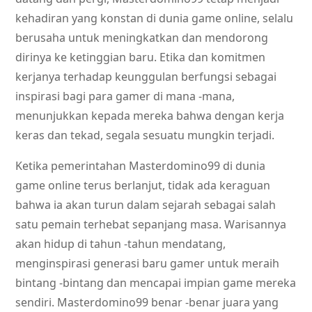
kehadiran yang konstan di dunia game online, selalu
berusaha untuk meningkatkan dan mendorong
dirinya ke ketinggian baru. Etika dan komitmen
kerjanya terhadap keunggulan berfungsi sebagai
inspirasi bagi para gamer di mana -mana,
menunjukkan kepada mereka bahwa dengan kerja
keras dan tekad, segala sesuatu mungkin terjadi.
Ketika pemerintahan Masterdomino99 di dunia
game online terus berlanjut, tidak ada keraguan
bahwa ia akan turun dalam sejarah sebagai salah
satu pemain terhebat sepanjang masa. Warisannya
akan hidup di tahun -tahun mendatang,
menginspirasi generasi baru gamer untuk meraih
bintang -bintang dan mencapai impian game mereka
sendiri. Masterdomino99 benar -benar juara yang