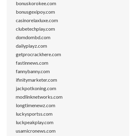
bonuskorokee.com
bonusgexipoy.com
casinorelaxluxe.com
clubetechplay.com
domdombd.com
dailyplayz.com
getprocrackhere.com
fastinnews.com
fannybanny.com
ifinitymarketer.com
jackpotkoning.com
modlinknetworks.com
longtimenewz.com
luckysportss.com
luckpeakplay.com
usamicronews.com