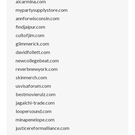
aicarmina.com
mypartysupplystore.com
annforwisconsin.com
findjaipur.com
cultofjim.com
glimmerick.com
davidfollett.com
newcollegebeat.com
reverbnewyork.com
skinmerch.com
usvisaforum.com
bestmovierulz.com
jagalchi-trade.com
loopersound.com
minapenelope.com
justicereformalliance.com