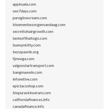
appkuala.com
seo7days.com
pureglowcream.com
bloemenbezorgenvandaag.com
secrettohairgrowth.com
tasteofthaitogo.com
bunnynkitty.com
bezopasnik.org
fjmnxga.com
saigonstartransport.com
bangmaxwin.com
infonetive.com
epictacoshop.com
biopuraskinserum.com
californiafinances.info
canadafinance.info