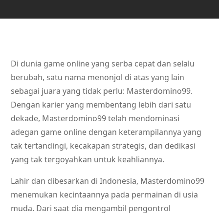
tinggi.
Di dunia game online yang serba cepat dan selalu
berubah, satu nama menonjol di atas yang lain
sebagai juara yang tidak perlu: Masterdomino99.
Dengan karier yang membentang lebih dari satu
dekade, Masterdomino99 telah mendominasi
adegan game online dengan keterampilannya yang
tak tertandingi, kecakapan strategis, dan dedikasi
yang tak tergoyahkan untuk keahliannya.
Lahir dan dibesarkan di Indonesia, Masterdomino99
menemukan kecintaannya pada permainan di usia
muda. Dari saat dia mengambil pengontrol