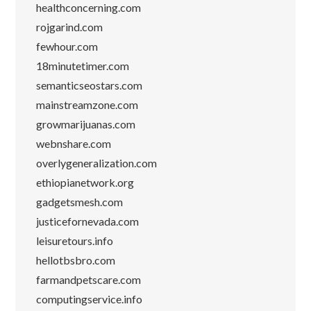
healthconcerning.com
rojgarind.com
fewhour.com
18minutetimer.com
semanticseostars.com
mainstreamzone.com
growmarijuanas.com
webnshare.com
overlygeneralization.com
ethiopianetwork.org
gadgetsmesh.com
justicefornevada.com
leisuretours.info
hellotbsbro.com
farmandpetscare.com
computingservice.info