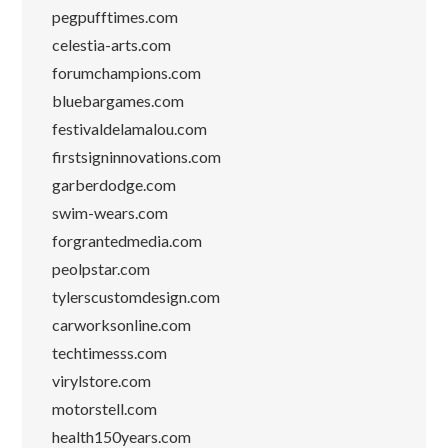
pegpufftimes.com
celestia-arts.com
forumchampions.com
bluebargames.com
festivaldelamalou.com
firstsigninnovations.com
garberdodge.com
swim-wears.com
forgrantedmedia.com
peolpstar.com
tylerscustomdesign.com
carworksonline.com
techtimesss.com
virylstore.com
motorstell.com
health150years.com