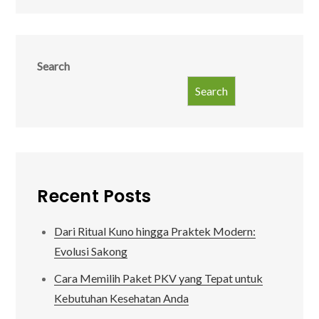
Search
Search
Recent Posts
Dari Ritual Kuno hingga Praktek Modern:
Evolusi Sakong
Cara Memilih Paket PKV yang Tepat untuk
Kebutuhan Kesehatan Anda