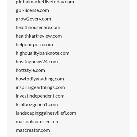
globalmarketlivetoday.com
gpl-license.com
grow2every.com
healthhousecare.com
healthkartreview.com
helpquitporn.com
highqualitybanknote.com
hostingnews24.com
hottstyle.com
howtodiyanything.com
inspiringearthlings.com
investindependent.com
kralbozguncu1.com
landscapinggainesvillefl.com
maisonhauturier.com
mascreator.com