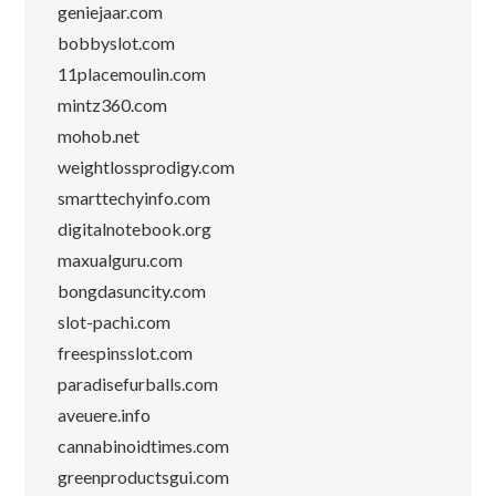
geniejaar.com
bobbyslot.com
11placemoulin.com
mintz360.com
mohob.net
weightlossprodigy.com
smarttechyinfo.com
digitalnotebook.org
maxualguru.com
bongdasuncity.com
slot-pachi.com
freespinsslot.com
paradisefurballs.com
aveuere.info
cannabinoidtimes.com
greenproductsgui.com