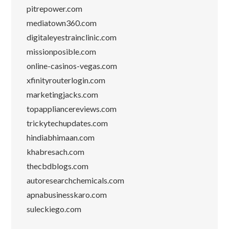
pitrepower.com
mediatown360.com
digitaleyestrainclinic.com
missionposible.com
online-casinos-vegas.com
xfinityrouterlogin.com
marketingjacks.com
topappliancereviews.com
trickytechupdates.com
hindiabhimaan.com
khabresach.com
thecbdblogs.com
autoresearchchemicals.com
apnabusinesskaro.com
suleckiego.com