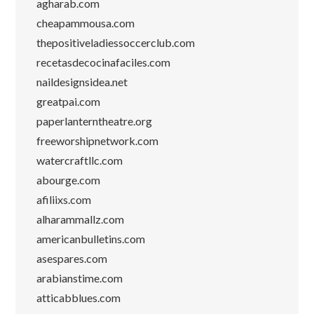
agharab.com
cheapammousa.com
thepositiveladiessoccerclub.com
recetasdecocinafaciles.com
naildesignsidea.net
greatpai.com
paperlanterntheatre.org
freeworshipnetwork.com
watercraftllc.com
abourge.com
afiliixs.com
alharammallz.com
americanbulletins.com
asespares.com
arabianstime.com
atticabblues.com