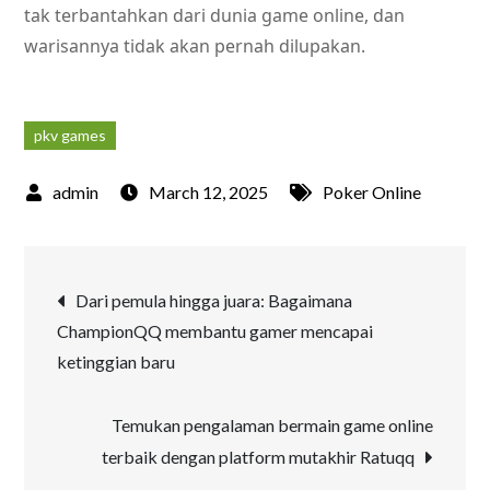
tak terbantahkan dari dunia game online, dan
warisannya tidak akan pernah dilupakan.
pkv games
March 12, 2025
Poker Online
Post
Dari pemula hingga juara: Bagaimana
ChampionQQ membantu gamer mencapai
navigation
ketinggian baru
Temukan pengalaman bermain game online
terbaik dengan platform mutakhir Ratuqq