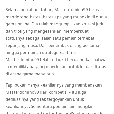
Selama bertahun -tahun, Masterdomino99 terus
mendorong batas -batas apa yang mungkin di dunia
game online. Dia telah mengumpulkan koleksi judul
dan trofi yang mengesankan, memperkuat
statusnya sebagai salah satu pemain terhebat
sepanjang masa. Dari penembak orang pertama
hingga permainan strategi real-time,
Masterdomino99 telah terbukti berulang kali bahwa
ia memiliki apa yang diperlukan untuk keluar di atas
di arena game mana pun.
Tapi bukan hanya keahliannya yang membedakan
Masterdomino99 dari kompetisi – itu juga
dedikasinya yang tak tergoyahkan untuk
keahliannya. Sementara pemain lain mungkin
datang dan pergi, Masterdomino99 tetap menjadi