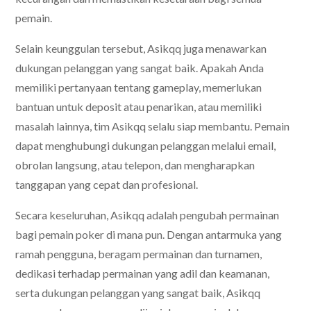
pemain.
Selain keunggulan tersebut, Asikqq juga menawarkan
dukungan pelanggan yang sangat baik. Apakah Anda
memiliki pertanyaan tentang gameplay, memerlukan
bantuan untuk deposit atau penarikan, atau memiliki
masalah lainnya, tim Asikqq selalu siap membantu. Pemain
dapat menghubungi dukungan pelanggan melalui email,
obrolan langsung, atau telepon, dan mengharapkan
tanggapan yang cepat dan profesional.
Secara keseluruhan, Asikqq adalah pengubah permainan
bagi pemain poker di mana pun. Dengan antarmuka yang
ramah pengguna, beragam permainan dan turnamen,
dedikasi terhadap permainan yang adil dan keamanan,
serta dukungan pelanggan yang sangat baik, Asikqq