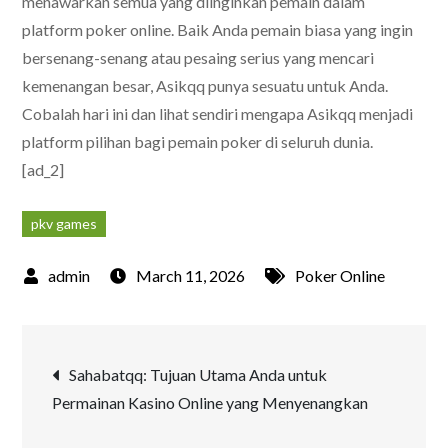
menawarkan semua yang diinginkan pemain dalam
platform poker online. Baik Anda pemain biasa yang ingin
bersenang-senang atau pesaing serius yang mencari
kemenangan besar, Asikqq punya sesuatu untuk Anda.
Cobalah hari ini dan lihat sendiri mengapa Asikqq menjadi
platform pilihan bagi pemain poker di seluruh dunia.
[ad_2]
pkv games
March 11, 2026
Poker Online
Post
Sahabatqq: Tujuan Utama Anda untuk
Permainan Kasino Online yang Menyenangkan
navigation