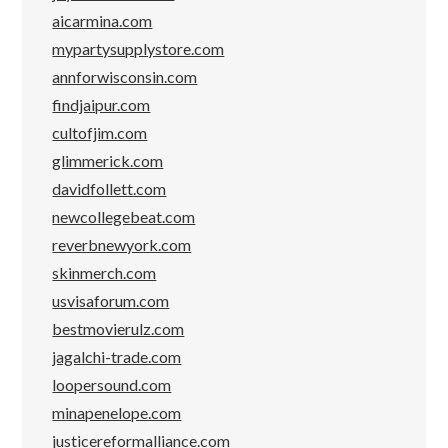
aicarmina.com
mypartysupplystore.com
annforwisconsin.com
findjaipur.com
cultofjim.com
glimmerick.com
davidfollett.com
newcollegebeat.com
reverbnewyork.com
skinmerch.com
usvisaforum.com
bestmovierulz.com
jagalchi-trade.com
loopersound.com
minapenelope.com
justicereformalliance.com