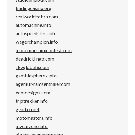
findingcasino.org
realworldcobra.com
automachine.info
autospeedsters.info
wagerchampion.info
monomousumicontest.com
deadricklingo.com
skyglobefx.com
gamblespherex.info
agentur-ramsenthaler.com
eomdesigns.com
triptrekker.info
gendxxi.net
motomasters.info
mycarzone.info
vibecasaconcepts.com