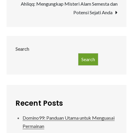
Ahliqq: Mengungkap Misteri Alam Semesta dan
Potensi Sejati Anda
Search
Search
Recent Posts
Domino99: Panduan Utama untuk Menguasai
Permainan