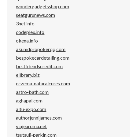
wondergadgetsshop.com
seatgurunews.com
3net.info
codeplex.info
okena.info
akunidpropokerqq.com
bespokecardetailing.com
bestfriendscredit.com
elibrary.biz
eczema-naturalcures.com
astro-bath.com
aghapal.com
altu-expo.com
authorjennijames.com
viajearoma.net
tsutsuji-parkin.com