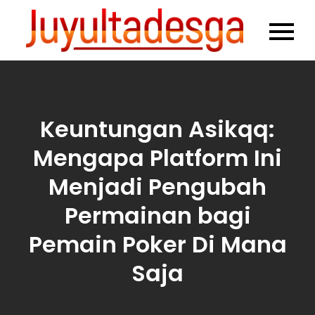
Skip
to
PKV
Temukan
content
banyak
Games
permainan
menarik di
Situs
situs poker
Poker
online
Keuntungan Asikqq:
dengan PKV
Online
Games.
Mengapa Platform Ini
Nikmati
deng
berbagai
Banya
Menjadi Pengubah
varian
poker
Perma
dengan fitur
Permainan bagi
unggulan
Menar
dan peluang
Pemain Poker Di Mana
menang
yang tinggi.
Saja