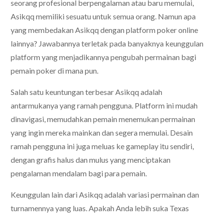
seorang profesional berpengalaman atau baru memulai,
Asikqq memiliki sesuatu untuk semua orang. Namun apa
yang membedakan Asikqq dengan platform poker online
lainnya? Jawabannya terletak pada banyaknya keunggulan
platform yang menjadikannya pengubah permainan bagi
pemain poker di mana pun.
Salah satu keuntungan terbesar Asikqq adalah
antarmukanya yang ramah pengguna. Platform ini mudah
dinavigasi, memudahkan pemain menemukan permainan
yang ingin mereka mainkan dan segera memulai. Desain
ramah pengguna ini juga meluas ke gameplay itu sendiri,
dengan grafis halus dan mulus yang menciptakan
pengalaman mendalam bagi para pemain.
Keunggulan lain dari Asikqq adalah variasi permainan dan
turnamennya yang luas. Apakah Anda lebih suka Texas