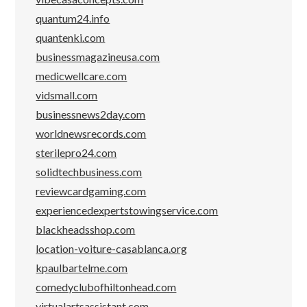
quantum24.info
quantenki.com
businessmagazineusa.com
medicwellcare.com
vidsmall.com
businessnews2day.com
worldnewsrecords.com
sterilepro24.com
solidtechbusiness.com
reviewcardgaming.com
experiencedexpertstowingservice.com
blackheadsshop.com
location-voiture-casablanca.org
kpaulbartelme.com
comedyclubofhiltonhead.com
virtualartsassistant.com