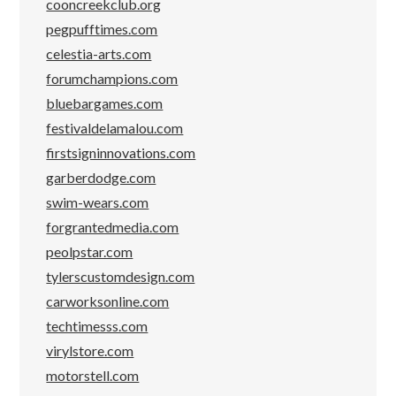
cooncreekclub.org
pegpufftimes.com
celestia-arts.com
forumchampions.com
bluebargames.com
festivaldelamalou.com
firstsigninnovations.com
garberdodge.com
swim-wears.com
forgrantedmedia.com
peolpstar.com
tylerscustomdesign.com
carworksonline.com
techtimesss.com
virylstore.com
motorstell.com