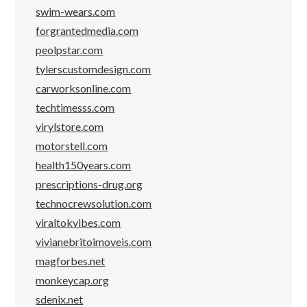
swim-wears.com
forgrantedmedia.com
peolpstar.com
tylerscustomdesign.com
carworksonline.com
techtimesss.com
virylstore.com
motorstell.com
health150years.com
prescriptions-drug.org
technocrewsolution.com
viraltokvibes.com
vivianebritoimoveis.com
magforbes.net
monkeycap.org
sdenix.net