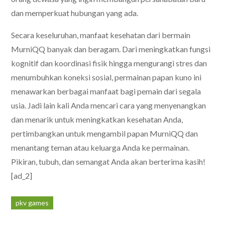
dan memperkuat hubungan yang ada.
Secara keseluruhan, manfaat kesehatan dari bermain
MurniQQ banyak dan beragam. Dari meningkatkan fungsi
kognitif dan koordinasi fisik hingga mengurangi stres dan
menumbuhkan koneksi sosial, permainan papan kuno ini
menawarkan berbagai manfaat bagi pemain dari segala
usia. Jadi lain kali Anda mencari cara yang menyenangkan
dan menarik untuk meningkatkan kesehatan Anda,
pertimbangkan untuk mengambil papan MurniQQ dan
menantang teman atau keluarga Anda ke permainan.
Pikiran, tubuh, dan semangat Anda akan berterima kasih!
[ad_2]
pkv games