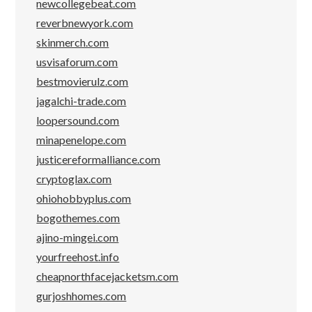
newcollegebeat.com
reverbnewyork.com
skinmerch.com
usvisaforum.com
bestmovierulz.com
jagalchi-trade.com
loopersound.com
minapenelope.com
justicereformalliance.com
cryptoglax.com
ohiohobbyplus.com
bogothemes.com
ajino-mingei.com
yourfreehost.info
cheapnorthfacejacketsm.com
gurjoshhomes.com