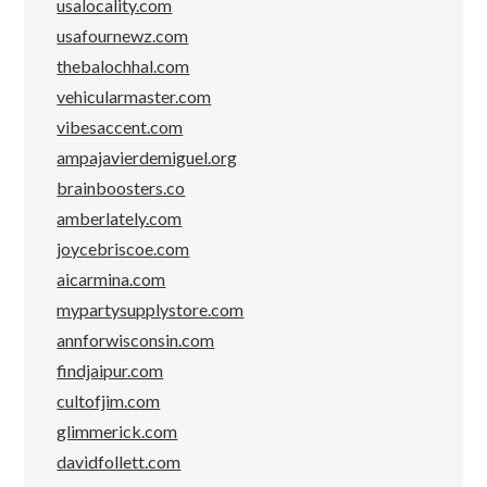
usalocality.com
usafournewz.com
thebalochhal.com
vehicularmaster.com
vibesaccent.com
ampajavierdemiguel.org
brainboosters.co
amberlately.com
joycebriscoe.com
aicarmina.com
mypartysupplystore.com
annforwisconsin.com
findjaipur.com
cultofjim.com
glimmerick.com
davidfollett.com