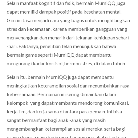
Selain manfaat kognitif dan fisik, bermain MurniQQ juga
dapat memiliki dampak positif pada kesehatan mental.
Gim ini bisa menjadi cara yang bagus untuk menghilangkan
stres dan kecemasan, karena memberikan gangguan yang
menyenangkan dan menarik dari tekanan kehidupan sehari
-hari. Faktanya, penelitian telah menunjukkan bahwa
bermain game seperti MurniQQ dapat membantu
mengurangi kadar kortisol, hormon stres, di dalam tubuh.
Selain itu, bermain MurniQQ juga dapat membantu
meningkatkan keterampilan sosial dan menumbuhkan rasa
kebersamaan. Permainan ini sering dimainkan dalam
kelompok, yang dapat membantu mendorong komunikasi,
kerja tim, dan kerja sama di antara para pemain. Ini bisa
sangat bermanfaat bagi anak -anak yang masih
mengembangkan keterampilan sosial mereka, serta bagi
orang dewasa yang ingin membangun persahabatan baru