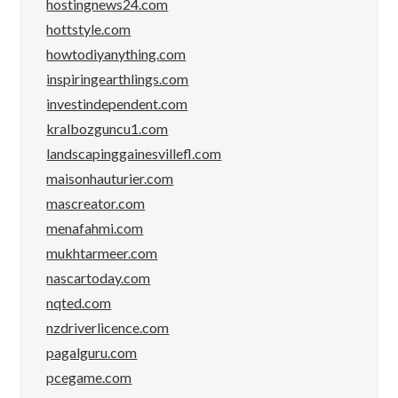
hostingnews24.com
hottstyle.com
howtodiyanything.com
inspiringearthlings.com
investindependent.com
kralbozguncu1.com
landscapinggainesvillefl.com
maisonhauturier.com
mascreator.com
menafahmi.com
mukhtarmeer.com
nascartoday.com
nqted.com
nzdriverlicence.com
pagalguru.com
pcegame.com