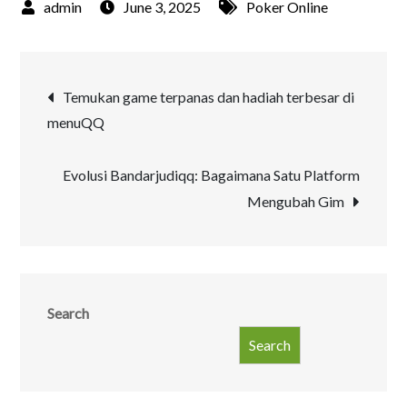
June 3, 2025
Poker Online
Post
Temukan game terpanas dan hadiah terbesar di
menuQQ
navigation
Evolusi Bandarjudiqq: Bagaimana Satu Platform
Mengubah Gim
Search
Search