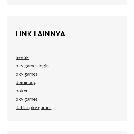
LINK LAINNYA
live hk
pkv games login
pkv games
dominoqq
poker
pkv games
daftar pkv games