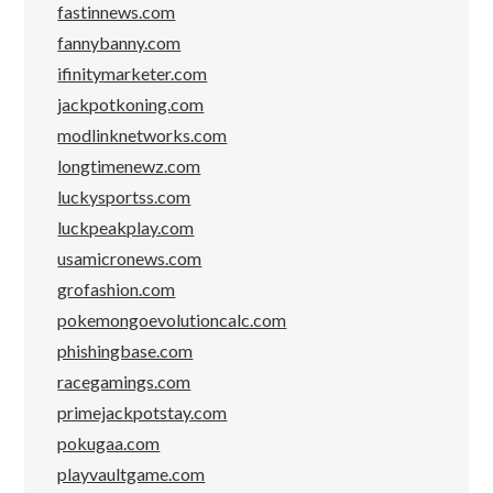
fastinnews.com
fannybanny.com
ifinitymarketer.com
jackpotkoning.com
modlinknetworks.com
longtimenewz.com
luckysportss.com
luckpeakplay.com
usamicronews.com
grofashion.com
pokemongoevolutioncalc.com
phishingbase.com
racegamings.com
primejackpotstay.com
pokugaa.com
playvaultgame.com