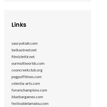
Links
saucyukiah.com
beikastreet.net
filmizlettir.net
ourmultiworlds.com
cooncreekclub.org
pegpufftimes.com
celestia-arts.com
forumchampions.com
bluebargames.com
festivaldelamalou.com