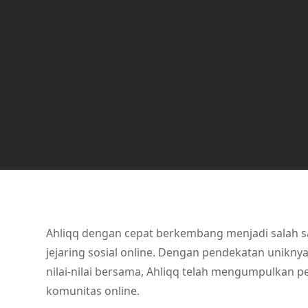
Ahliqq dengan cepat berkembang menjadi salah sa
jejaring sosial online. Dengan pendekatan unik
nilai-nilai bersama, Ahliqq telah mengumpulkan p
komunitas online.