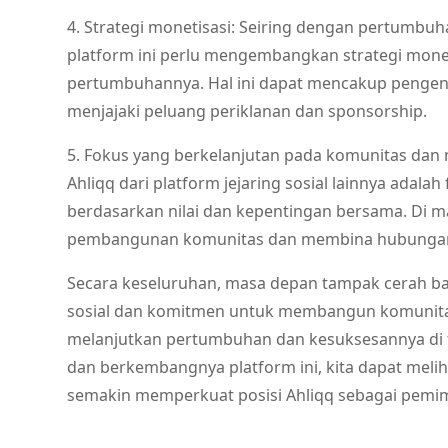
4. Strategi monetisasi: Seiring dengan pertumbu
platform ini perlu mengembangkan strategi mone
pertumbuhannya. Hal ini dapat mencakup pengena
menjajaki peluang periklanan dan sponsorship.
5. Fokus yang berkelanjutan pada komunitas dan 
Ahliqq dari platform jejaring sosial lainnya ad
berdasarkan nilai dan kepentingan bersama. Di m
pembangunan komunitas dan membina hubungan 
Secara keseluruhan, masa depan tampak cerah bag
sosial dan komitmen untuk membangun komunitas 
melanjutkan pertumbuhan dan kesuksesannya di
dan berkembangnya platform ini, kita dapat meli
semakin memperkuat posisi Ahliqq sebagai pemimpi