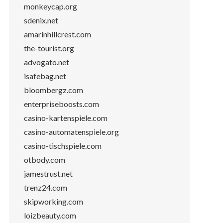
monkeycap.org
sdenix.net
amarinhillcrest.com
the-tourist.org
advogato.net
isafebag.net
bloombergz.com
enterpriseboosts.com
casino-kartenspiele.com
casino-automatenspiele.org
casino-tischspiele.com
otbody.com
jamestrust.net
trenz24.com
skipworking.com
loizbeauty.com