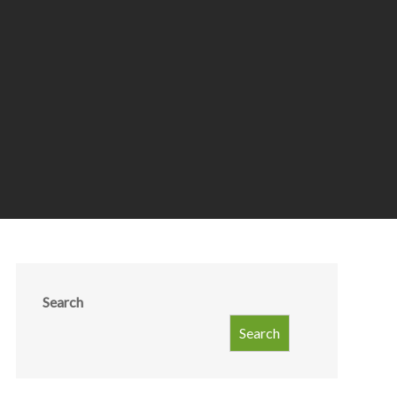
Search
Search