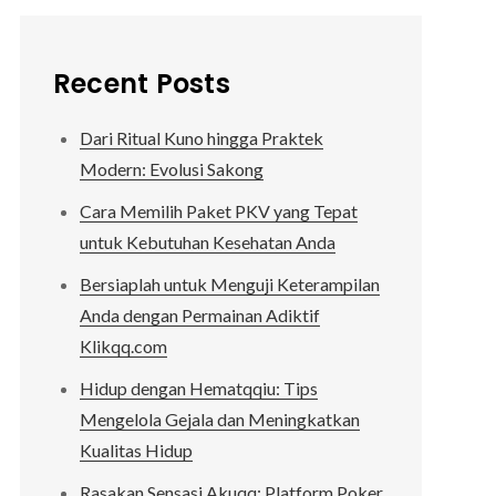
Recent Posts
Dari Ritual Kuno hingga Praktek
Modern: Evolusi Sakong
Cara Memilih Paket PKV yang Tepat
untuk Kebutuhan Kesehatan Anda
Bersiaplah untuk Menguji Keterampilan
Anda dengan Permainan Adiktif
Klikqq.com
Hidup dengan Hematqqiu: Tips
Mengelola Gejala dan Meningkatkan
Kualitas Hidup
Rasakan Sensasi Akuqq: Platform Poker