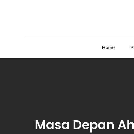
Skip
to
content
Home
P
Masa Depan Ahl