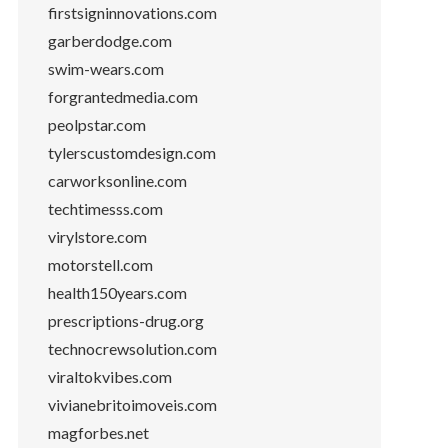
firstsigninnovations.com
garberdodge.com
swim-wears.com
forgrantedmedia.com
peolpstar.com
tylerscustomdesign.com
carworksonline.com
techtimesss.com
virylstore.com
motorstell.com
health150years.com
prescriptions-drug.org
technocrewsolution.com
viraltokvibes.com
vivianebritoimoveis.com
magforbes.net