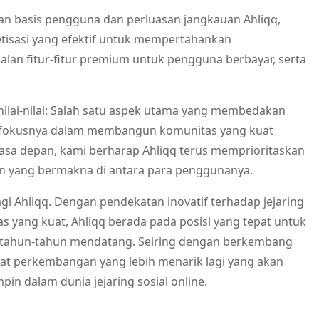
han basis pengguna dan perluasan jangkauan Ahliqq,
tisasi yang efektif untuk mempertahankan
lan fitur-fitur premium untuk pengguna berbayar, serta
nilai-nilai: Salah satu aspek utama yang membedakan
alah fokusnya dalam membangun komunitas yang kuat
asa depan, kami berharap Ahliqq terus memprioritaskan
yang bermakna di antara para penggunanya.
i Ahliqq. Dengan pendekatan inovatif terhadap jejaring
yang kuat, Ahliqq berada pada posisi yang tepat untuk
 tahun-tahun mendatang. Seiring dengan berkembang
hat perkembangan yang lebih menarik lagi yang akan
n dalam dunia jejaring sosial online.