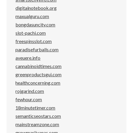
digitalnotebook.org
maxualguru.com
bongdasuncity.com
slot-pachi.com
freespinsslot.com
paradisefurballs.com
aveuere.info
cannabinoidtimes.com
greenproductsgui.com
healthconcerning.com
rojgarind.com
fewhour.com
18minutetimer.com
semanticseostars.com
mainstreamzone.com
growmarijuanas.com