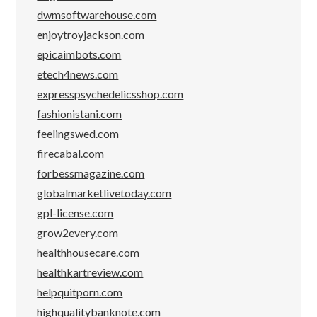
dwmsoftwarehouse.com
enjoytroyjackson.com
epicaimbots.com
etech4news.com
expresspsychedelicsshop.com
fashionistani.com
feelingswed.com
firecabal.com
forbessmagazine.com
globalmarketlivetoday.com
gpl-license.com
grow2every.com
healthhousecare.com
healthkartreview.com
helpquitporn.com
highqualitybanknote.com