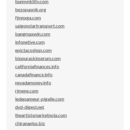
bunnynkitty.com
bezopasnik.org
fjmnxga.com
saigonstartransport.com
bangmaxwin.com
infonetive.com
epictacoshop.com
biopuraskinserum.com
californiafinances.info
canadafinance.info
nevadamoney.info
rimene.com
ledepanneur-pigalle.com
dvd-digest.net
theartistsmarketnola.com
chiranaplus.biz