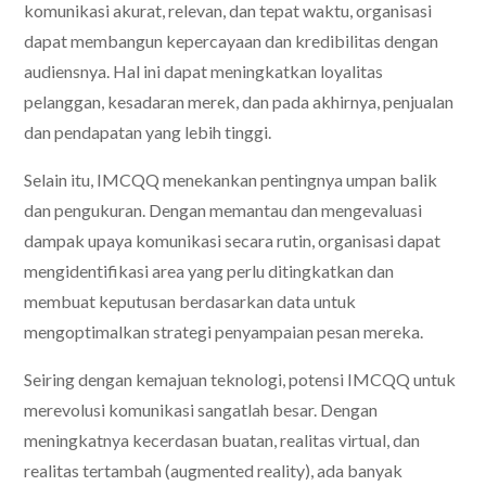
komunikasi akurat, relevan, dan tepat waktu, organisasi
dapat membangun kepercayaan dan kredibilitas dengan
audiensnya. Hal ini dapat meningkatkan loyalitas
pelanggan, kesadaran merek, dan pada akhirnya, penjualan
dan pendapatan yang lebih tinggi.
Selain itu, IMCQQ menekankan pentingnya umpan balik
dan pengukuran. Dengan memantau dan mengevaluasi
dampak upaya komunikasi secara rutin, organisasi dapat
mengidentifikasi area yang perlu ditingkatkan dan
membuat keputusan berdasarkan data untuk
mengoptimalkan strategi penyampaian pesan mereka.
Seiring dengan kemajuan teknologi, potensi IMCQQ untuk
merevolusi komunikasi sangatlah besar. Dengan
meningkatnya kecerdasan buatan, realitas virtual, dan
realitas tertambah (augmented reality), ada banyak