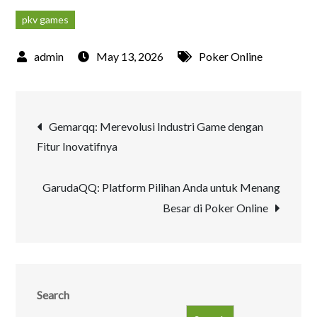
pkv games
May 13, 2026
Poker Online
Post
Gemarqq: Merevolusi Industri Game dengan
Fitur Inovatifnya
navigation
GarudaQQ: Platform Pilihan Anda untuk Menang
Besar di Poker Online
Search