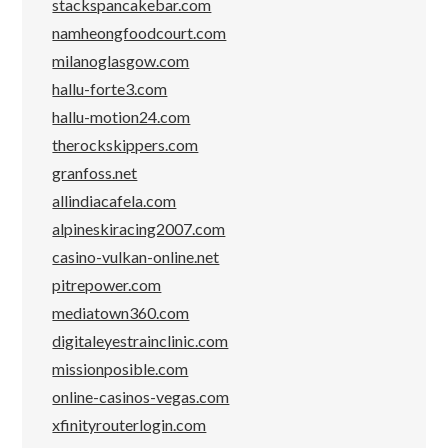
stackspancakebar.com
namheongfoodcourt.com
milanoglasgow.com
hallu-forte3.com
hallu-motion24.com
therockskippers.com
granfoss.net
allindiacafela.com
alpineskiracing2007.com
casino-vulkan-online.net
pitrepower.com
mediatown360.com
digitaleyestrainclinic.com
missionposible.com
online-casinos-vegas.com
xfinityrouterlogin.com