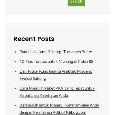
Search
Recent Posts
Panduan Utama Strategi Turnamen Poker
10 Tips Teratas untuk Menang di Poker88
Dari Ritual Kuno hingga Praktek Modern:
Evolusi Sakong
Cara Memilih Paket PKV yang Tepat untuk
Kebutuhan Kesehatan Anda
Bersiaplah untuk Menguji Keterampilan Anda
dengan Permainan Adiktif Klikqq.com