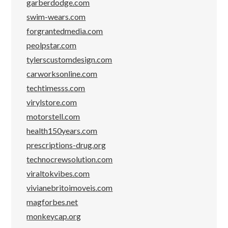
garberdodge.com
swim-wears.com
forgrantedmedia.com
peolpstar.com
tylerscustomdesign.com
carworksonline.com
techtimesss.com
virylstore.com
motorstell.com
health150years.com
prescriptions-drug.org
technocrewsolution.com
viraltokvibes.com
vivianebritoimoveis.com
magforbes.net
monkeycap.org