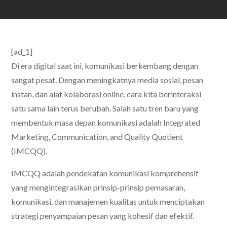
[ad_1]
Di era digital saat ini, komunikasi berkembang dengan
sangat pesat. Dengan meningkatnya media sosial, pesan
instan, dan alat kolaborasi online, cara kita berinteraksi
satu sama lain terus berubah. Salah satu tren baru yang
membentuk masa depan komunikasi adalah Integrated
Marketing, Communication, and Quality Quotient
(IMCQQ).
IMCQQ adalah pendekatan komunikasi komprehensif
yang mengintegrasikan prinsip-prinsip pemasaran,
komunikasi, dan manajemen kualitas untuk menciptakan
strategi penyampaian pesan yang kohesif dan efektif.