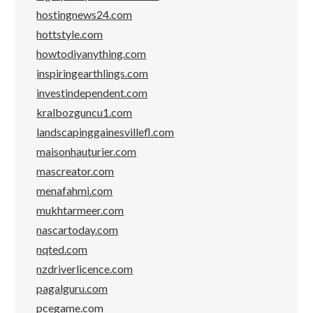
hostingnews24.com
hottstyle.com
howtodiyanything.com
inspiringearthlings.com
investindependent.com
kralbozguncu1.com
landscapinggainesvillefl.com
maisonhauturier.com
mascreator.com
menafahmi.com
mukhtarmeer.com
nascartoday.com
nqted.com
nzdriverlicence.com
pagalguru.com
pcegame.com