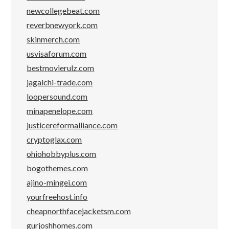
newcollegebeat.com
reverbnewyork.com
skinmerch.com
usvisaforum.com
bestmovierulz.com
jagalchi-trade.com
loopersound.com
minapenelope.com
justicereformalliance.com
cryptoglax.com
ohiohobbyplus.com
bogothemes.com
ajino-mingei.com
yourfreehost.info
cheapnorthfacejacketsm.com
gurjoshhomes.com