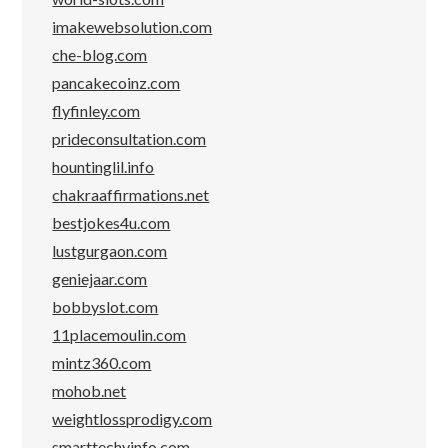
imakewebsolution.com
che-blog.com
pancakecoinz.com
flyfinley.com
prideconsultation.com
hountinglil.info
chakraaffirmations.net
bestjokes4u.com
lustgurgaon.com
geniejaar.com
bobbyslot.com
11placemoulin.com
mintz360.com
mohob.net
weightlossprodigy.com
smarttechyinfo.com