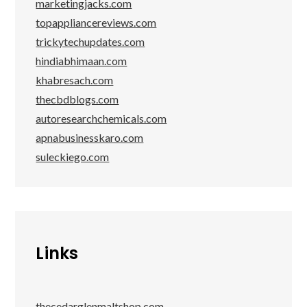
marketingjacks.com
topappliancereviews.com
trickytechupdates.com
hindiabhimaan.com
khabresach.com
thecbdblogs.com
autoresearchchemicals.com
apnabusinesskaro.com
suleckiego.com
Links
thecedarglenmaltshop.com