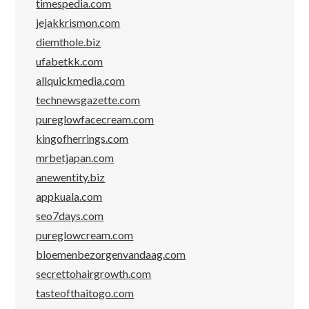
timespedia.com
jejakkrismon.com
diemthole.biz
ufabetkk.com
allquickmedia.com
technewsgazette.com
pureglowfacecream.com
kingofherrings.com
mrbetjapan.com
anewentity.biz
appkuala.com
seo7days.com
pureglowcream.com
bloemenbezorgenvandaag.com
secrettohairgrowth.com
tasteofthaitogo.com