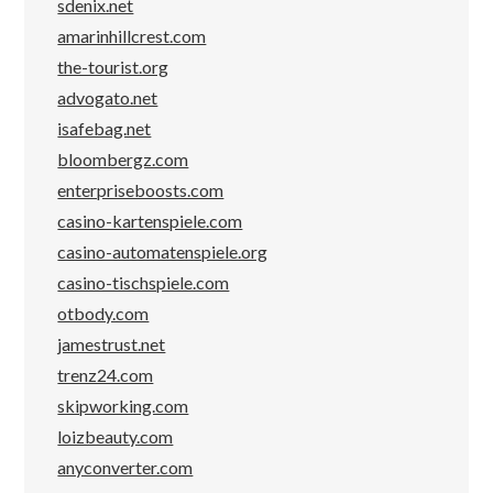
sdenix.net
amarinhillcrest.com
the-tourist.org
advogato.net
isafebag.net
bloombergz.com
enterpriseboosts.com
casino-kartenspiele.com
casino-automatenspiele.org
casino-tischspiele.com
otbody.com
jamestrust.net
trenz24.com
skipworking.com
loizbeauty.com
anyconverter.com