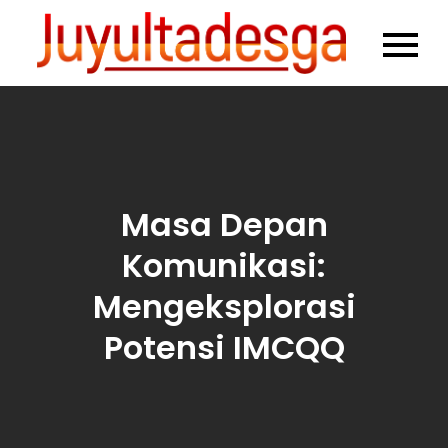
Skip
to
PKV
Temukan
content
banyak
Games
permainan
menarik di
Situs
situs poker
Poker
online
dengan PKV
Online
Games.
Masa Depan
Nikmati
deng
berbagai
Banya
Komunikasi:
varian
poker
Perma
dengan fitur
Mengeksplorasi
unggulan
Menar
dan peluang
Potensi IMCQQ
menang
yang tinggi.