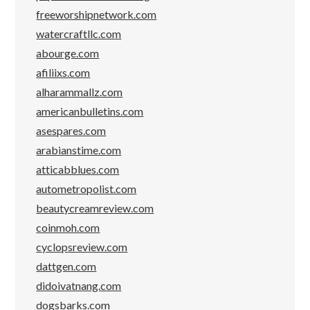
freeworshipnetwork.com
watercraftllc.com
abourge.com
afiliixs.com
alharammallz.com
americanbulletins.com
asespares.com
arabianstime.com
atticabblues.com
autometropolist.com
beautycreamreview.com
coinmoh.com
cyclopsreview.com
dattgen.com
didoivatnang.com
dogsbarks.com