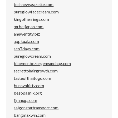
technewsgazette.com
pureglowfacecream.com
kingofherrings.com
mrbetjapan.com
anewentity.biz
appkuala.com
seo7days.com
pureglowcream.com
bloemenbezorgenvandaag.com
secrettohairgrowth.com
tasteofthaitogo.com
bunnynkitty.com
bezopasnik.org
fjmnxga.com
saigonstartransport.com
bangmaxwin.com