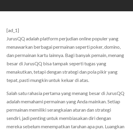
[ad_1]
JurusQQ adalah platform perjudian online populer yang
menawarkan berbagai permainan seperti poker, domino,
dan permainan kartu lainnya. Bagi banyak pemain, menang
besar di JurusQQ bisa tampak seperti tugas yang
menakutkan, tetapi dengan strategi dan pola pikir yang
tepat, pasti mungkin untuk keluar di atas.
Salah satu rahasia pertama yang menang besar di JurusQQ
adalah memahami permainan yang Anda mainkan. Setiap
permainan memiliki serangkaian aturan dan strategi
sendiri, jadi penting untuk membiasakan diri dengan
mereka sebelum menempatkan taruhan apa pun. Luangkan