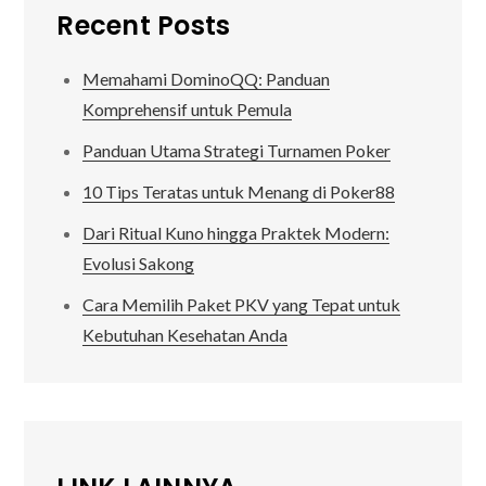
Recent Posts
Memahami DominoQQ: Panduan
Komprehensif untuk Pemula
Panduan Utama Strategi Turnamen Poker
10 Tips Teratas untuk Menang di Poker88
Dari Ritual Kuno hingga Praktek Modern:
Evolusi Sakong
Cara Memilih Paket PKV yang Tepat untuk
Kebutuhan Kesehatan Anda