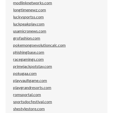
modlinknetworks.com
longtimenewz.com
luckysportss.com
luckpeakplay.com
usamicronews.com
grofashion.com
pokemongoevolutioncalc.com
phishingbase.com
racegamings.com
primejackpotstay.com
pokugaa.com
playvaultgame.com
playgrandresorts.com
romsportal.com
sportsdocfestival.com
shestylestore.com