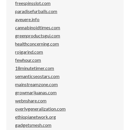
freespinsslot.com
paradisefurballs.com
aveuere.info
cannabinoidtimes.com
greenproductsgui.com
healthconcerning.com
rojgarind.com
fewhour.com
18minutetimer.com
semanticseostars.com
mainstreamzone.com
growmarijuanas.com
webnshare.com
overlygeneralization.com
ethiopianetwork.org
gadgetsmesh.com