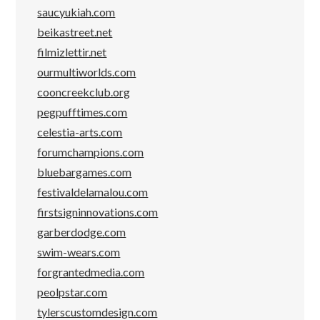
saucyukiah.com
beikastreet.net
filmizlettir.net
ourmultiworlds.com
cooncreekclub.org
pegpufftimes.com
celestia-arts.com
forumchampions.com
bluebargames.com
festivaldelamalou.com
firstsigninnovations.com
garberdodge.com
swim-wears.com
forgrantedmedia.com
peolpstar.com
tylerscustomdesign.com