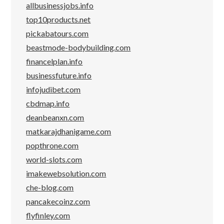
allbusinessjobs.info
top10products.net
pickabatours.com
beastmode-bodybuilding.com
financelplan.info
businessfuture.info
infojudibet.com
cbdmap.info
deanbeanxn.com
matkarajdhanigame.com
popthrone.com
world-slots.com
imakewebsolution.com
che-blog.com
pancakecoinz.com
flyfinley.com