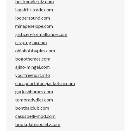
bestmovierulz.com
jagalchi-trade.com
loopersound.com
minapenelope.com
justicereformalliance.com
cryptoglax.com
ohiohobbyplus.com
bogothemes.com
ajino-mingei.com
yourfreehost.info
cheapnorthfacejacketsm.com
gurjoshhomes.com
tombradydiet.com
bonthaiclub.com
casusbelli-mod.com
bookplatesociety.com