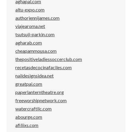
aghapal.com
altu-expo.com
authorjennijames.com
viajearoma.net
tsutsuji-parkin.com
agharab.com
cheapammousa.com
thepositiveladiessoccerclub.com
recetasdecocinafaciles.com
naildesignsidea.net
greatpai.com
paperlanterntheatre.org
freeworshipnetwork.com
watercraftllc.com
abourge.com
afiliixs.com