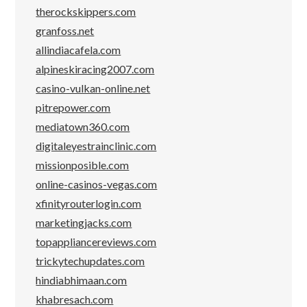
therockskippers.com
granfoss.net
allindiacafela.com
alpineskiracing2007.com
casino-vulkan-online.net
pitrepower.com
mediatown360.com
digitaleyestrainclinic.com
missionposible.com
online-casinos-vegas.com
xfinityrouterlogin.com
marketingjacks.com
topappliancereviews.com
trickytechupdates.com
hindiabhimaan.com
khabresach.com