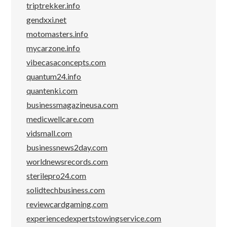
triptrekker.info
gendxxi.net
motomasters.info
mycarzone.info
vibecasaconcepts.com
quantum24.info
quantenki.com
businessmagazineusa.com
medicwellcare.com
vidsmall.com
businessnews2day.com
worldnewsrecords.com
sterilepro24.com
solidtechbusiness.com
reviewcardgaming.com
experiencedexpertstowingservice.com