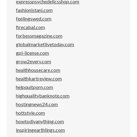
expresspsychedelicsshop.com
fashionistani.com
feelingswed.com
firecabal.com
forbessmagazine.com
globalmarketlivetoday.com
gpl-license.com
grow2every.com
healthhousecare.com
healthkartreview.com
helpquitporn.com
highqualitybanknote.com
hostingnews24.com
hottstyle.com
howtodiyanything.com
inspiringearthlings.com