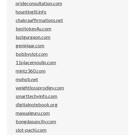
prideconsultation.com
hountinglil.info
chakraaffirmations.net
bestjokes4u.com
lustgurgaon.com
geniejaar.com
bobbyslot.com
11placemoulin.com
mintz360.com
mohob.net
weightlossprodigy.com
smarttechyinfo.com
digitalnotebook.org
maxualguru.com
bongdasuncity.com
slot-pachi.com