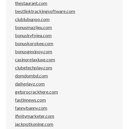
thestaurant.com
bestlinktrackingsoftware.com
clublubupoo.com
bonusmazijeu.com
bonuskyfojea.com
bonuskorokee.com
bonusgexipoy.com
casinorelaxluxe.com
clubetechplay.com
domdombd.com
dailyplayz.com
getprocrackhere.com
fastinnews.com
fannybanny.com
ifinitymarketer.com
jackpotkoning.com