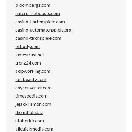
bloombergz.com
enterpriseboosts.com
casino-kartenspiele.com
casino-automatenspiele.org
casino-tischspiele.com
otbody.com
jamestrust.net
trenz24.com
skipworking.com
loizbeauty.com
anyconverter.com
timespedia.com
jejakkrismon.com
diemthole.biz
ufabetkk.com
allquickmedia.com