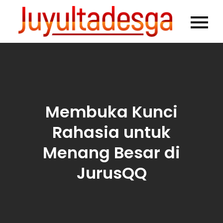
Skip
to
PKV
Temukan
content
banyak
Games
permainan
menarik di
Situs
situs poker
Poker
online
dengan PKV
Online
Games.
Membuka Kunci
Nikmati
deng
berbagai
Banya
Rahasia untuk
varian
poker
Perma
dengan fitur
Menang Besar di
unggulan
Menar
dan peluang
JurusQQ
menang
yang tinggi.