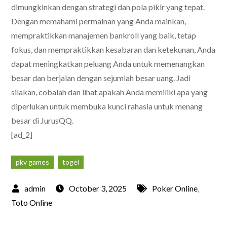
dimungkinkan dengan strategi dan pola pikir yang tepat.
Dengan memahami permainan yang Anda mainkan,
mempraktikkan manajemen bankroll yang baik, tetap
fokus, dan mempraktikkan kesabaran dan ketekunan, Anda
dapat meningkatkan peluang Anda untuk memenangkan
besar dan berjalan dengan sejumlah besar uang. Jadi
silakan, cobalah dan lihat apakah Anda memiliki apa yang
diperlukan untuk membuka kunci rahasia untuk menang
besar di JurusQQ.
[ad_2]
pkv games
togel
October 3, 2025
Poker Online
,
Toto Online