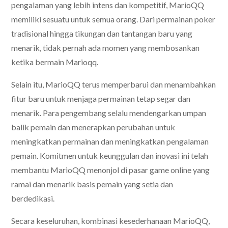
pengalaman yang lebih intens dan kompetitif, MarioQQ
memiliki sesuatu untuk semua orang. Dari permainan poker
tradisional hingga tikungan dan tantangan baru yang
menarik, tidak pernah ada momen yang membosankan
ketika bermain Marioqq.
Selain itu, MarioQQ terus memperbarui dan menambahkan
fitur baru untuk menjaga permainan tetap segar dan
menarik. Para pengembang selalu mendengarkan umpan
balik pemain dan menerapkan perubahan untuk
meningkatkan permainan dan meningkatkan pengalaman
pemain. Komitmen untuk keunggulan dan inovasi ini telah
membantu MarioQQ menonjol di pasar game online yang
ramai dan menarik basis pemain yang setia dan
berdedikasi.
Secara keseluruhan, kombinasi kesederhanaan MarioQQ,