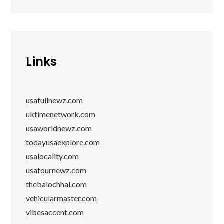
Links
usafullnewz.com
uktimenetwork.com
usaworldnewz.com
todayusaexplore.com
usalocality.com
usafournewz.com
thebalochhal.com
vehicularmaster.com
vibesaccent.com