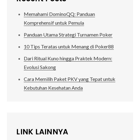
Memahami DominoQQ: Panduan
Komprehensif untuk Pemula
Panduan Utama Strategi Turnamen Poker
10 Tips Teratas untuk Menang di Poker88
Dari Ritual Kuno hingga Praktek Modern:
Evolusi Sakong
Cara Memilih Paket PKV yang Tepat untuk
Kebutuhan Kesehatan Anda
LINK LAINNYA