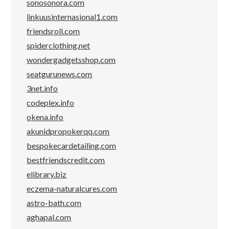
sonosonora.com
linkuusinternasional1.com
friendsroll.com
spiderclothing.net
wondergadgetsshop.com
seatgurunews.com
3net.info
codeplex.info
okena.info
akunidpropokerqq.com
bespokecardetailing.com
bestfriendscredit.com
elibrary.biz
eczema-naturalcures.com
astro-bath.com
aghapal.com