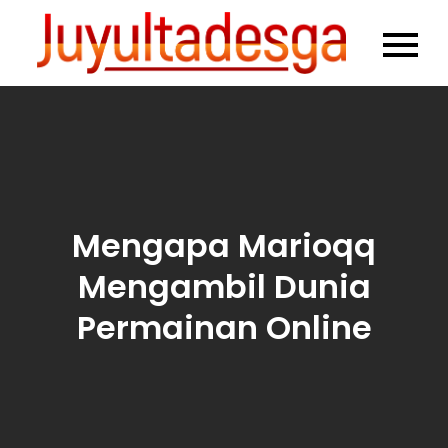
Skip
to
PKV
Temukan
content
banyak
Games
permainan
menarik di
Situs
situs poker
Poker
online
dengan PKV
Online
Games.
Nikmati
deng
Mengapa Marioqq
berbagai
Banya
varian
poker
Mengambil Dunia
Perma
dengan fitur
unggulan
Permainan Online
Menar
dan peluang
menang
yang tinggi.