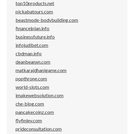
top10products.net
pickabatours.com
beastmode-bodybuilding.com
financelplan.info
businessfuture.info
infojudibet.com
cbdmap.info
deanbeanxn.com
matkarajdhanigame.com
popthrone.com
world-slots.com
imakewebsolution.com
che-blog.com
pancakecoinz.com
flyfinley.com
prideconsultation.com