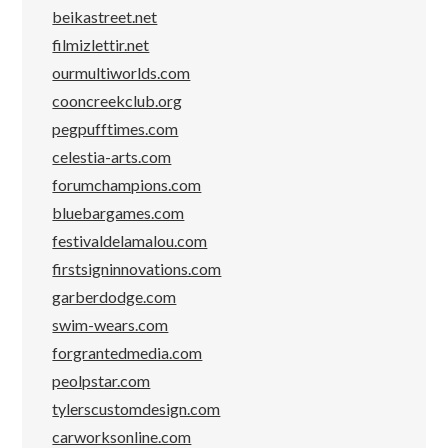
beikastreet.net
filmizlettir.net
ourmultiworlds.com
cooncreekclub.org
pegpufftimes.com
celestia-arts.com
forumchampions.com
bluebargames.com
festivaldelamalou.com
firstsigninnovations.com
garberdodge.com
swim-wears.com
forgrantedmedia.com
peolpstar.com
tylerscustomdesign.com
carworksonline.com