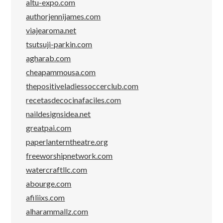
altu-expo.com
authorjennijames.com
viajearoma.net
tsutsuji-parkin.com
agharab.com
cheapammousa.com
thepositiveladiessoccerclub.com
recetasdecocinafaciles.com
naildesignsidea.net
greatpai.com
paperlanterntheatre.org
freeworshipnetwork.com
watercraftllc.com
abourge.com
afiliixs.com
alharammallz.com