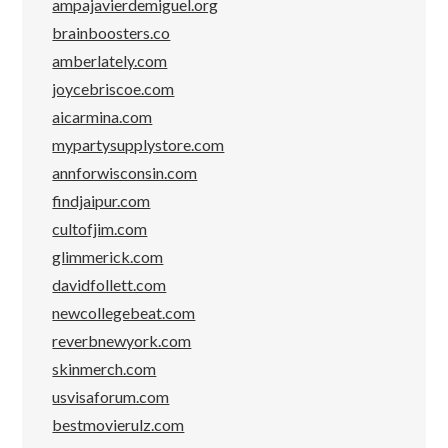
ampajavierdemiguel.org
brainboosters.co
amberlately.com
joycebriscoe.com
aicarmina.com
mypartysupplystore.com
annforwisconsin.com
findjaipur.com
cultofjim.com
glimmerick.com
davidfollett.com
newcollegebeat.com
reverbnewyork.com
skinmerch.com
usvisaforum.com
bestmovierulz.com