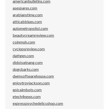
americanbulletins.com
asespares.com
arabianstime.com
atticabblues.com
autometropolist.com
beautycreamreview.com
coinmoh.com
cyclopsreview.com
dattgen.com
didoivatnang.com
dogsbarks.com
dwmsoftwarehouse.com
enjoytroyjackson.com
epicaimbots.com
etech4news.com
expresspsychedelicsshop.com