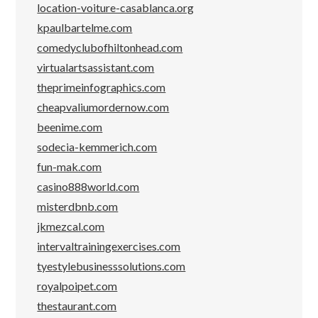
location-voiture-casablanca.org
kpaulbartelme.com
comedyclubofhiltonhead.com
virtualartsassistant.com
theprimeinfographics.com
cheapvaliumordernow.com
beenime.com
sodecia-kemmerich.com
fun-mak.com
casino888world.com
misterdbnb.com
jkmezcal.com
intervaltrainingexercises.com
tyestylebusinesssolutions.com
royalpoipet.com
thestaurant.com