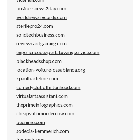
businessnews2day.com
worldnewsrecords.com
sterilepro24.com
solidtechbusiness.com
reviewcardgaming.com
experiencedexpertstowingservice.com
blackheadsshop.com
location-voiture-casablanca.org
kpaulbartelme.com
comedyclubofhiltonhead.com
virtualartsassistant.com
theprimeinfographics.com
cheapvaliumordernow.com
beenime.com
sodecia-kemmerich.com
fun-mak.com