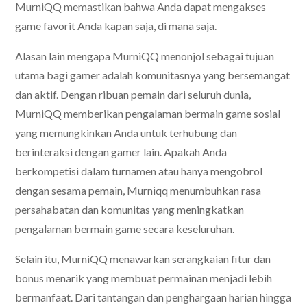
MurniQQ memastikan bahwa Anda dapat mengakses
game favorit Anda kapan saja, di mana saja.
Alasan lain mengapa MurniQQ menonjol sebagai tujuan
utama bagi gamer adalah komunitasnya yang bersemangat
dan aktif. Dengan ribuan pemain dari seluruh dunia,
MurniQQ memberikan pengalaman bermain game sosial
yang memungkinkan Anda untuk terhubung dan
berinteraksi dengan gamer lain. Apakah Anda
berkompetisi dalam turnamen atau hanya mengobrol
dengan sesama pemain, Murniqq menumbuhkan rasa
persahabatan dan komunitas yang meningkatkan
pengalaman bermain game secara keseluruhan.
Selain itu, MurniQQ menawarkan serangkaian fitur dan
bonus menarik yang membuat permainan menjadi lebih
bermanfaat. Dari tantangan dan penghargaan harian hingga