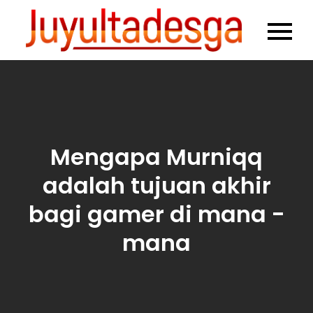
Skip
to
PKV
Temukan
content
banyak
Games
permainan
menarik di
Situs
situs poker
Poker
online
dengan PKV
Online
Games.
Mengapa Murniqq
Nikmati
deng
berbagai
Banya
adalah tujuan akhir
varian
poker
Perma
dengan fitur
bagi gamer di mana -
unggulan
Menar
dan peluang
mana
menang
yang tinggi.