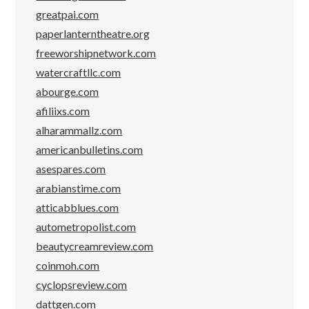
greatpai.com
paperlanterntheatre.org
freeworshipnetwork.com
watercraftllc.com
abourge.com
afiliixs.com
alharammallz.com
americanbulletins.com
asespares.com
arabianstime.com
atticabblues.com
autometropolist.com
beautycreamreview.com
coinmoh.com
cyclopsreview.com
dattgen.com