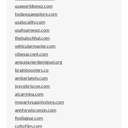
usaworldnewz.com
todayusaexplore.com
usalocality.com
usafournewz.com
thebalochhal.com
vehicularmaster.com
vibesaccent.com
ampajavierdemiguel.org
brainboosters.co
amberlately.com
joycebriscoe.com
aicarmina.com
mypartysupplystore.com
annforwisconsin.com
findjaipur.com
cultofjim.com