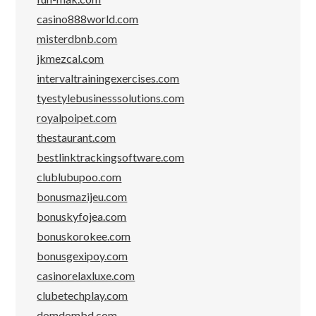
casino888world.com
misterdbnb.com
jkmezcal.com
intervaltrainingexercises.com
tyestylebusinesssolutions.com
royalpoipet.com
thestaurant.com
bestlinktrackingsoftware.com
clublubupoo.com
bonusmazijeu.com
bonuskyfojea.com
bonuskorokee.com
bonusgexipoy.com
casinorelaxluxe.com
clubetechplay.com
domdombd.com