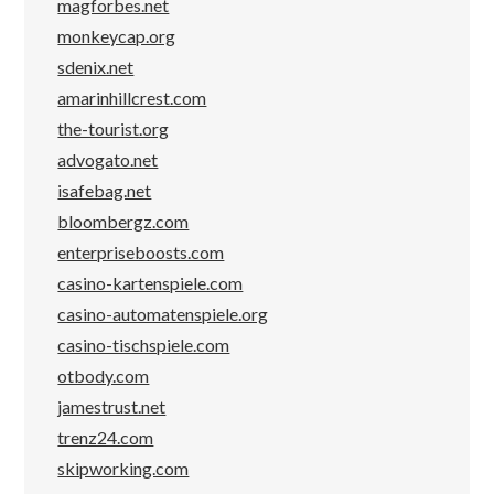
magforbes.net
monkeycap.org
sdenix.net
amarinhillcrest.com
the-tourist.org
advogato.net
isafebag.net
bloombergz.com
enterpriseboosts.com
casino-kartenspiele.com
casino-automatenspiele.org
casino-tischspiele.com
otbody.com
jamestrust.net
trenz24.com
skipworking.com