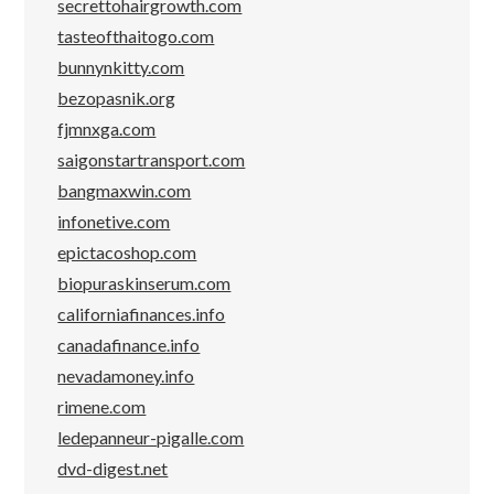
secrettohairgrowth.com
tasteofthaitogo.com
bunnynkitty.com
bezopasnik.org
fjmnxga.com
saigonstartransport.com
bangmaxwin.com
infonetive.com
epictacoshop.com
biopuraskinserum.com
californiafinances.info
canadafinance.info
nevadamoney.info
rimene.com
ledepanneur-pigalle.com
dvd-digest.net