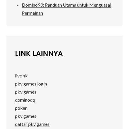
Domino99: Panduan Utama untuk Menguasai
Permainan
LINK LAINNYA
live hk
pkv games login
pkv games
dominoqq
poker
pkv games
daftar pkv games