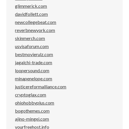
glimmerick.com
davidfollett.com
newcollegebeat.com
reverbnewyork.com
skinmerch.com
usvisaforum.com
bestmovierulz.com
jagalchi-trade.com
loopersound.com
minapenelope.com
justicereformalliance.com
cryptoglax.com
ohiohobbyplus.com
bogothemes.com
ajino-mingei.com
yourfreehost.info