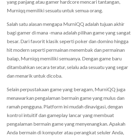
yang panjang atau gamer hardcore mencari tantangan,
Murniqq memiliki sesuatu untuk semua orang.
Salah satu alasan mengapa MurniQQ adalah tujuan akhir
bagi gamer di mana -mana adalah pilihan game yang sangat
besar. Dari favorit klasik seperti poker dan domino hingga
hit modern seperti permainan menembak dan permainan
balap, Murniqq memiliki semuanya. Dengan game baru
ditambahkan secara teratur, selalu ada sesuatu yang segar
dan menarik untuk dicoba.
Selain perpustakaan game yang beragam, MurniQQ juga
menawarkan pengalaman bermain game yang mulus dan
ramah pengguna. Platform ini mudah dinavigasi, dengan
kontrol intuitif dan gameplay lancar yang membuat
pengalaman bermain game yang menyenangkan. Apakah
Anda bermain di komputer atau perangkat seluler Anda,