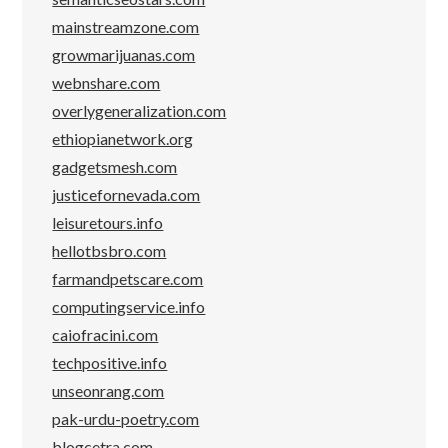
mainstreamzone.com
growmarijuanas.com
webnshare.com
overlygeneralization.com
ethiopianetwork.org
gadgetsmesh.com
justicefornevada.com
leisuretours.info
hellotbsbro.com
farmandpetscare.com
computingservice.info
caiofracini.com
techpositive.info
unseonrang.com
pak-urdu-poetry.com
blogcetra.com