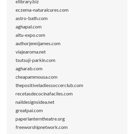
elibrary.biz
eczema-naturalcures.com
astro-bath.com
aghapal.com
altu-expo.com
authorjennijames.com
viajearoma.net
tsutsuji-parkin.com
agharab.com
cheapammousa.com
thepositiveladiessoccerclub.com
recetasdecocinafaciles.com
naildesignsidea.net
greatpai.com
paperlanterntheatre.org
freeworshipnetwork.com