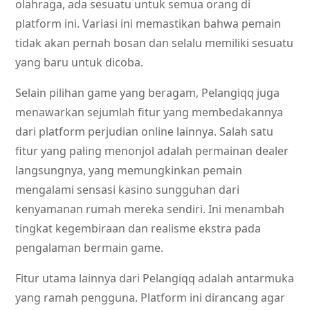
olahraga, ada sesuatu untuk semua orang di
platform ini. Variasi ini memastikan bahwa pemain
tidak akan pernah bosan dan selalu memiliki sesuatu
yang baru untuk dicoba.
Selain pilihan game yang beragam, Pelangiqq juga
menawarkan sejumlah fitur yang membedakannya
dari platform perjudian online lainnya. Salah satu
fitur yang paling menonjol adalah permainan dealer
langsungnya, yang memungkinkan pemain
mengalami sensasi kasino sungguhan dari
kenyamanan rumah mereka sendiri. Ini menambah
tingkat kegembiraan dan realisme ekstra pada
pengalaman bermain game.
Fitur utama lainnya dari Pelangiqq adalah antarmuka
yang ramah pengguna. Platform ini dirancang agar