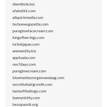
diemthole.biz
ufabetkk.com
allquickmedia.com
technewsgazette.com
pureglowfacecream.com
kingofherrings.com
mrbetjapan.com
anewentity.biz
appkuala.com
seo7days.com
pureglowcream.com
bloemenbezorgenvandaag.com
secrettohairgrowth.com
tasteofthaitogo.com
bunnynkitty.com
bezopasnik.org