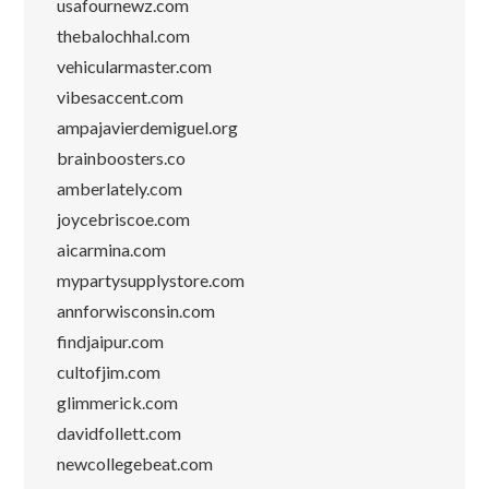
usafournewz.com
thebalochhal.com
vehicularmaster.com
vibesaccent.com
ampajavierdemiguel.org
brainboosters.co
amberlately.com
joycebriscoe.com
aicarmina.com
mypartysupplystore.com
annforwisconsin.com
findjaipur.com
cultofjim.com
glimmerick.com
davidfollett.com
newcollegebeat.com