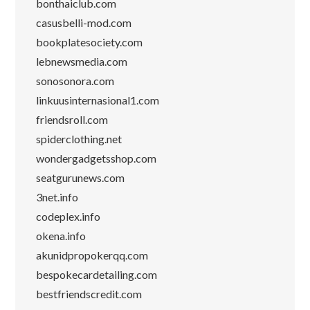
bonthaiclub.com
casusbelli-mod.com
bookplatesociety.com
lebnewsmedia.com
sonosonora.com
linkuusinternasional1.com
friendsroll.com
spiderclothing.net
wondergadgetsshop.com
seatgurunews.com
3net.info
codeplex.info
okena.info
akunidpropokerqq.com
bespokecardetailing.com
bestfriendscredit.com