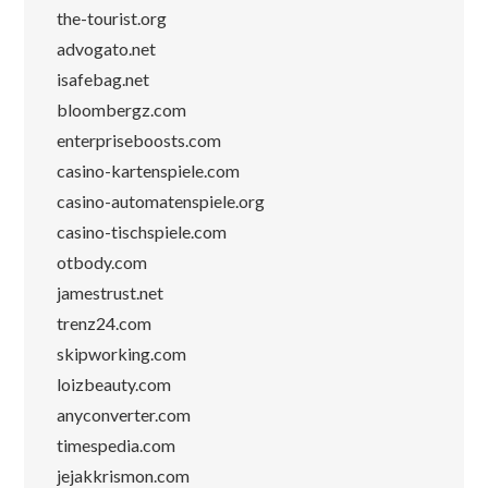
the-tourist.org
advogato.net
isafebag.net
bloombergz.com
enterpriseboosts.com
casino-kartenspiele.com
casino-automatenspiele.org
casino-tischspiele.com
otbody.com
jamestrust.net
trenz24.com
skipworking.com
loizbeauty.com
anyconverter.com
timespedia.com
jejakkrismon.com