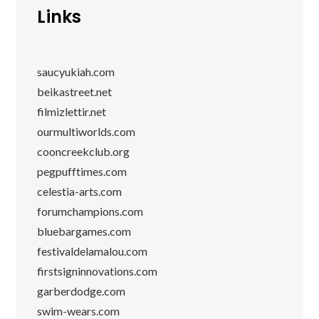
Links
saucyukiah.com
beikastreet.net
filmizlettir.net
ourmultiworlds.com
cooncreekclub.org
pegpufftimes.com
celestia-arts.com
forumchampions.com
bluebargames.com
festivaldelamalou.com
firstsigninnovations.com
garberdodge.com
swim-wears.com