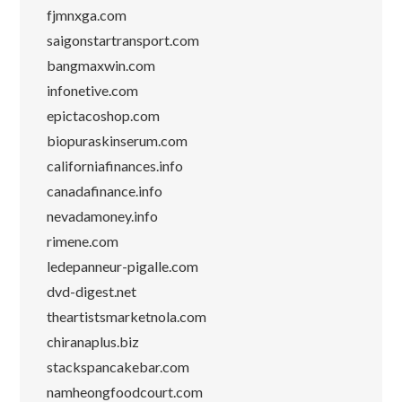
fjmnxga.com
saigonstartransport.com
bangmaxwin.com
infonetive.com
epictacoshop.com
biopuraskinserum.com
californiafinances.info
canadafinance.info
nevadamoney.info
rimene.com
ledepanneur-pigalle.com
dvd-digest.net
theartistsmarketnola.com
chiranaplus.biz
stackspancakebar.com
namheongfoodcourt.com