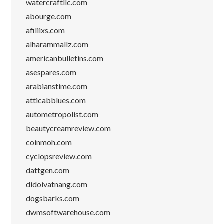
watercraftllc.com
abourge.com
afiliixs.com
alharammallz.com
americanbulletins.com
asespares.com
arabianstime.com
atticabblues.com
autometropolist.com
beautycreamreview.com
coinmoh.com
cyclopsreview.com
dattgen.com
didoivatnang.com
dogsbarks.com
dwmsoftwarehouse.com