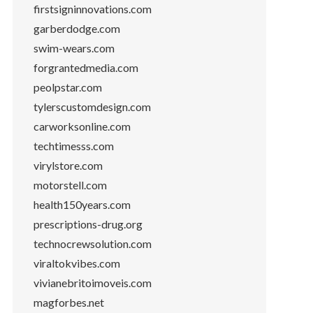
firstsigninnovations.com
garberdodge.com
swim-wears.com
forgrantedmedia.com
peolpstar.com
tylerscustomdesign.com
carworksonline.com
techtimesss.com
virylstore.com
motorstell.com
health150years.com
prescriptions-drug.org
technocrewsolution.com
viraltokvibes.com
vivianebritoimoveis.com
magforbes.net