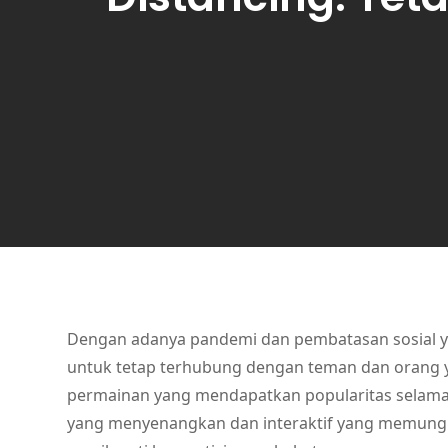
Dengan adanya pandemi dan pembatasan sosial ya
untuk tetap terhubung dengan teman dan orang ya
permainan yang mendapatkan popularitas selama 
yang menyenangkan dan interaktif yang memungk