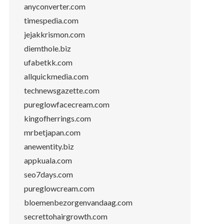
anyconverter.com
timespedia.com
jejakkrismon.com
diemthole.biz
ufabetkk.com
allquickmedia.com
technewsgazette.com
pureglowfacecream.com
kingofherrings.com
mrbetjapan.com
anewentity.biz
appkuala.com
seo7days.com
pureglowcream.com
bloemenbezorgenvandaag.com
secrettohairgrowth.com