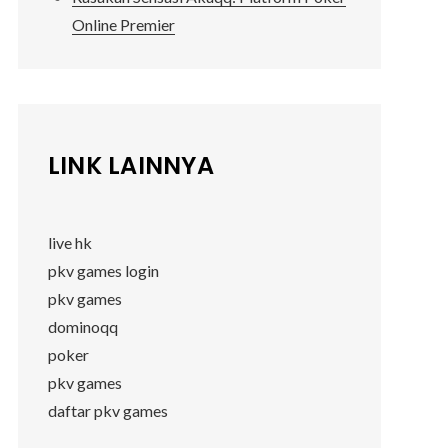
Online Premier
LINK LAINNYA
live hk
pkv games login
pkv games
dominoqq
poker
pkv games
daftar pkv games