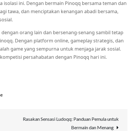
a isolasi ini. Dengan bermain Pinoqq bersama teman dan
rbagi tawa, dan menciptakan kenangan abadi bersama,
osial.
ng dengan orang lain dan bersenang-senang sambil tetap
oqq. Dengan platform online, gameplay strategis, dan
ah game yang sempurna untuk menjaga jarak sosial.
kompetisi persahabatan dengan Pinoqq hari ini.
ne
Rasakan Sensasi Ludoqq: Panduan Pemula untuk
Bermain dan Menang