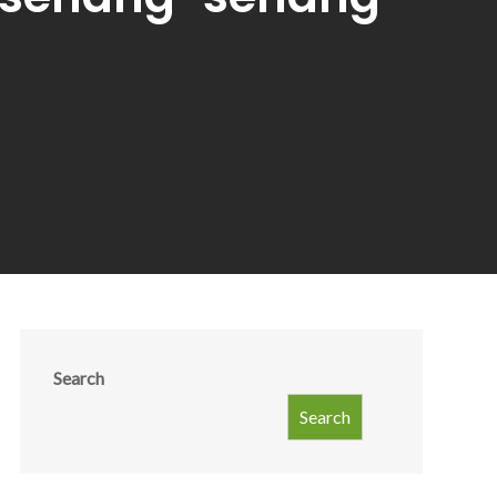
Search
Search