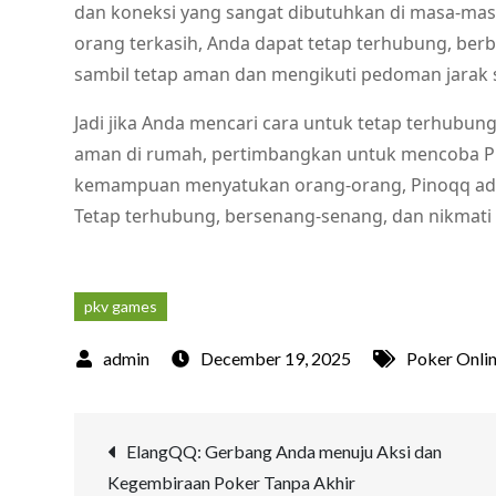
dan koneksi yang sangat dibutuhkan di masa-mas
orang terkasih, Anda dapat tetap terhubung, be
sambil tetap aman dan mengikuti pedoman jarak s
Jadi jika Anda mencari cara untuk tetap terhubu
aman di rumah, pertimbangkan untuk mencoba Pin
kemampuan menyatukan orang-orang, Pinoqq adal
Tetap terhubung, bersenang-senang, dan nikmati 
pkv games
December 19, 2025
Poker Onli
Post
ElangQQ: Gerbang Anda menuju Aksi dan
Kegembiraan Poker Tanpa Akhir