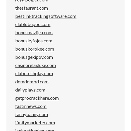
thestaurant.com
bestlinktrackingsoftware.com
clublubupoo.com
bonusmazijeu.com
bonuskyfojea.com
bonuskorokee.com
bonusgexipoy.com
casinorelaxluxe.com
clubetechplay.com
domdombd.com
dailyplayz.com
getprocrackhere.com
fastinnews.com
fannybanny.com
ifinitymarketer.com
jackpotkoning.com