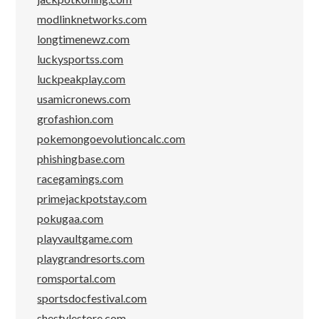
modlinknetworks.com
longtimenewz.com
luckysportss.com
luckpeakplay.com
usamicronews.com
grofashion.com
pokemongoevolutioncalc.com
phishingbase.com
racegamings.com
primejackpotstay.com
pokugaa.com
playvaultgame.com
playgrandresorts.com
romsportal.com
sportsdocfestival.com
shestylestore.com