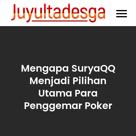
Skip
to
PKV
Temukan
content
banyak
Games
permainan
menarik di
Situs
situs poker
Poker
online
dengan PKV
Online
Games.
Mengapa SuryaQQ
Nikmati
deng
berbagai
Banya
Menjadi Pilihan
varian
poker
Perma
dengan fitur
Utama Para
unggulan
Menar
dan peluang
Penggemar Poker
menang
yang tinggi.