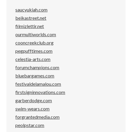
saucyukiah.com
beikastreet.net
filmizlettir.net
ourmultiworlds.com
cooncreekclub.org
pegpufftimes.com
celestia-arts.com
forumchampions.com
bluebargames.com
festivaldelamalou.com
firstsigninnovations.com
garberdodge.com
swim-wears.com
forgrantedmedia.com
peolpstar.com