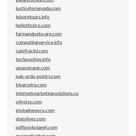
justicefornevada.com
leisuretours.info
hellotbsbro.com
farmandpetscare.com
computingservice.info
caiofracini.com
techpositive.info
unseonrang.com
pak-urdu-poetry.com
blogcetra.com
internetmarketingsolutions.co
ollystvs.com
globalnewscx.com
dogslives.com
pdfbookplanet.com
queenofrattan.com