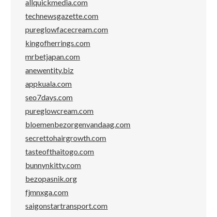
allquickmedia.com
technewsgazette.com
pureglowfacecream.com
kingofherrings.com
mrbetjapan.com
anewentity.biz
appkuala.com
seo7days.com
pureglowcream.com
bloemenbezorgenvandaag.com
secrettohairgrowth.com
tasteofthaitogo.com
bunnynkitty.com
bezopasnik.org
fjmnxga.com
saigonstartransport.com