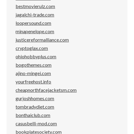
bestmovierulz.com
jagalchi-trade.com
loopersound.com
minapenelope.com
justicereformalliance.com
cryptoglax.com
ohiohobbyplus.com
bogothemes.com
ajino-mingei.com
yourfreehost.info
cheapnorthfacejacketsm.com
gurjoshhomes.com
tombradydiet.com
bonthaiclub.com
casusbelli-mod.com
bookplatesociety.com