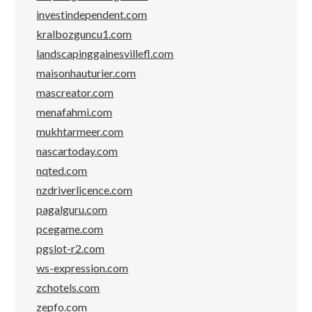
investindependent.com
kralbozguncu1.com
landscapinggainesvillefl.com
maisonhauturier.com
mascreator.com
menafahmi.com
mukhtarmeer.com
nascartoday.com
nqted.com
nzdriverlicence.com
pagalguru.com
pcegame.com
pgslot-r2.com
ws-expression.com
zchotels.com
zepfo.com