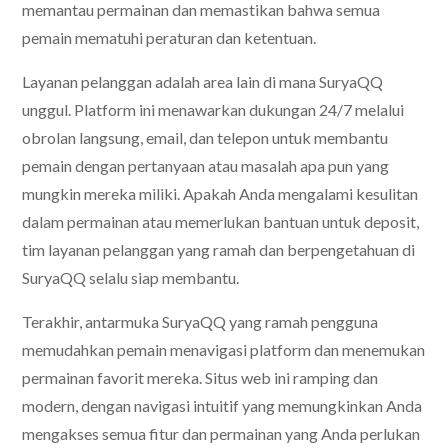
memantau permainan dan memastikan bahwa semua
pemain mematuhi peraturan dan ketentuan.
Layanan pelanggan adalah area lain di mana SuryaQQ
unggul. Platform ini menawarkan dukungan 24/7 melalui
obrolan langsung, email, dan telepon untuk membantu
pemain dengan pertanyaan atau masalah apa pun yang
mungkin mereka miliki. Apakah Anda mengalami kesulitan
dalam permainan atau memerlukan bantuan untuk deposit,
tim layanan pelanggan yang ramah dan berpengetahuan di
SuryaQQ selalu siap membantu.
Terakhir, antarmuka SuryaQQ yang ramah pengguna
memudahkan pemain menavigasi platform dan menemukan
permainan favorit mereka. Situs web ini ramping dan
modern, dengan navigasi intuitif yang memungkinkan Anda
mengakses semua fitur dan permainan yang Anda perlukan