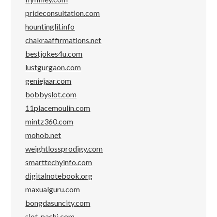
prideconsultation.com
hountinglil.info
chakraaffirmations.net
bestjokes4u.com
lustgurgaon.com
geniejaar.com
bobbyslot.com
11placemoulin.com
mintz360.com
mohob.net
weightlossprodigy.com
smarttechyinfo.com
digitalnotebook.org
maxualguru.com
bongdasuncity.com
slot-pachi.com