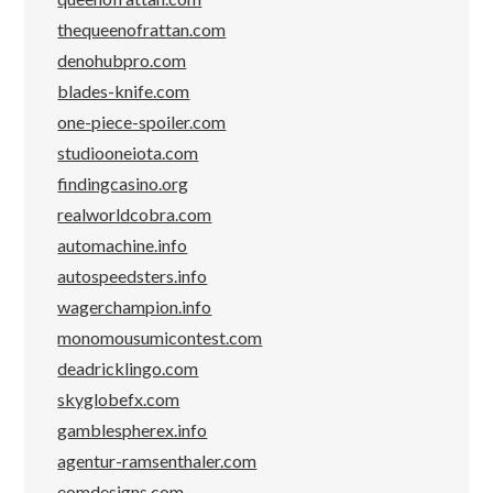
thequeenofrattan.com
denohubpro.com
blades-knife.com
one-piece-spoiler.com
studiooneiota.com
findingcasino.org
realworldcobra.com
automachine.info
autospeedsters.info
wagerchampion.info
monomousumicontest.com
deadricklingo.com
skyglobefx.com
gamblespherex.info
agentur-ramsenthaler.com
eomdesigns.com