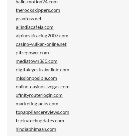
hallu-motion24.com
therockskippers.com
granfoss.net
allindiacafela.com
alpineskiracing2007.com
casino-vulkan-online.net
pitrepower.com
mediatown360.com
digitaleyestrainclinic.com
missionposible.com
online-casinos-vegas.com
xfinityrouterlogin.com
marketingjacks.com
topappliancereviews.com
trickytechupdates.com
hindiabhimaan.com