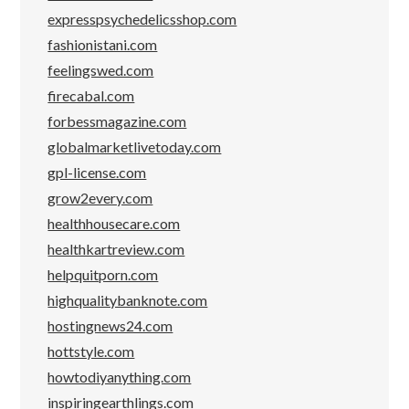
expresspsychedelicsshop.com
fashionistani.com
feelingswed.com
firecabal.com
forbessmagazine.com
globalmarketlivetoday.com
gpl-license.com
grow2every.com
healthhousecare.com
healthkartreview.com
helpquitporn.com
highqualitybanknote.com
hostingnews24.com
hottstyle.com
howtodiyanything.com
inspiringearthlings.com