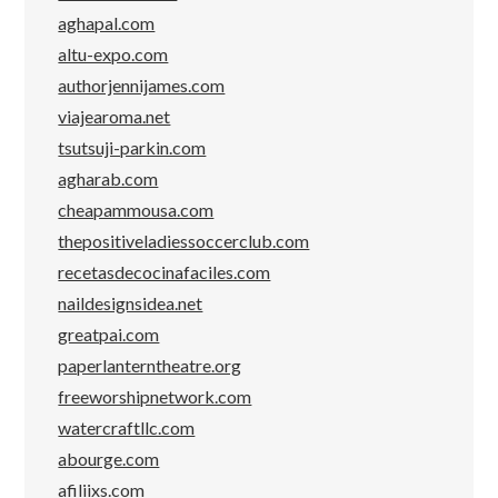
aghapal.com
altu-expo.com
authorjennijames.com
viajearoma.net
tsutsuji-parkin.com
agharab.com
cheapammousa.com
thepositiveladiessoccerclub.com
recetasdecocinafaciles.com
naildesignsidea.net
greatpai.com
paperlanterntheatre.org
freeworshipnetwork.com
watercraftllc.com
abourge.com
afiliixs.com