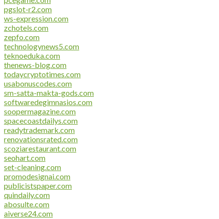
pgslot-r2.com
ws-expression.com
zchotels.com
zepfo.com
technologynews5.com
teknoeduka.com
thenews-blog.com
todaycryptotimes.com
usabonuscodes.com
sm-satta-makta-gods.com
softwaredegimnasios.com
soopermagazine.com
spacecoastdailys.com
readytrademark.com
renovationsrated.com
scoziarestaurant.com
seohart.com
set-cleaning.com
promodesignai.com
publicistspaper.com
quindaily.com
abosulte.com
aiverse24.com