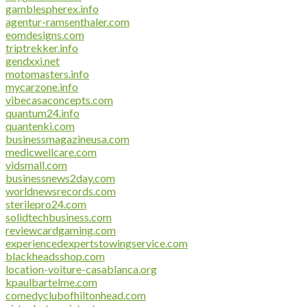
gamblespherex.info
agentur-ramsenthaler.com
eomdesigns.com
triptrekker.info
gendxxi.net
motomasters.info
mycarzone.info
vibecasaconcepts.com
quantum24.info
quantenki.com
businessmagazineusa.com
medicwellcare.com
vidsmall.com
businessnews2day.com
worldnewsrecords.com
sterilepro24.com
solidtechbusiness.com
reviewcardgaming.com
experiencedexpertstowingservice.com
blackheadsshop.com
location-voiture-casablanca.org
kpaulbartelme.com
comedyclubofhiltonhead.com