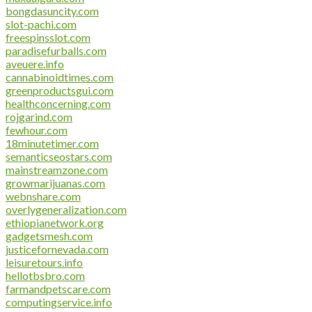
bongdasuncity.com
slot-pachi.com
freespinsslot.com
paradisefurballs.com
aveuere.info
cannabinoidtimes.com
greenproductsgui.com
healthconcerning.com
rojgarind.com
fewhour.com
18minutetimer.com
semanticseostars.com
mainstreamzone.com
growmarijuanas.com
webnshare.com
overlygeneralization.com
ethiopianetwork.org
gadgetsmesh.com
justicefornevada.com
leisuretours.info
hellotbsbro.com
farmandpetscare.com
computingservice.info