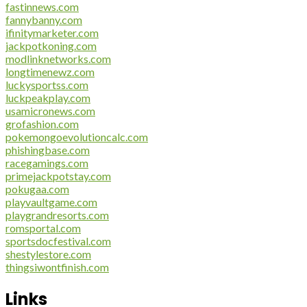
fastinnews.com
fannybanny.com
ifinitymarketer.com
jackpotkoning.com
modlinknetworks.com
longtimenewz.com
luckysportss.com
luckpeakplay.com
usamicronews.com
grofashion.com
pokemongoevolutioncalc.com
phishingbase.com
racegamings.com
primejackpotstay.com
pokugaa.com
playvaultgame.com
playgrandresorts.com
romsportal.com
sportsdocfestival.com
shestylestore.com
thingsiwontfinish.com
Links