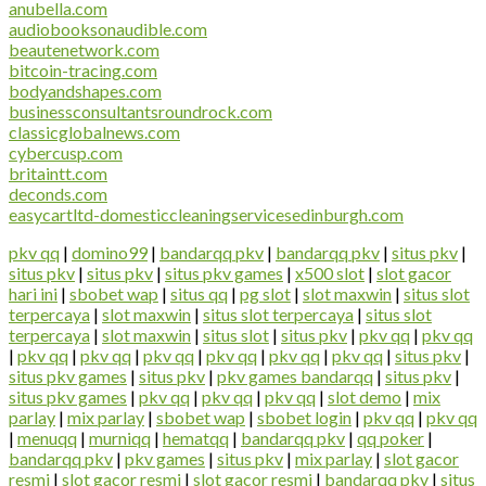
anubella.com
audiobooksonaudible.com
beautenetwork.com
bitcoin-tracing.com
bodyandshapes.com
businessconsultantsroundrock.com
classicglobalnews.com
cybercusp.com
britaintt.com
deconds.com
easycartltd-domesticcleaningservicesedinburgh.com
pkv qq
|
domino99
|
bandarqq pkv
|
bandarqq pkv
|
situs pkv
|
situs pkv
|
situs pkv
|
situs pkv games
|
x500 slot
|
slot gacor
hari ini
|
sbobet wap
|
situs qq
|
pg slot
|
slot maxwin
|
situs slot
terpercaya
|
slot maxwin
|
situs slot terpercaya
|
situs slot
terpercaya
|
slot maxwin
|
situs slot
|
situs pkv
|
pkv qq
|
pkv qq
|
pkv qq
|
pkv qq
|
pkv qq
|
pkv qq
|
pkv qq
|
pkv qq
|
situs pkv
|
situs pkv games
|
situs pkv
|
pkv games bandarqq
|
situs pkv
|
situs pkv games
|
pkv qq
|
pkv qq
|
pkv qq
|
slot demo
|
mix
parlay
|
mix parlay
|
sbobet wap
|
sbobet login
|
pkv qq
|
pkv qq
|
menuqq
|
murniqq
|
hematqq
|
bandarqq pkv
|
qq poker
|
bandarqq pkv
|
pkv games
|
situs pkv
|
mix parlay
|
slot gacor
resmi
|
slot gacor resmi
|
slot gacor resmi
|
bandarqq pkv
|
situs