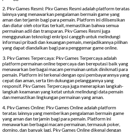
2. Pkv Games Resmi: Pkv Games Resmi adalah platform teratas
lainnya yang menawarkan pengalaman bermain game yang
aman dan terjamin bagi para pemain. Platform ini dilisensikan
dan diatur oleh otoritas terkait, memastikan bahwa semua
permainan adil dan transparan. Pkv Games Resmi juga
menggunakan teknologi enkripsi canggih untuk melindungi
informasi pribadi dan keuangan pemain, menjadikannya pilihan
yang dapat diandalkan bagi para penggemar game online.
3. Pkv Games Terpercaya: Pkv Games Terpercaya adalah
platform permainan online tepercaya dan bereputasi baik yang
menawarkan berbagai macam permainan untuk dinikmati para
pemain. Platform ini terkenal dengan opsi pembayarannya yang
cepat dan aman, serta tim dukungan pelanggannya yang
responsif. Pkv Games Terpercaya juga menerapkan langkah-
langkah keamanan yang ketat untuk melindungi data pemain
dan memastikan lingkungan permainan yang aman.
4. Pkv Games Online: Pkv Games Online adalah platform
teratas lainnya yang memberikan pengalaman bermain game
yang aman dan terjamin bagi para pemain. Platform ini
menawarkan berbagai macam permainan, termasuk poker,
domino, dan banyak lagi. Pkv Games Online dikenal dengan