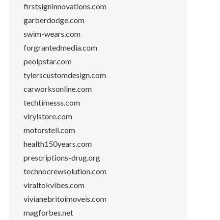
firstsigninnovations.com
garberdodge.com
swim-wears.com
forgrantedmedia.com
peolpstar.com
tylerscustomdesign.com
carworksonline.com
techtimesss.com
virylstore.com
motorstell.com
health150years.com
prescriptions-drug.org
technocrewsolution.com
viraltokvibes.com
vivianebritoimoveis.com
magforbes.net