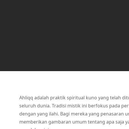
Ahliqq adalah praktik spiritual kuno yang telah di
seluruh dunia. Tradisi mistik ini berfokus pada 
dengan yang ilahi. Bagi mereka yang penasaran u
memberikan gambaran umum tentang apa saja ya