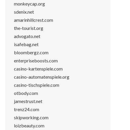
monkeycap.org
sdenix.net
amarinhillcrest.com
the-tourist.org
advogato.net
isafebag.net
bloombergz.com
enterpriseboosts.com
casino-kartenspiele.com
casino-automatenspiele.org
casino-tischspiele.com
otbody.com
jamestrust.net
trenz24.com
skipworking.com
loizbeauty.com