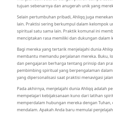
tujuan sebenarnya dan anugerah unik yang mere
Selain pertumbuhan pribadi, Ahliqq juga menek
lain. Praktisi sering berkumpul dalam kelompok 
spiritual satu sama lain. Praktik komunal ini me
menciptakan rasa memiliki dan dukungan dalam k
Bagi mereka yang tertarik menjelajahi dunia Ahli
membantu memandu perjalanan mereka. Buku, lo
dan pengajaran berharga tentang prinsip dan pra
pembimbing spiritual yang berpengalaman dala
yang dipersonalisasi saat praktisi menavigasi jalan
Pada akhirnya, menjelajahi dunia Ahliqq adalah p
mempelajari kebijaksanaan kuno dari latihan spir
memperdalam hubungan mereka dengan Tuhan, 
mendalam. Apakah Anda baru memulai penjelajahan