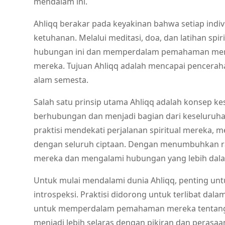
mendalam ini.
Ahliqq berakar pada keyakinan bahwa setiap indi
ketuhanan. Melalui meditasi, doa, dan latihan spi
hubungan ini dan memperdalam pemahaman mereka 
mereka. Tujuan Ahliqq adalah mencapai penceraha
alam semesta.
Salah satu prinsip utama Ahliqq adalah konsep 
berhubungan dan menjadi bagian dari keseluruhan
praktisi mendekati perjalanan spiritual mereka, 
dengan seluruh ciptaan. Dengan menumbuhkan ras
mereka dan mengalami hubungan yang lebih dal
Untuk mulai mendalami dunia Ahliqq, penting un
introspeksi. Praktisi didorong untuk terlibat dalam
untuk memperdalam pemahaman mereka tentang di
menjadi lebih selaras dengan pikiran dan perasa