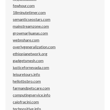
fewhour.com
18minutetimer.com
semanticseostars.com
mainstreamzone.com
growmarijuanas.com
webnshare.com
overlygeneralization.com
ethiopianetwork.org
gadgetsmesh.com
justicefornevada.com
leisuretours.info
hellotbsbro.com
farmandpetscare.com
computingservice.info
caiofracini.com
techpositive.info