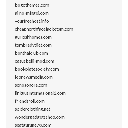
bogothemes.com
ajino-mingei.com
yourfreehost.info
cheapnorthfacejacketsm.com
gurjoshhomes.com
tombradydiet.com
bonthaiclub.com
casusbelli-mod.com
bookplatesociety.com
lebnewsmedia.com
sonosonora.com
linkuusinternasional1.com
friendsroll.com
spiderclothing.net
wondergadgetsshop.com
seatgurunews.com