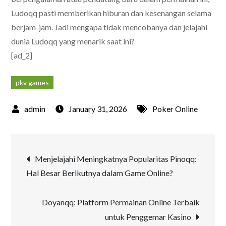
Ludoqq pasti memberikan hiburan dan kesenangan selama
berjam-jam. Jadi mengapa tidak mencobanya dan jelajahi
dunia Ludoqq yang menarik saat ini?
[ad_2]
pkv games
January 31, 2026
Poker Online
Post
Menjelajahi Meningkatnya Popularitas Pinoqq:
Hal Besar Berikutnya dalam Game Online?
navigation
Doyanqq: Platform Permainan Online Terbaik
untuk Penggemar Kasino