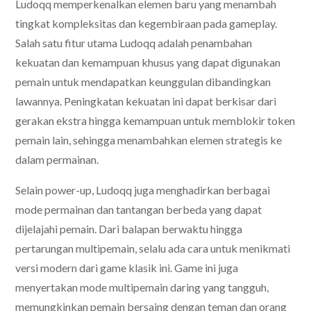
Ludoqq memperkenalkan elemen baru yang menambah
tingkat kompleksitas dan kegembiraan pada gameplay.
Salah satu fitur utama Ludoqq adalah penambahan
kekuatan dan kemampuan khusus yang dapat digunakan
pemain untuk mendapatkan keunggulan dibandingkan
lawannya. Peningkatan kekuatan ini dapat berkisar dari
gerakan ekstra hingga kemampuan untuk memblokir token
pemain lain, sehingga menambahkan elemen strategis ke
dalam permainan.
Selain power-up, Ludoqq juga menghadirkan berbagai
mode permainan dan tantangan berbeda yang dapat
dijelajahi pemain. Dari balapan berwaktu hingga
pertarungan multipemain, selalu ada cara untuk menikmati
versi modern dari game klasik ini. Game ini juga
menyertakan mode multipemain daring yang tangguh,
memungkinkan pemain bersaing dengan teman dan orang