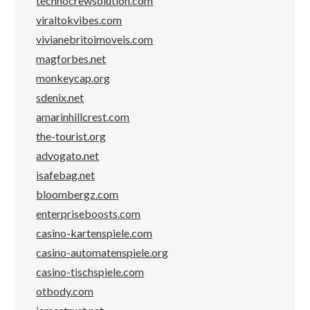
technocrewsolution.com
viraltokvibes.com
vivianebritoimoveis.com
magforbes.net
monkeycap.org
sdenix.net
amarinhillcrest.com
the-tourist.org
advogato.net
isafebag.net
bloombergz.com
enterpriseboosts.com
casino-kartenspiele.com
casino-automatenspiele.org
casino-tischspiele.com
otbody.com