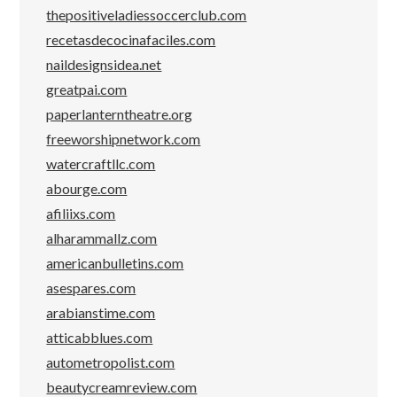
thepositiveladiessoccerclub.com
recetasdecocinafaciles.com
naildesignsidea.net
greatpai.com
paperlanterntheatre.org
freeworshipnetwork.com
watercraftllc.com
abourge.com
afiliixs.com
alharammallz.com
americanbulletins.com
asespares.com
arabianstime.com
atticabblues.com
autometropolist.com
beautycreamreview.com