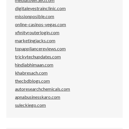
mediatown360.com
digitaleyestrainclinic.com
missionposible.com
online-casinos-vegas.com
xfinityrouterlogin.com
marketingjacks.com
topappliancereviews.com
trickytechupdates.com
hindiabhimaan.com
khabresach.com
thecbdblogs.com
autoresearchchemicals.com
apnabusinesskaro.com
suleckiego.com