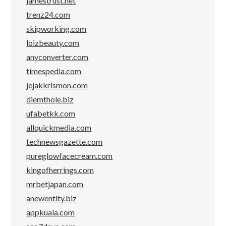
jamestrust.net
trenz24.com
skipworking.com
loizbeauty.com
anyconverter.com
timespedia.com
jejakkrismon.com
diemthole.biz
ufabetkk.com
allquickmedia.com
technewsgazette.com
pureglowfacecream.com
kingofherrings.com
mrbetjapan.com
anewentity.biz
appkuala.com