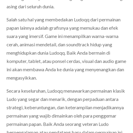
asing dari seluruh dunia.
Salah satu hal yang membedakan Ludoqq dari permainan
papan lainnya adalah grafisnya yang memukau dan efek
suara yang imersif. Game ini menampilkan warna-warna
cerah, animasi mendetail, dan soundtrack hidup yang
menghidupkan dunia Ludoqq. Baik Anda bermain di
komputer, tablet, atau ponsel cerdas, visual dan audio game
ini akan membawa Anda ke dunia yang menyenangkan dan
mengasyikkan.
Secara keseluruhan, Ludoqq menawarkan permainan klasik
Ludo yang segar dan menarik, dengan perpaduan antara
strategi, keberuntungan, dan keterampilan menjadikannya
permainan yang wajib dimainkan oleh para penggemar
permainan papan. Baik Anda seorang veteran Ludo
berpengalaman atau pendatang baru dalam permainan ini,