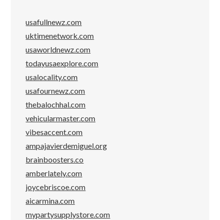
usafullnewz.com
uktimenetwork.com
usaworldnewz.com
todayusaexplore.com
usalocality.com
usafournewz.com
thebalochhal.com
vehicularmaster.com
vibesaccent.com
ampajavierdemiguel.org
brainboosters.co
amberlately.com
joycebriscoe.com
aicarmina.com
mypartysupplystore.com