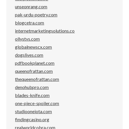
unseonrang.com
pak-urdu-poetry.com
blogcetra.com
internetmarketingsolutions.co
ollystvs.com
globalnewscx.com
dogslives.com
pdfbookplanet.com
queenofrattan.com
thequeenofrattan.com
denohubpro.com
blades-knife.com
one-piece-spoiler.com
studiooneiota.com
findingcasino.org
realworldcobra.com