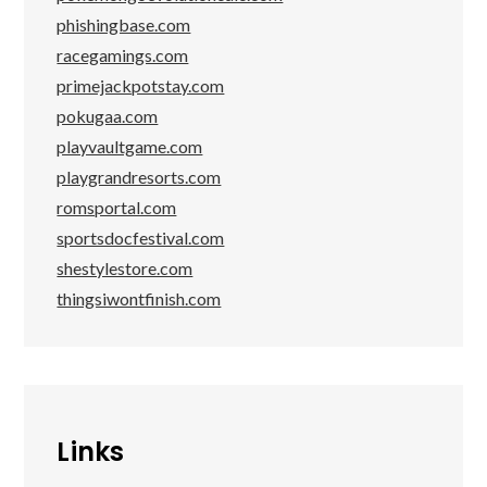
phishingbase.com
racegamings.com
primejackpotstay.com
pokugaa.com
playvaultgame.com
playgrandresorts.com
romsportal.com
sportsdocfestival.com
shestylestore.com
thingsiwontfinish.com
Links