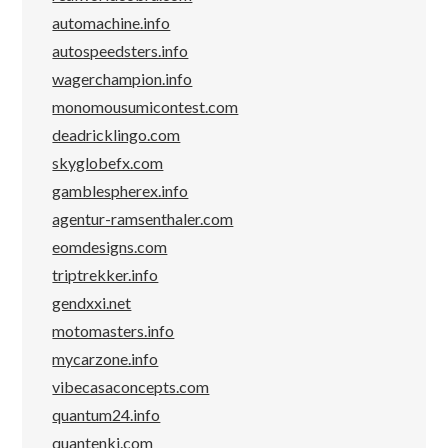
automachine.info
autospeedsters.info
wagerchampion.info
monomousumicontest.com
deadricklingo.com
skyglobefx.com
gamblespherex.info
agentur-ramsenthaler.com
eomdesigns.com
triptrekker.info
gendxxi.net
motomasters.info
mycarzone.info
vibecasaconcepts.com
quantum24.info
quantenki.com