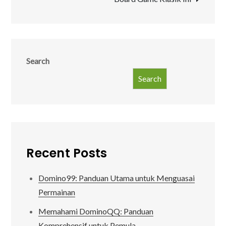
Search
Search
Recent Posts
Domino99: Panduan Utama untuk Menguasai
Permainan
Memahami DominoQQ: Panduan
Komprehensif untuk Pemula