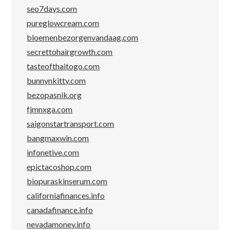
seo7days.com
pureglowcream.com
bloemenbezorgenvandaag.com
secrettohairgrowth.com
tasteofthaitogo.com
bunnynkitty.com
bezopasnik.org
fjmnxga.com
saigonstartransport.com
bangmaxwin.com
infonetive.com
epictacoshop.com
biopuraskinserum.com
californiafinances.info
canadafinance.info
nevadamoney.info