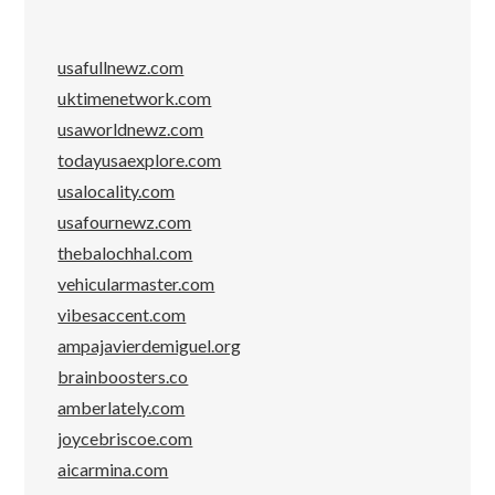
usafullnewz.com
uktimenetwork.com
usaworldnewz.com
todayusaexplore.com
usalocality.com
usafournewz.com
thebalochhal.com
vehicularmaster.com
vibesaccent.com
ampajavierdemiguel.org
brainboosters.co
amberlately.com
joycebriscoe.com
aicarmina.com