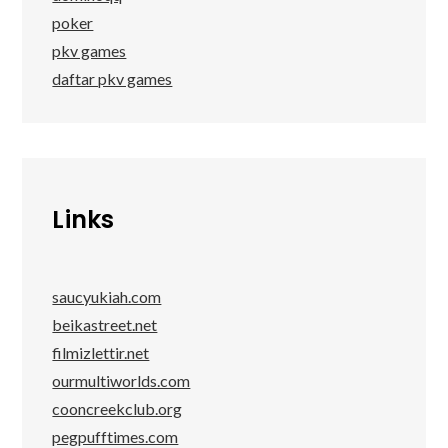
poker
pkv games
daftar pkv games
Links
saucyukiah.com
beikastreet.net
filmizlettir.net
ourmultiworlds.com
cooncreekclub.org
pegpufftimes.com