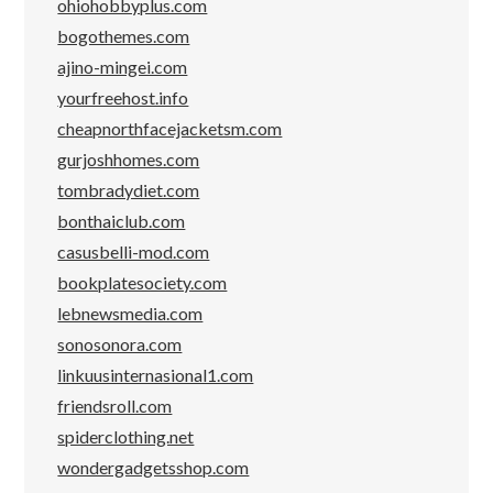
ohiohobbyplus.com
bogothemes.com
ajino-mingei.com
yourfreehost.info
cheapnorthfacejacketsm.com
gurjoshhomes.com
tombradydiet.com
bonthaiclub.com
casusbelli-mod.com
bookplatesociety.com
lebnewsmedia.com
sonosonora.com
linkuusinternasional1.com
friendsroll.com
spiderclothing.net
wondergadgetsshop.com