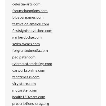
celestia-arts.com
forumchampions.com
bluebargames.com
festivaldelamalou.com
firstsigninnovations.com
garberdodge.com
swim-wears.com
forgrantedmedia.com
peolpstar.com
tylerscustomdesign.com
carworksonline.com
techtimesss.com
virylstore.com
motorstell.com
health150years.com
prescriptions-drug.org