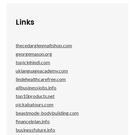
Links
thecedarglenmaltshop.com
georgemason.org
topicinhindi.com
uklanguageacademy.com
lindehealthcarefree.com
allbusinessjobs.info
top10products.net
pickabatours.com
beastmode-bodybuilding.com
financelplan.info
businessfuture.info