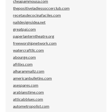
cheapammousa.com
thepositiveladiessoccerclub.com
recetasdecocinafaciles.com
naildesignsidea.net
greatpai.com
paperlanterntheatre.org
freeworshipnetwork.com
watercraftllc.com
abourge.com
afiliixs.com
alharammallz.com
americanbulletins.com
asespares.com
arabianstime.com
atticabblues.com
autometropolist.com