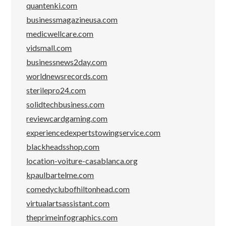
quantenki.com
businessmagazineusa.com
medicwellcare.com
vidsmall.com
businessnews2day.com
worldnewsrecords.com
sterilepro24.com
solidtechbusiness.com
reviewcardgaming.com
experiencedexpertstowingservice.com
blackheadsshop.com
location-voiture-casablanca.org
kpaulbartelme.com
comedyclubofhiltonhead.com
virtualartsassistant.com
theprimeinfographics.com