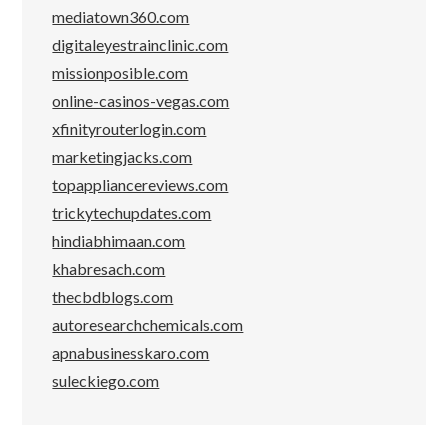
mediatown360.com
digitaleyestrainclinic.com
missionposible.com
online-casinos-vegas.com
xfinityrouterlogin.com
marketingjacks.com
topappliancereviews.com
trickytechupdates.com
hindiabhimaan.com
khabresach.com
thecbdblogs.com
autoresearchchemicals.com
apnabusinesskaro.com
suleckiego.com