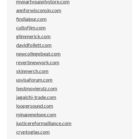
mypartysupplystore.com
annforwisconsin.com
findjaipur.com
cultofjim.com
glimmerick.com
davidfollett.com
newcollegebeat.com
reverbnewyork.com
skinmerch.com
usvisaforum.com
bestmovierulz.com
jagalchi-trade.com
loopersound.com
minapenelope.com
justicereformalliance.com
cryptoglax.com