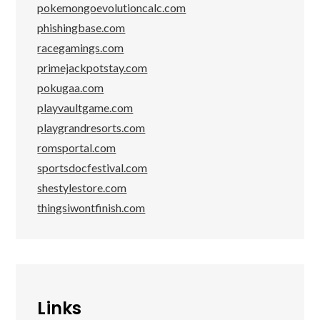
pokemongoevolutioncalc.com
phishingbase.com
racegamings.com
primejackpotstay.com
pokugaa.com
playvaultgame.com
playgrandresorts.com
romsportal.com
sportsdocfestival.com
shestylestore.com
thingsiwontfinish.com
Links