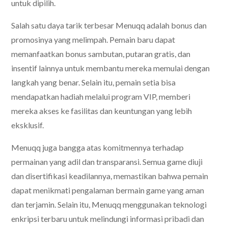
untuk dipilih.
Salah satu daya tarik terbesar Menuqq adalah bonus dan
promosinya yang melimpah. Pemain baru dapat
memanfaatkan bonus sambutan, putaran gratis, dan
insentif lainnya untuk membantu mereka memulai dengan
langkah yang benar. Selain itu, pemain setia bisa
mendapatkan hadiah melalui program VIP, memberi
mereka akses ke fasilitas dan keuntungan yang lebih
eksklusif.
Menuqq juga bangga atas komitmennya terhadap
permainan yang adil dan transparansi. Semua game diuji
dan disertifikasi keadilannya, memastikan bahwa pemain
dapat menikmati pengalaman bermain game yang aman
dan terjamin. Selain itu, Menuqq menggunakan teknologi
enkripsi terbaru untuk melindungi informasi pribadi dan