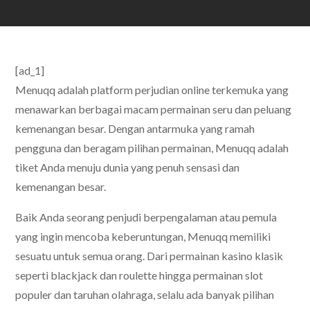
[ad_1]
Menuqq adalah platform perjudian online terkemuka yang
menawarkan berbagai macam permainan seru dan peluang
kemenangan besar. Dengan antarmuka yang ramah
pengguna dan beragam pilihan permainan, Menuqq adalah
tiket Anda menuju dunia yang penuh sensasi dan
kemenangan besar.
Baik Anda seorang penjudi berpengalaman atau pemula
yang ingin mencoba keberuntungan, Menuqq memiliki
sesuatu untuk semua orang. Dari permainan kasino klasik
seperti blackjack dan roulette hingga permainan slot
populer dan taruhan olahraga, selalu ada banyak pilihan