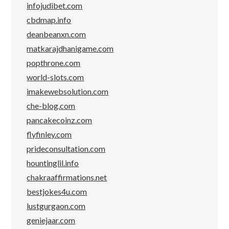
infojudibet.com
cbdmap.info
deanbeanxn.com
matkarajdhanigame.com
popthrone.com
world-slots.com
imakewebsolution.com
che-blog.com
pancakecoinz.com
flyfinley.com
prideconsultation.com
hountinglil.info
chakraaffirmations.net
bestjokes4u.com
lustgurgaon.com
geniejaar.com