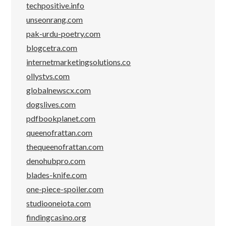
techpositive.info
unseonrang.com
pak-urdu-poetry.com
blogcetra.com
internetmarketingsolutions.co
ollystvs.com
globalnewscx.com
dogslives.com
pdfbookplanet.com
queenofrattan.com
thequeenofrattan.com
denohubpro.com
blades-knife.com
one-piece-spoiler.com
studiooneiota.com
findingcasino.org