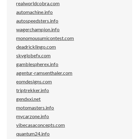
realworldcobra.com
automachine.info
autospeedsters.info
wagerchampion.info
monomousumicontest.com
deadricklingo.com
skyglobefx.com
gamblespherex.info
agentur-ramsenthaler.com
eomdesigns.com
triptrekker.info
gendxxi.net
motomasters.info
mycarzone.info
vibecasaconcepts.com
quantum24.info