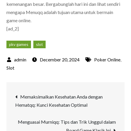
kemenangan besar. Bergabunglah hari ini dan lihat sendiri
mengapa Menuqq adalah tujuan utama untuk bermain
game online.
[ad_2]
pkv games
slot
December 20, 2024
Poker Online
,
Slot
Post
Memaksimalkan Kesehatan Anda dengan
Hematqq: Kunci Kesehatan Optimal
navigation
Menguasai Murniqq: Tips dan Trik Unggul dalam
Board Game Klasik Ini