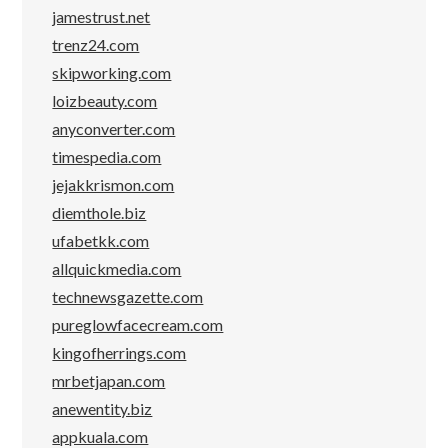
jamestrust.net
trenz24.com
skipworking.com
loizbeauty.com
anyconverter.com
timespedia.com
jejakkrismon.com
diemthole.biz
ufabetkk.com
allquickmedia.com
technewsgazette.com
pureglowfacecream.com
kingofherrings.com
mrbetjapan.com
anewentity.biz
appkuala.com