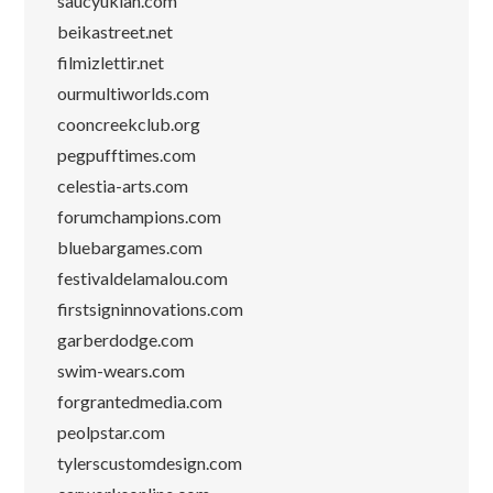
saucyukiah.com
beikastreet.net
filmizlettir.net
ourmultiworlds.com
cooncreekclub.org
pegpufftimes.com
celestia-arts.com
forumchampions.com
bluebargames.com
festivaldelamalou.com
firstsigninnovations.com
garberdodge.com
swim-wears.com
forgrantedmedia.com
peolpstar.com
tylerscustomdesign.com