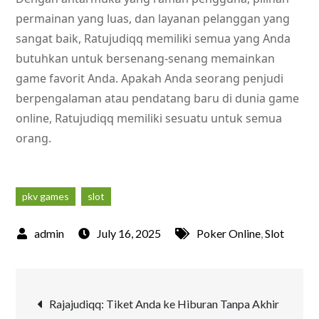
permainan yang luas, dan layanan pelanggan yang
sangat baik, Ratujudiqq memiliki semua yang Anda
butuhkan untuk bersenang-senang memainkan
game favorit Anda. Apakah Anda seorang penjudi
berpengalaman atau pendatang baru di dunia game
online, Ratujudiqq memiliki sesuatu untuk semua
orang.
pkv games
slot
July 16, 2025
Poker Online
,
Slot
Post
Rajajudiqq: Tiket Anda ke Hiburan Tanpa Akhir