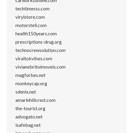
carworksonline.com
techtimesss.com
virylstore.com
motorstell.com
health150years.com
prescriptions-drug.org
technocrewsolution.com
viraltokvibes.com
vivianebritoimoveis.com
magforbes.net
monkeycap.org
sdenix.net
amarinhillcrest.com
the-tourist.org
advogato.net
isafebag.net