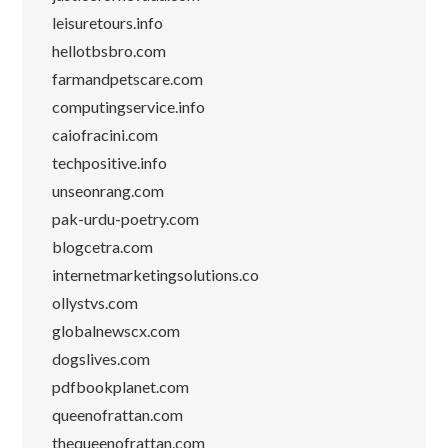
leisuretours.info
hellotbsbro.com
farmandpetscare.com
computingservice.info
caiofracini.com
techpositive.info
unseonrang.com
pak-urdu-poetry.com
blogcetra.com
internetmarketingsolutions.co
ollystvs.com
globalnewscx.com
dogslives.com
pdfbookplanet.com
queenofrattan.com
thequeenofrattan.com