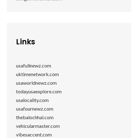
Links
usafullnewz.com
uktimenetwork.com
usaworldnewz.com
todayusaexplore.com
usalocality.com
usafournewz.com
thebalochhal.com
vehicularmaster.com
vibesaccent.com