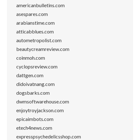
americanbulletins.com
asespares.com
arabianstime.com
atticabblues.com
autometropolist.com
beautycreamreview.com
coinmoh.com
cyclopsreview.com
dattgen.com
didoivatnang.com
dogsbarks.com
dwmsoftwarehouse.com
enjoytroyjackson.com
epicaimbots.com
etech4news.com
expresspsychedelicsshop.com