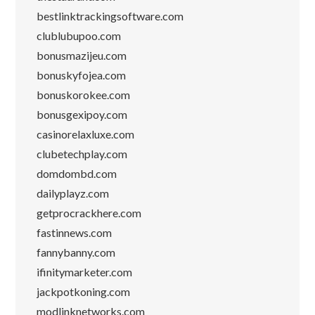
bestlinktrackingsoftware.com
clublubupoo.com
bonusmazijeu.com
bonuskyfojea.com
bonuskorokee.com
bonusgexipoy.com
casinorelaxluxe.com
clubetechplay.com
domdombd.com
dailyplayz.com
getprocrackhere.com
fastinnews.com
fannybanny.com
ifinitymarketer.com
jackpotkoning.com
modlinknetworks.com