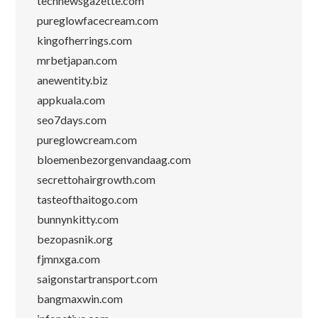
technewsgazette.com
pureglowfacecream.com
kingofherrings.com
mrbetjapan.com
anewentity.biz
appkuala.com
seo7days.com
pureglowcream.com
bloemenbezorgenvandaag.com
secrettohairgrowth.com
tasteofthaitogo.com
bunnynkitty.com
bezopasnik.org
fjmnxga.com
saigonstartransport.com
bangmaxwin.com