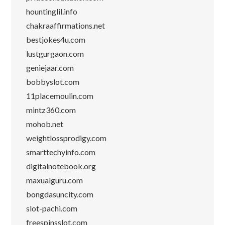
hountinglil.info
chakraaffirmations.net
bestjokes4u.com
lustgurgaon.com
geniejaar.com
bobbyslot.com
11placemoulin.com
mintz360.com
mohob.net
weightlossprodigy.com
smarttechyinfo.com
digitalnotebook.org
maxualguru.com
bongdasuncity.com
slot-pachi.com
freespinsslot.com