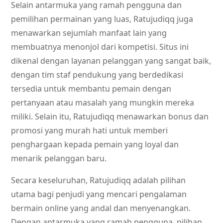
Selain antarmuka yang ramah pengguna dan
pemilihan permainan yang luas, Ratujudiqq juga
menawarkan sejumlah manfaat lain yang
membuatnya menonjol dari kompetisi. Situs ini
dikenal dengan layanan pelanggan yang sangat baik,
dengan tim staf pendukung yang berdedikasi
tersedia untuk membantu pemain dengan
pertanyaan atau masalah yang mungkin mereka
miliki. Selain itu, Ratujudiqq menawarkan bonus dan
promosi yang murah hati untuk memberi
penghargaan kepada pemain yang loyal dan
menarik pelanggan baru.
Secara keseluruhan, Ratujudiqq adalah pilihan
utama bagi penjudi yang mencari pengalaman
bermain online yang andal dan menyenangkan.
Dengan antarmuka yang ramah pengguna, pilihan