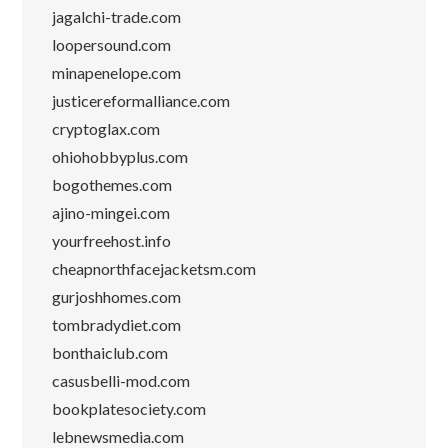
jagalchi-trade.com
loopersound.com
minapenelope.com
justicereformalliance.com
cryptoglax.com
ohiohobbyplus.com
bogothemes.com
ajino-mingei.com
yourfreehost.info
cheapnorthfacejacketsm.com
gurjoshhomes.com
tombradydiet.com
bonthaiclub.com
casusbelli-mod.com
bookplatesociety.com
lebnewsmedia.com