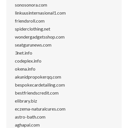
sonosonora.com
linkuusinternasional1.com
friendsroll.com
spiderclothing.net
wondergadgetsshop.com
seatgurunews.com
3net.info
codeplex.info
okena.info
akunidpropokerqq.com
bespokecardetailing.com
bestfriendscredit.com
elibrary.biz
eczema-naturalcures.com
astro-bath.com
aghapal.com