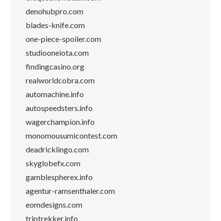
denohubpro.com
blades-knife.com
one-piece-spoiler.com
studiooneiota.com
findingcasino.org
realworldcobra.com
automachine.info
autospeedsters.info
wagerchampion.info
monomousumicontest.com
deadricklingo.com
skyglobefx.com
gamblespherex.info
agentur-ramsenthaler.com
eomdesigns.com
triptrekker.info