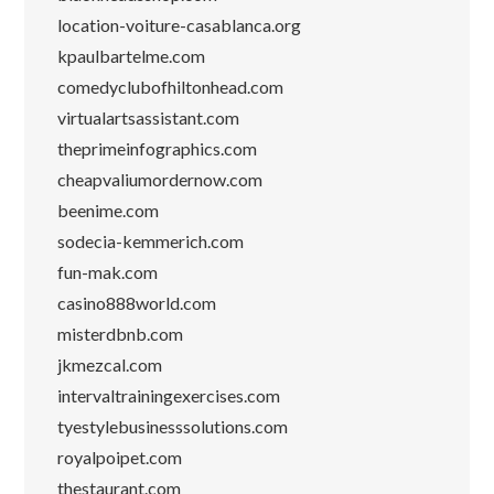
location-voiture-casablanca.org
kpaulbartelme.com
comedyclubofhiltonhead.com
virtualartsassistant.com
theprimeinfographics.com
cheapvaliumordernow.com
beenime.com
sodecia-kemmerich.com
fun-mak.com
casino888world.com
misterdbnb.com
jkmezcal.com
intervaltrainingexercises.com
tyestylebusinesssolutions.com
royalpoipet.com
thestaurant.com