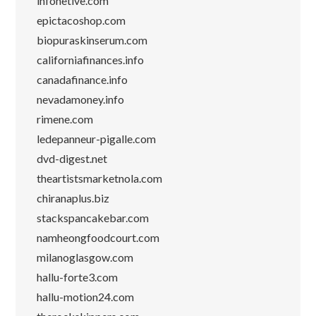
infonetive.com
epictacoshop.com
biopuraskinserum.com
californiafinances.info
canadafinance.info
nevadamoney.info
rimene.com
ledepanneur-pigalle.com
dvd-digest.net
theartistsmarketnola.com
chiranaplus.biz
stackspancakebar.com
namheongfoodcourt.com
milanoglasgow.com
hallu-forte3.com
hallu-motion24.com