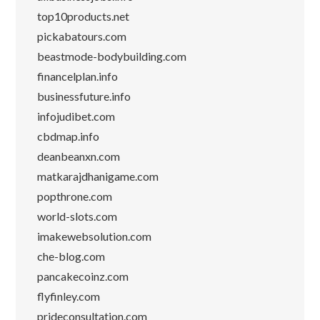
top10products.net
pickabatours.com
beastmode-bodybuilding.com
financelplan.info
businessfuture.info
infojudibet.com
cbdmap.info
deanbeanxn.com
matkarajdhanigame.com
popthrone.com
world-slots.com
imakewebsolution.com
che-blog.com
pancakecoinz.com
flyfinley.com
prideconsultation.com