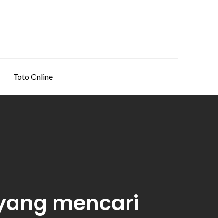
PKV Games: Situs Poker Online
emukan banyak permainan menarik di situs poker online
engan PKV Games. Nikmati berbagai varian poker dengan
dengan Banyak Permainan
fitur unggulan dan peluang menang yang tinggi.
Menarik
Toto Online
 yang mencari