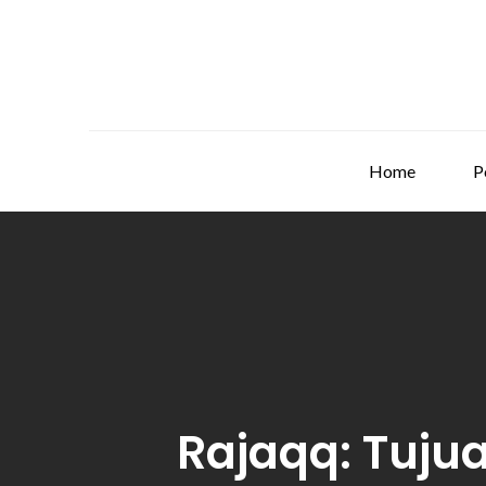
Skip
to
content
Home
P
Rajaqq: Tuju