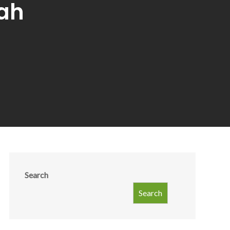
ah
Search
Search