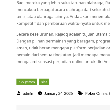
Bagi mereka yang lebih suka taruhan olahraga,
mencakup berbagai acara olahraga dari seluruh d
tenis, atau olahraga lainnya, Anda akan menemuk
kompetitif dan pembaruan waktu-nyata untuk mem
Secara keseluruhan, Rajaqq adalah tujuan utama 
Dengan pilihan permainan yang beragam, progra
aman, tidak heran mengapa platform perjudian onl
pemain dari semua tingkatan. Jadi mengapa menun
mengalami sensasi perjudian online untuk diri And
pkv games
slot
January 24, 2025
Poker Online
,