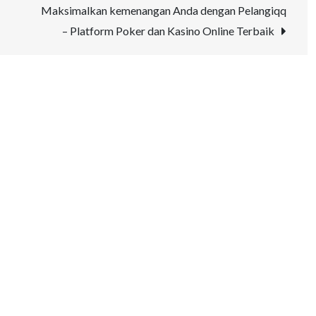
Maksimalkan kemenangan Anda dengan Pelangiqq
– Platform Poker dan Kasino Online Terbaik