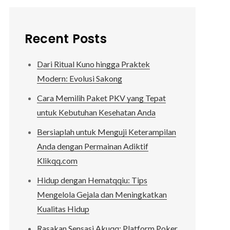
Recent Posts
Dari Ritual Kuno hingga Praktek
Modern: Evolusi Sakong
Cara Memilih Paket PKV yang Tepat
untuk Kebutuhan Kesehatan Anda
Bersiaplah untuk Menguji Keterampilan
Anda dengan Permainan Adiktif
Klikqq.com
Hidup dengan Hematqqiu: Tips
Mengelola Gejala dan Meningkatkan
Kualitas Hidup
Rasakan Sensasi Akuqq: Platform Poker