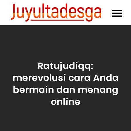
Skip
to
PKV
Temukan
content
banyak
Games
permainan
menarik di
Situs
situs poker
Poker
online
dengan PKV
Online
Games.
Ratujudiqq:
Nikmati
deng
berbagai
Banya
merevolusi cara Anda
varian
poker
Perma
dengan fitur
bermain dan menang
unggulan
Menar
dan peluang
online
menang
yang tinggi.