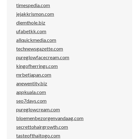
timespedia.com
jejakkrismon.com
diemthole.biz
ufabetkk.com
allquickmedia.com
technewsgazette.com
pureglowfacecream.com
kingofherrings.com
mrbetjapan.com
anewentity.biz
appkuala.com
seo7days.com
pureglowcream.com
bloemenbezorgenvandaag.com
secrettohairgrowth.com
tasteofthaitogo.com