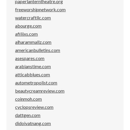
paperlanterntheatre.org
freeworshipnetwork.com
watercraftllc.com
abourge.com
afiliixs.com
alharammallz.com
americanbulletins.com
asespares.com
arabianstime.com
atticabblues.com
autometropolist.com
beautycreamreview.com
coinmoh.com
cyclopsreview.com
dattgen.com
didoivatnang.com