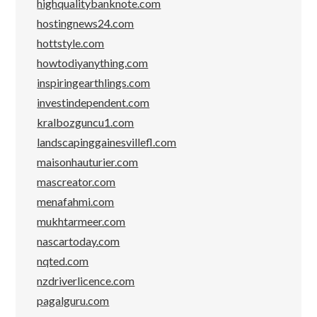
highqualitybanknote.com
hostingnews24.com
hottstyle.com
howtodiyanything.com
inspiringearthlings.com
investindependent.com
kralbozguncu1.com
landscapinggainesvillefl.com
maisonhauturier.com
mascreator.com
menafahmi.com
mukhtarmeer.com
nascartoday.com
nqted.com
nzdriverlicence.com
pagalguru.com