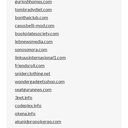
gurjoshhomes.com
tombradydiet.com
bonthaiclub.com
casusbelli-mod.com
bookplatesociety.com
lebnewsmedia.com
sonosonora.com
linkuusinternasional1.com
friendsroll.com
spiderclothing.net
wondergadgetsshop.com
seatgurunews.com
3net.info
codeplex.info
okena.info
akunidpropokerqq.com