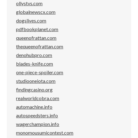
ollystvs.com
globalnewscx.com
dogslives.com
pdfbookplanet.com
queenofrattan.com
thequeenofrattan.com
denohubpro.com
blades-knife.com
one-piece-spoiler.com
studiooneiota.com
findingcasino.org
realworldcobra.com
automachine.info
autospeedsters.info
wagerchampion.info
monomousumicontest.com