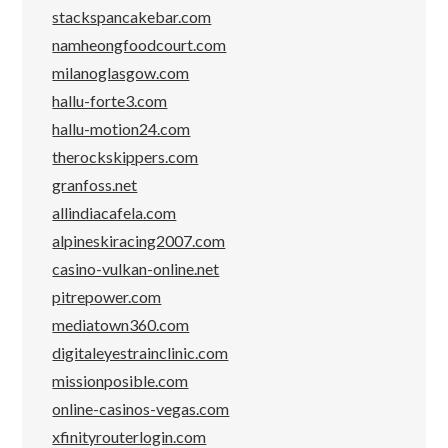
stackspancakebar.com
namheongfoodcourt.com
milanoglasgow.com
hallu-forte3.com
hallu-motion24.com
therockskippers.com
granfoss.net
allindiacafela.com
alpineskiracing2007.com
casino-vulkan-online.net
pitrepower.com
mediatown360.com
digitaleyestrainclinic.com
missionposible.com
online-casinos-vegas.com
xfinityrouterlogin.com