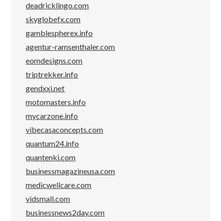
deadricklingo.com
skyglobefx.com
gamblespherex.info
agentur-ramsenthaler.com
eomdesigns.com
triptrekker.info
gendxxi.net
motomasters.info
mycarzone.info
vibecasaconcepts.com
quantum24.info
quantenki.com
businessmagazineusa.com
medicwellcare.com
vidsmall.com
businessnews2day.com