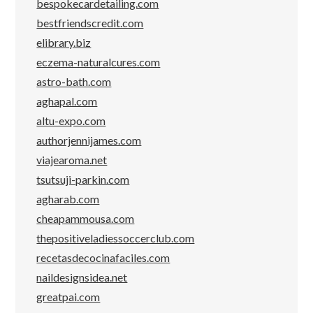
bespokecardetailing.com
bestfriendscredit.com
elibrary.biz
eczema-naturalcures.com
astro-bath.com
aghapal.com
altu-expo.com
authorjennijames.com
viajearoma.net
tsutsuji-parkin.com
agharab.com
cheapammousa.com
thepositiveladiessoccerclub.com
recetasdecocinafaciles.com
naildesignsidea.net
greatpai.com