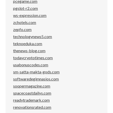
pcegame.com
pgslot-r2.com
ws-expression.com
zchotels.com
zepfo.com
technologynews5.com
teknoeduka.com
thenews-blog.com
todaycryptotimes.com
usabonuscodes.com
sm-satta-makta-gods.com
softwaredegimnasios.com
soopermagazine.com
spacecoastdailys.com
readytrademark.com
renovationsrated.com