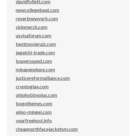
davidfollett.com
newcollegebeat.com
reverbnewyork.com
skinmerch.com
usvisaforum.com
bestmovierulz.com
jagalchi-trade.com
loopersound.com
minapenelope.com
justicereformalliance.com
cryptoglax.com
ohiohobbyplus.com
bogothemes.com
ajino-mingei.com
yourfreehost.info
cheapnorthfacejacketsm.com