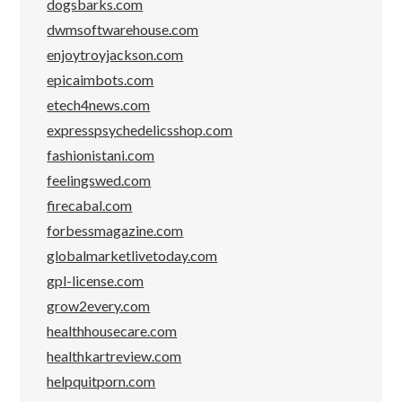
dogsbarks.com
dwmsoftwarehouse.com
enjoytroyjackson.com
epicaimbots.com
etech4news.com
expresspsychedelicsshop.com
fashionistani.com
feelingswed.com
firecabal.com
forbessmagazine.com
globalmarketlivetoday.com
gpl-license.com
grow2every.com
healthhousecare.com
healthkartreview.com
helpquitporn.com