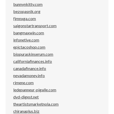
bunnynkitty.com
bezopasnik.org
fjmnxga.com
saigonstartransport.com
bangmaxwin.com
infonetive.com
epictacoshop.com
biopuraskinserum.com
californiafinances.info
canadafinance.info
nevadamoney.info
rimene.com
ledepanneur-pigalle.com
dvd-digest.net
theartistsmarketnola.com
chiranaplus.biz