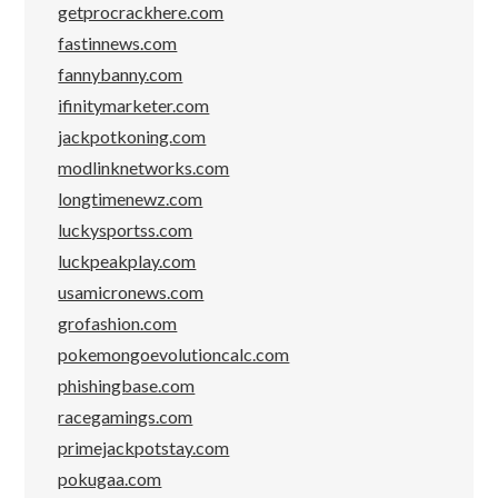
getprocrackhere.com
fastinnews.com
fannybanny.com
ifinitymarketer.com
jackpotkoning.com
modlinknetworks.com
longtimenewz.com
luckysportss.com
luckpeakplay.com
usamicronews.com
grofashion.com
pokemongoevolutioncalc.com
phishingbase.com
racegamings.com
primejackpotstay.com
pokugaa.com