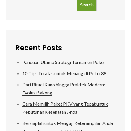
Search
Recent Posts
Panduan Utama Strategi Turnamen Poker
10 Tips Teratas untuk Menang di Poker88
Dari Ritual Kuno hingga Praktek Modern:
Evolusi Sakong
Cara Memilih Paket PKV yang Tepat untuk
Kebutuhan Kesehatan Anda
Bersiaplah untuk Menguji Keterampilan Anda