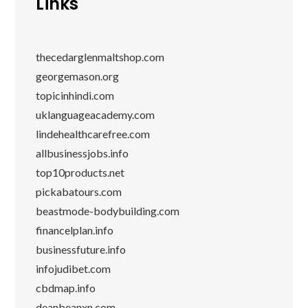
Links
thecedarglenmaltshop.com
georgemason.org
topicinhindi.com
uklanguageacademy.com
lindehealthcarefree.com
allbusinessjobs.info
top10products.net
pickabatours.com
beastmode-bodybuilding.com
financelplan.info
businessfuture.info
infojudibet.com
cbdmap.info
deanbeanxn.com