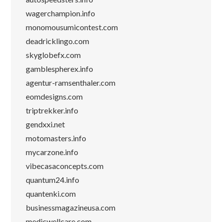
wagerchampion.info
monomousumicontest.com
deadricklingo.com
skyglobefx.com
gamblespherex.info
agentur-ramsenthaler.com
eomdesigns.com
triptrekker.info
gendxxi.net
motomasters.info
mycarzone.info
vibecasaconcepts.com
quantum24.info
quantenki.com
businessmagazineusa.com
medicwellcare.com