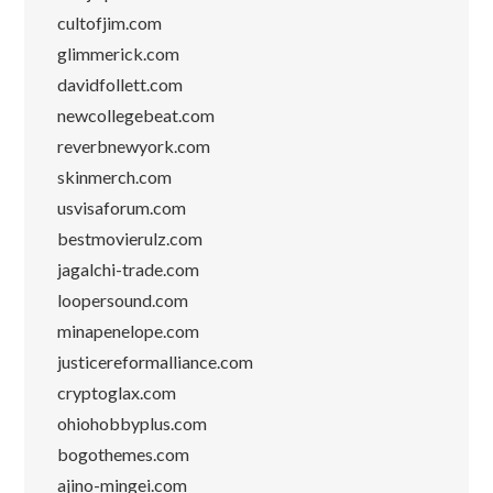
cultofjim.com
glimmerick.com
davidfollett.com
newcollegebeat.com
reverbnewyork.com
skinmerch.com
usvisaforum.com
bestmovierulz.com
jagalchi-trade.com
loopersound.com
minapenelope.com
justicereformalliance.com
cryptoglax.com
ohiohobbyplus.com
bogothemes.com
ajino-mingei.com