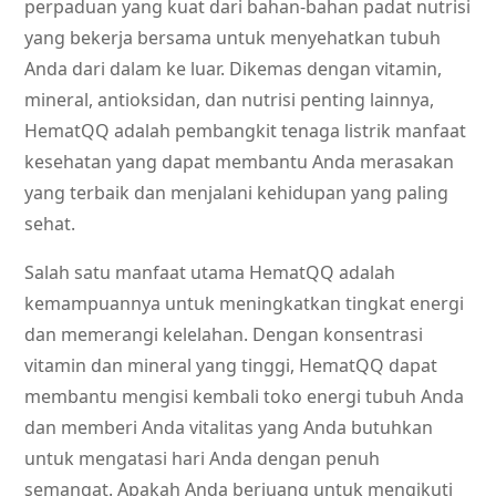
perpaduan yang kuat dari bahan-bahan padat nutrisi
yang bekerja bersama untuk menyehatkan tubuh
Anda dari dalam ke luar. Dikemas dengan vitamin,
mineral, antioksidan, dan nutrisi penting lainnya,
HematQQ adalah pembangkit tenaga listrik manfaat
kesehatan yang dapat membantu Anda merasakan
yang terbaik dan menjalani kehidupan yang paling
sehat.
Salah satu manfaat utama HematQQ adalah
kemampuannya untuk meningkatkan tingkat energi
dan memerangi kelelahan. Dengan konsentrasi
vitamin dan mineral yang tinggi, HematQQ dapat
membantu mengisi kembali toko energi tubuh Anda
dan memberi Anda vitalitas yang Anda butuhkan
untuk mengatasi hari Anda dengan penuh
semangat. Apakah Anda berjuang untuk mengikuti