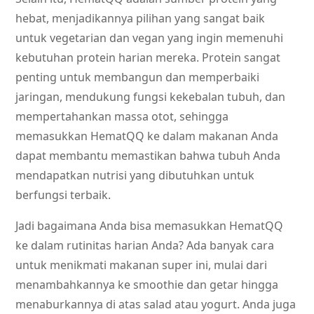
hebat, menjadikannya pilihan yang sangat baik
untuk vegetarian dan vegan yang ingin memenuhi
kebutuhan protein harian mereka. Protein sangat
penting untuk membangun dan memperbaiki
jaringan, mendukung fungsi kekebalan tubuh, dan
mempertahankan massa otot, sehingga
memasukkan HematQQ ke dalam makanan Anda
dapat membantu memastikan bahwa tubuh Anda
mendapatkan nutrisi yang dibutuhkan untuk
berfungsi terbaik.
Jadi bagaimana Anda bisa memasukkan HematQQ
ke dalam rutinitas harian Anda? Ada banyak cara
untuk menikmati makanan super ini, mulai dari
menambahkannya ke smoothie dan getar hingga
menaburkannya di atas salad atau yogurt. Anda juga