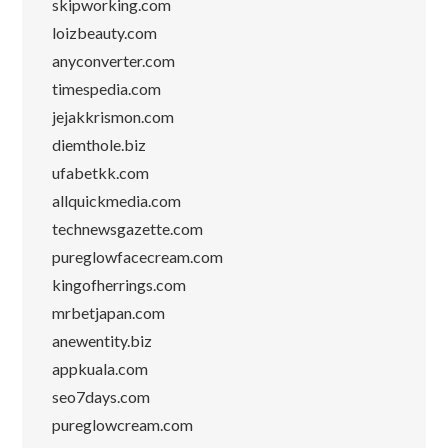
skipworking.com
loizbeauty.com
anyconverter.com
timespedia.com
jejakkrismon.com
diemthole.biz
ufabetkk.com
allquickmedia.com
technewsgazette.com
pureglowfacecream.com
kingofherrings.com
mrbetjapan.com
anewentity.biz
appkuala.com
seo7days.com
pureglowcream.com