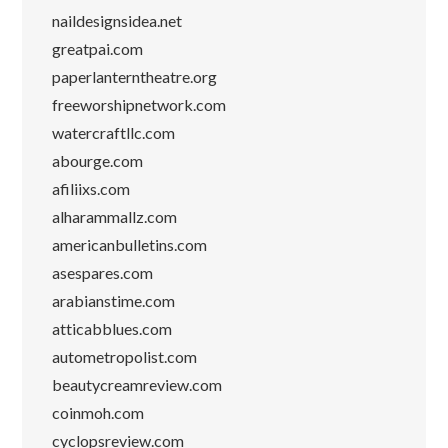
naildesignsidea.net
greatpai.com
paperlanterntheatre.org
freeworshipnetwork.com
watercraftllc.com
abourge.com
afiliixs.com
alharammallz.com
americanbulletins.com
asespares.com
arabianstime.com
atticabblues.com
autometropolist.com
beautycreamreview.com
coinmoh.com
cyclopsreview.com