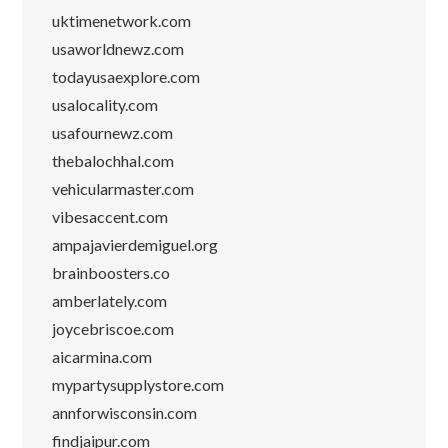
uktimenetwork.com
usaworldnewz.com
todayusaexplore.com
usalocality.com
usafournewz.com
thebalochhal.com
vehicularmaster.com
vibesaccent.com
ampajavierdemiguel.org
brainboosters.co
amberlately.com
joycebriscoe.com
aicarmina.com
mypartysupplystore.com
annforwisconsin.com
findjaipur.com