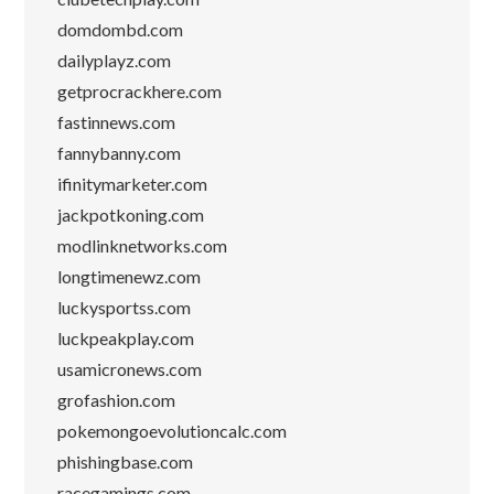
domdombd.com
dailyplayz.com
getprocrackhere.com
fastinnews.com
fannybanny.com
ifinitymarketer.com
jackpotkoning.com
modlinknetworks.com
longtimenewz.com
luckysportss.com
luckpeakplay.com
usamicronews.com
grofashion.com
pokemongoevolutioncalc.com
phishingbase.com
racegamings.com