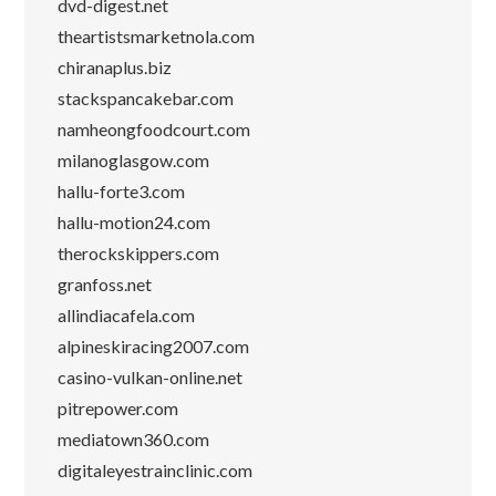
dvd-digest.net
theartistsmarketnola.com
chiranaplus.biz
stackspancakebar.com
namheongfoodcourt.com
milanoglasgow.com
hallu-forte3.com
hallu-motion24.com
therockskippers.com
granfoss.net
allindiacafela.com
alpineskiracing2007.com
casino-vulkan-online.net
pitrepower.com
mediatown360.com
digitaleyestrainclinic.com