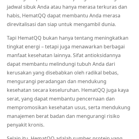
jadwal sibuk Anda atau hanya merasa terkuras dan
habis, HematQQ dapat membantu Anda merasa
direvitalisasi dan siap untuk mengambil dunia.
Tapi HematQQ bukan hanya tentang meningkatkan
tingkat energi – tetapi juga menawarkan berbagai
manfaat kesehatan lainnya. Sifat antioksidannya
dapat membantu melindungi tubuh Anda dari
kerusakan yang disebabkan oleh radikal bebas,
mengurangi peradangan dan mendukung
kesehatan secara keseluruhan. HematQQ juga kaya
serat, yang dapat membantu pencernaan dan
mempromosikan kesehatan usus, serta mendukung
manajemen berat badan dan mengurangi risiko
penyakit kronis.
Selain itu, HematQQ adalah sumber protein yang