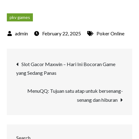
pkv games
February 22, 2025
Poker Online
Post
Slot Gacor Maxwin – Hari Ini Bocoran Game
yang Sedang Panas
navigation
MenuQQ: Tujuan satu atap untuk bersenang-
senang dan hiburan
Search