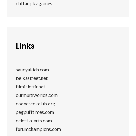
daftar pkv games
Links
saucyukiah.com
beikastreet.net
filmizlettir.net
ourmultiworlds.com
cooncreekclub.org
pegpufftimes.com
celestia-arts.com
forumchampions.com