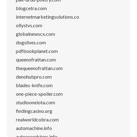
blogcetra.com
internetmarketingsolutions.co
ollystvs.com
globalnewscx.com
dogslives.com
pdfbookplanet.com
queenofrattan.com
thequeenofrattan.com
denohubpro.com
blades-knife.com
one-piece-spoiler.com
studiooneiota.com
findingcasino.org
realworldcobra.com
automachine.info
autospeedsters.info