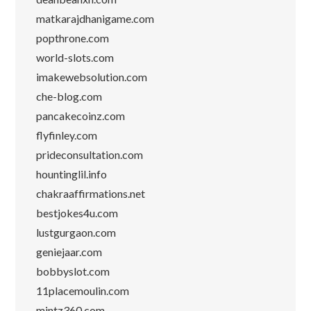
matkarajdhanigame.com
popthrone.com
world-slots.com
imakewebsolution.com
che-blog.com
pancakecoinz.com
flyfinley.com
prideconsultation.com
hountinglil.info
chakraaffirmations.net
bestjokes4u.com
lustgurgaon.com
geniejaar.com
bobbyslot.com
11placemoulin.com
mintz360.com