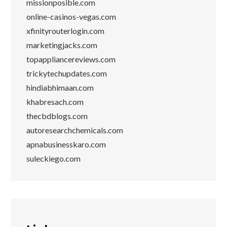
missionposible.com
online-casinos-vegas.com
xfinityrouterlogin.com
marketingjacks.com
topappliancereviews.com
trickytechupdates.com
hindiabhimaan.com
khabresach.com
thecbdblogs.com
autoresearchchemicals.com
apnabusinesskaro.com
suleckiego.com