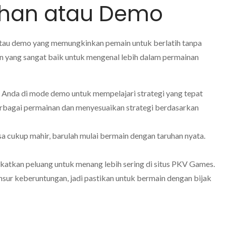
tihan atau Demo
 atau demo yang memungkinkan pemain untuk berlatih tanpa
 yang sangat baik untuk mengenal lebih dalam permainan
 Anda di mode demo untuk mempelajari strategi yang tepat
erbagai permainan dan menyesuaikan strategi berdasarkan
sa cukup mahir, barulah mulai bermain dengan taruhan nyata.
katkan peluang untuk menang lebih sering di situs PKV Games.
nsur keberuntungan, jadi pastikan untuk bermain dengan bijak