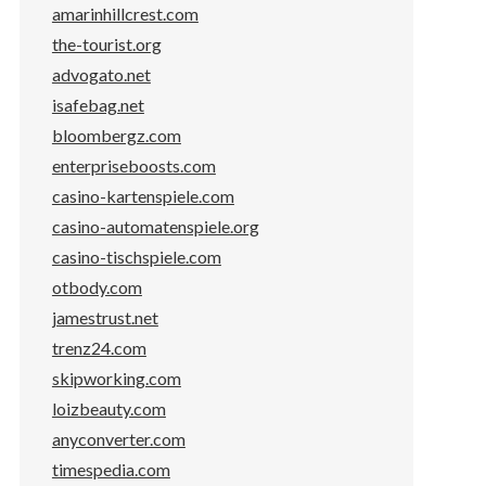
amarinhillcrest.com
the-tourist.org
advogato.net
isafebag.net
bloombergz.com
enterpriseboosts.com
casino-kartenspiele.com
casino-automatenspiele.org
casino-tischspiele.com
otbody.com
jamestrust.net
trenz24.com
skipworking.com
loizbeauty.com
anyconverter.com
timespedia.com