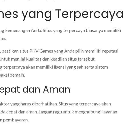
ames yang Terpercaya
ng kemenangan Anda. Situs yang terpercaya biasanya memiliki
ran.
, pastikan situs PKV Games yang Anda pilih memiliki reputasi
untuk menilai kualitas dan keadilan situs tersebut.
 terpercaya akan memiliki lisensi yang sah serta sistem
saksi pemain.
Cepat dan Aman
ktor yang harus diperhatikan. Situs yang terpercaya akan
 cepat dan aman. Jangan ragu untuk menghubungi layanan
an pembayaran.