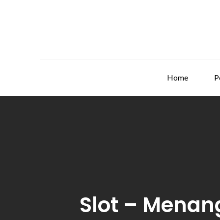
Skip
to
content
Home
P
Slot – Menan