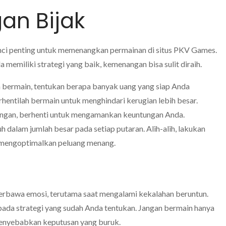
an Bijak
nci penting untuk memenangkan permainan di situs PKV Games.
memiliki strategi yang baik, kemenangan bisa sulit diraih.
m bermain, tentukan berapa banyak uang yang siap Anda
rhentilah bermain untuk menghindari kerugian lebih besar.
angan, berhenti untuk mengamankan keuntungan Anda.
h dalam jumlah besar pada setiap putaran. Alih-alih, lakukan
n mengoptimalkan peluang menang.
erbawa emosi, terutama saat mengalami kekalahan beruntun.
 pada strategi yang sudah Anda tentukan. Jangan bermain hanya
 menyebabkan keputusan yang buruk.