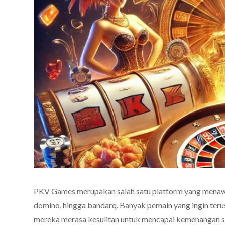
PKV Games merupakan salah satu platform yang menawark
domino, hingga bandarq. Banyak pemain yang ingin ter
mereka merasa kesulitan untuk mencapai kemenangan se