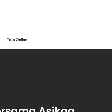
PKV Games: Situs Poker Online
emukan banyak permainan menarik di situs poker online
engan PKV Games. Nikmati berbagai varian poker dengan
dengan Banyak Permainan
fitur unggulan dan peluang menang yang tinggi.
Menarik
Toto Online
ersama Asikqq