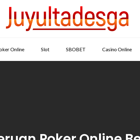
T
d
oker Online
Slot
SBOBET
Casino Online
ruan Poker Online B