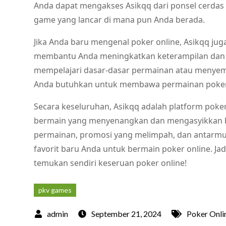
Anda dapat mengakses Asikqq dari ponsel cerdas
game yang lancar di mana pun Anda berada.
Jika Anda baru mengenal poker online, Asikqq ju
membantu Anda meningkatkan keterampilan dan me
mempelajari dasar-dasar permainan atau menyem
Anda butuhkan untuk membawa permainan poker A
Secara keseluruhan, Asikqq adalah platform pok
bermain yang menyenangkan dan mengasyikkan ba
permainan, promosi yang melimpah, dan antarmu
favorit baru Anda untuk bermain poker online. Ja
temukan sendiri keseruan poker online!
pkv games
September 21, 2024
Poker Onli