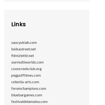
Links
saucyukiah.com
beikastreet.net
filmizlettir.net
ourmultiworlds.com
cooncreekclub.org
pegpufftimes.com
celestia-arts.com
forumchampions.com
bluebargames.com
festivaldelamalou.com