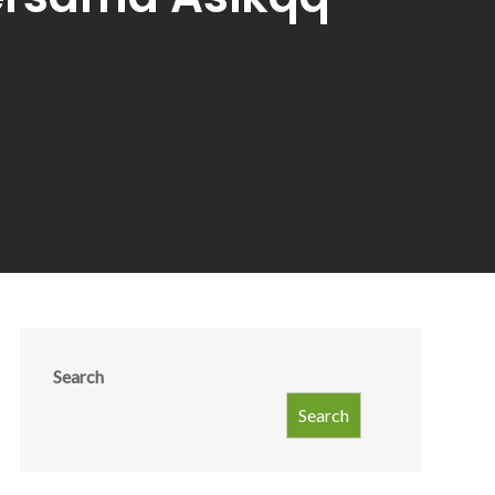
Search
Search