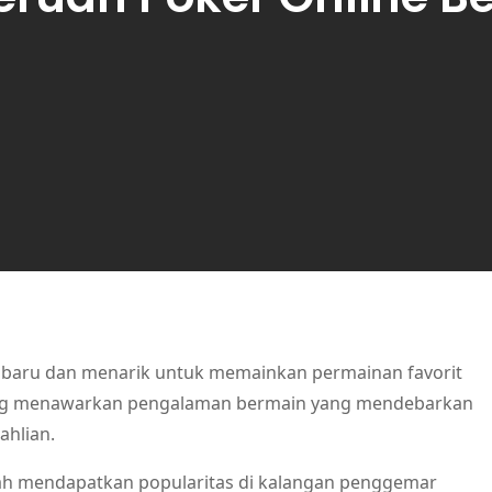
baru dan menarik untuk memainkan permainan favorit
yang menawarkan pengalaman bermain yang mendebarkan
ahlian.
elah mendapatkan popularitas di kalangan penggemar