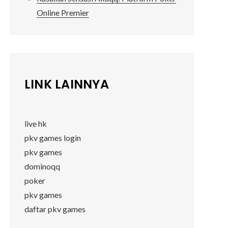
Online Premier
LINK LAINNYA
live hk
pkv games login
pkv games
dominoqq
poker
pkv games
daftar pkv games