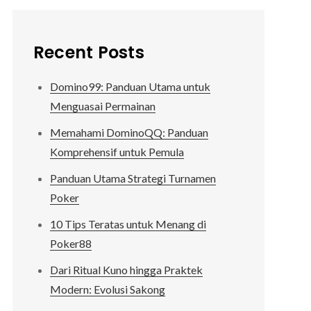
Recent Posts
Domino99: Panduan Utama untuk
Menguasai Permainan
Memahami DominoQQ: Panduan
Komprehensif untuk Pemula
Panduan Utama Strategi Turnamen
Poker
10 Tips Teratas untuk Menang di
Poker88
Dari Ritual Kuno hingga Praktek
Modern: Evolusi Sakong