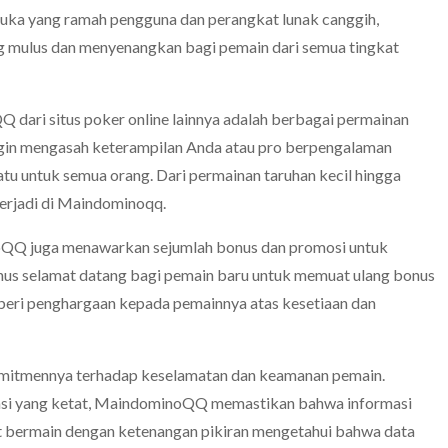
uka yang ramah pengguna dan perangkat lunak canggih,
ulus dan menyenangkan bagi pemain dari semua tingkat
dari situs poker online lainnya adalah berbagai permainan
gin mengasah keterampilan Anda atau pro berpengalaman
u untuk semua orang. Dari permainan taruhan kecil hingga
 terjadi di Maindominoqq.
oQQ juga menawarkan sejumlah bonus dan promosi untuk
us selamat datang bagi pemain baru untuk memuat ulang bonus
ri penghargaan kepada pemainnya atas kesetiaan dan
omitmennya terhadap keselamatan dan keamanan pemain.
ivasi yang ketat, MaindominoQQ memastikan bahwa informasi
at bermain dengan ketenangan pikiran mengetahui bahwa data