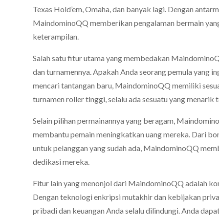
Texas Hold’em, Omaha, dan banyak lagi. Dengan antarm
MaindominoQQ memberikan pengalaman bermain yang m
keterampilan.
Salah satu fitur utama yang membedakan MaindominoQQ 
dan turnamennya. Apakah Anda seorang pemula yang in
mencari tantangan baru, MaindominoQQ memiliki sesuat
turnamen roller tinggi, selalu ada sesuatu yang menarik
Selain pilihan permainannya yang beragam, Maindomin
membantu pemain meningkatkan uang mereka. Dari bon
untuk pelanggan yang sudah ada, MaindominoQQ membe
dedikasi mereka.
Fitur lain yang menonjol dari MaindominoQQ adalah k
Dengan teknologi enkripsi mutakhir dan kebijakan pr
pribadi dan keuangan Anda selalu dilindungi. Anda dap