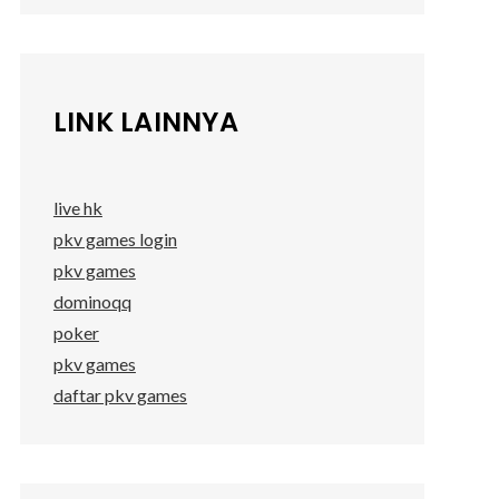
LINK LAINNYA
live hk
pkv games login
pkv games
dominoqq
poker
pkv games
daftar pkv games