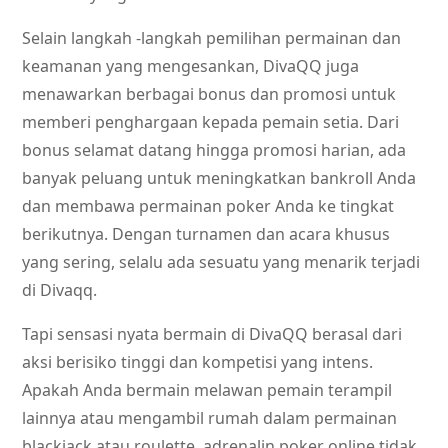
Selain langkah -langkah pemilihan permainan dan
keamanan yang mengesankan, DivaQQ juga
menawarkan berbagai bonus dan promosi untuk
memberi penghargaan kepada pemain setia. Dari
bonus selamat datang hingga promosi harian, ada
banyak peluang untuk meningkatkan bankroll Anda
dan membawa permainan poker Anda ke tingkat
berikutnya. Dengan turnamen dan acara khusus
yang sering, selalu ada sesuatu yang menarik terjadi
di Divaqq.
Tapi sensasi nyata bermain di DivaQQ berasal dari
aksi berisiko tinggi dan kompetisi yang intens.
Apakah Anda bermain melawan pemain terampil
lainnya atau mengambil rumah dalam permainan
blackjack atau roulette, adrenalin poker online tidak