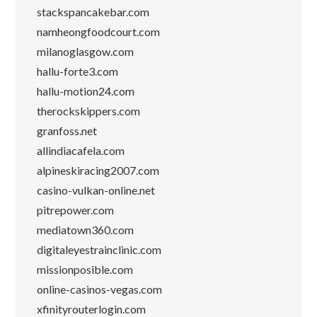
stackspancakebar.com
namheongfoodcourt.com
milanoglasgow.com
hallu-forte3.com
hallu-motion24.com
therockskippers.com
granfoss.net
allindiacafela.com
alpineskiracing2007.com
casino-vulkan-online.net
pitrepower.com
mediatown360.com
digitaleyestrainclinic.com
missionposible.com
online-casinos-vegas.com
xfinityrouterlogin.com