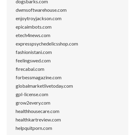
dogsbarks.com
dwmsoftwarehouse.com
enjoytroyjackson.com
epicaimbots.com
etech4news.com
expresspsychedelicsshop.com
fashionistani.com
feelingswed.com
firecabal.com
forbessmagazine.com
globalmarketlivetoday.com
gpl-license.com
grow2every.com
healthhousecare.com
healthkartreview.com
helpquitporn.com