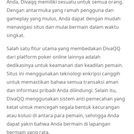
Anda, Divaqq memiliki sesuatu untuk semua orang.
Dengan antarmuka yang ramah pengguna dan
gameplay yang mulus, Anda dapat dengan mudah
menavigasi situs dan mulai bermain dalam waktu
singkat.
Salah satu fitur utama yang membedakan DivaQQ
dari platform poker online lainnya adalah
dedikasinya untuk keamanan dan keadilan pemain.
Situs ini menggunakan teknologi enkripsi canggih
untuk memastikan bahwa semua transaksi aman
dan informasi pribadi Anda dilindungi. Selain itu,
DivaQQ menggunakan sistem anti-pemecahan yang
ketat untuk mencegah segala bentuk kecurangan
atau kolusi di antara para pemain, sehingga Anda
dapat yakin bahwa Anda bermain di lapangan
bermain yang rata.