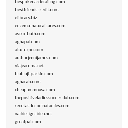
bespokecardetailing.com
bestfriendscredit.com
elibrary.biz
eczema-naturalcures.com
astro-bath.com
aghapal.com
altu-expo.com
authorjennijames.com
viajearoma.net
tsutsuji-parkin.com
agharab.com
cheapammousa.com
thepositiveladiessoccerclub.com
recetasdecocinafaciles.com
naildesignsidea.net
greatpai.com