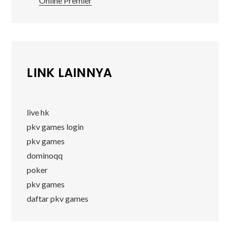
Online Premier
LINK LAINNYA
live hk
pkv games login
pkv games
dominoqq
poker
pkv games
daftar pkv games