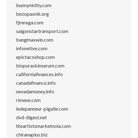
bunnynkitty.com
bezopasnik.org
fjmnxga.com
saigonstartransport.com
bangmaxwin.com
infonetive.com
epictacoshop.com
biopuraskinserum.com
californiafinances.info
canadafinance.info
nevadamoney.info
rimene.com
ledepanneur-pigalle.com
dvd-digest.net
theartistsmarketnola.com
chiranaplus.biz