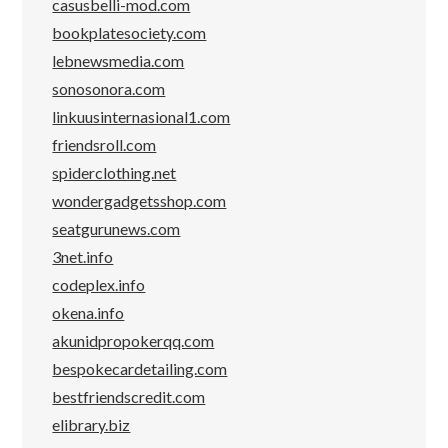
casusbelli-mod.com
bookplatesociety.com
lebnewsmedia.com
sonosonora.com
linkuusinternasional1.com
friendsroll.com
spiderclothing.net
wondergadgetsshop.com
seatgurunews.com
3net.info
codeplex.info
okena.info
akunidpropokerqq.com
bespokecardetailing.com
bestfriendscredit.com
elibrary.biz