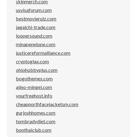
skinmerch.com
usvisaforum.com
bestmovierulz.com
jagalchi-trade.com
loopersound.com
minapenelope.com
justicereformalliance.com
cryptoglax.com
ohiohobbyplus.com
bogothemes.com
ajino-mingei.com
yourfreehost.info
cheapnorthfacejacketsm.com
gurjoshhomes.com
tombradydiet.com
bonthaiclub.com