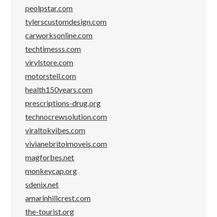
peolpstar.com
tylerscustomdesign.com
carworksonline.com
techtimesss.com
virylstore.com
motorstell.com
health150years.com
prescriptions-drug.org
technocrewsolution.com
viraltokvibes.com
vivianebritoimoveis.com
magforbes.net
monkeycap.org
sdenix.net
amarinhillcrest.com
the-tourist.org