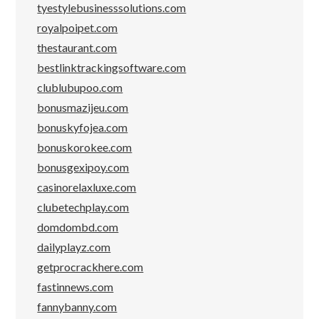
tyestylebusinesssolutions.com
royalpoipet.com
thestaurant.com
bestlinktrackingsoftware.com
clublubupoo.com
bonusmazijeu.com
bonuskyfojea.com
bonuskorokee.com
bonusgexipoy.com
casinorelaxluxe.com
clubetechplay.com
domdombd.com
dailyplayz.com
getprocrackhere.com
fastinnews.com
fannybanny.com