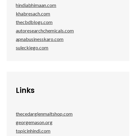
hindiabhimaan.com
khabresach.com
thecbdblogs.com
autoresearchchemicals.com
apnabusinesskaro.com
suleckiego.com
Links
thecedarglenmaltshop.com
georgemason.org
topicinhindi.com