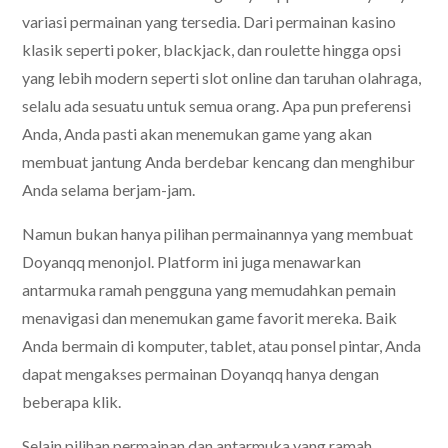
variasi permainan yang tersedia. Dari permainan kasino
klasik seperti poker, blackjack, dan roulette hingga opsi
yang lebih modern seperti slot online dan taruhan olahraga,
selalu ada sesuatu untuk semua orang. Apa pun preferensi
Anda, Anda pasti akan menemukan game yang akan
membuat jantung Anda berdebar kencang dan menghibur
Anda selama berjam-jam.
Namun bukan hanya pilihan permainannya yang membuat
Doyanqq menonjol. Platform ini juga menawarkan
antarmuka ramah pengguna yang memudahkan pemain
menavigasi dan menemukan game favorit mereka. Baik
Anda bermain di komputer, tablet, atau ponsel pintar, Anda
dapat mengakses permainan Doyanqq hanya dengan
beberapa klik.
Selain pilihan permainan dan antarmuka yang ramah