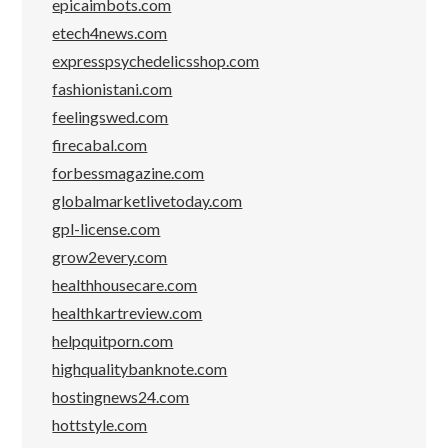
epicaimbots.com
etech4news.com
expresspsychedelicsshop.com
fashionistani.com
feelingswed.com
firecabal.com
forbessmagazine.com
globalmarketlivetoday.com
gpl-license.com
grow2every.com
healthhousecare.com
healthkartreview.com
helpquitporn.com
highqualitybanknote.com
hostingnews24.com
hottstyle.com