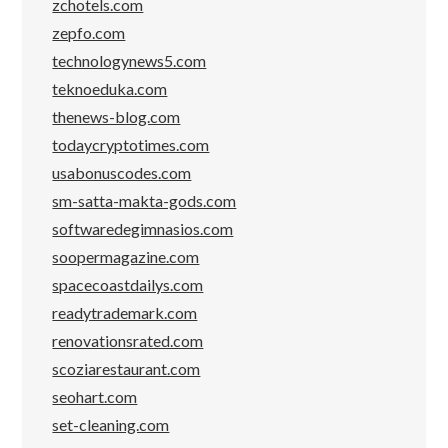
zchotels.com
zepfo.com
technologynews5.com
teknoeduka.com
thenews-blog.com
todaycryptotimes.com
usabonuscodes.com
sm-satta-makta-gods.com
softwaredegimnasios.com
soopermagazine.com
spacecoastdailys.com
readytrademark.com
renovationsrated.com
scoziarestaurant.com
seohart.com
set-cleaning.com