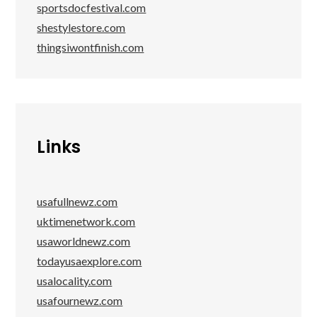
sportsdocfestival.com
shestylestore.com
thingsiwontfinish.com
Links
usafullnewz.com
uktimenetwork.com
usaworldnewz.com
todayusaexplore.com
usalocality.com
usafournewz.com