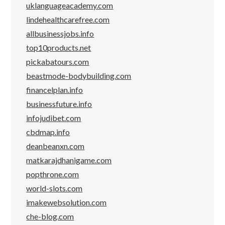
uklanguageacademy.com
lindehealthcarefree.com
allbusinessjobs.info
top10products.net
pickabatours.com
beastmode-bodybuilding.com
financelplan.info
businessfuture.info
infojudibet.com
cbdmap.info
deanbeanxn.com
matkarajdhanigame.com
popthrone.com
world-slots.com
imakewebsolution.com
che-blog.com