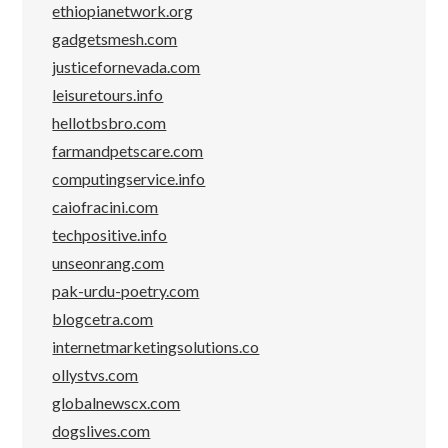
ethiopianetwork.org
gadgetsmesh.com
justicefornevada.com
leisuretours.info
hellotbsbro.com
farmandpetscare.com
computingservice.info
caiofracini.com
techpositive.info
unseonrang.com
pak-urdu-poetry.com
blogcetra.com
internetmarketingsolutions.co
ollystvs.com
globalnewscx.com
dogslives.com