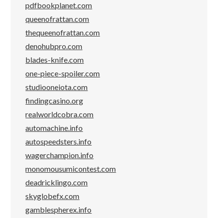
pdfbookplanet.com
queenofrattan.com
thequeenofrattan.com
denohubpro.com
blades-knife.com
one-piece-spoiler.com
studiooneiota.com
findingcasino.org
realworldcobra.com
automachine.info
autospeedsters.info
wagerchampion.info
monomousumicontest.com
deadricklingo.com
skyglobefx.com
gamblespherex.info