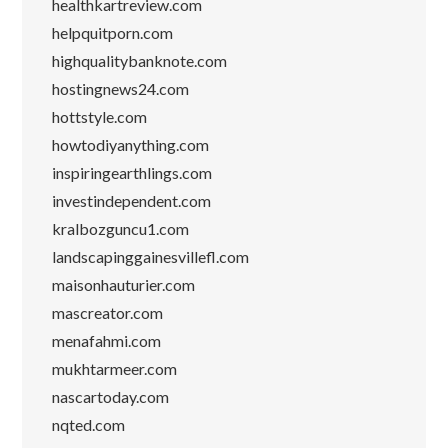
healthkartreview.com
helpquitporn.com
highqualitybanknote.com
hostingnews24.com
hottstyle.com
howtodiyanything.com
inspiringearthlings.com
investindependent.com
kralbozguncu1.com
landscapinggainesvillefl.com
maisonhauturier.com
mascreator.com
menafahmi.com
mukhtarmeer.com
nascartoday.com
nqted.com