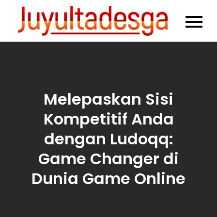
Skip
to
PKV
Temukan
content
banyak
Games
permainan
menarik di
Situs
situs poker
Poker
online
dengan
Online
Melepaskan Sisi
PKV
Games.
deng
Nikmati
Kompetitif Anda
Banya
berbagai
varian
dengan Ludoqq:
Perma
poker
dengan
Game Changer di
Menar
fitur
unggulan
Dunia Game Online
dan
peluang
menang
yang