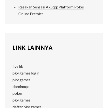
Rasakan Sensasi Akuqq: Platform Poker
Online Premier
LINK LAINNYA
live hk
pkv games login
pkv games
dominoqq
poker
pkv games
daftar pkv games