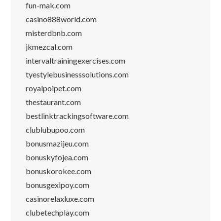
fun-mak.com
casino888world.com
misterdbnb.com
jkmezcal.com
intervaltrainingexercises.com
tyestylebusinesssolutions.com
royalpoipet.com
thestaurant.com
bestlinktrackingsoftware.com
clublubupoo.com
bonusmazijeu.com
bonuskyfojea.com
bonuskorokee.com
bonusgexipoy.com
casinorelaxluxe.com
clubetechplay.com