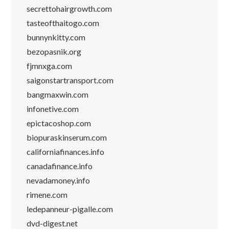
secrettohairgrowth.com
tasteofthaitogo.com
bunnynkitty.com
bezopasnik.org
fjmnxga.com
saigonstartransport.com
bangmaxwin.com
infonetive.com
epictacoshop.com
biopuraskinserum.com
californiafinances.info
canadafinance.info
nevadamoney.info
rimene.com
ledepanneur-pigalle.com
dvd-digest.net