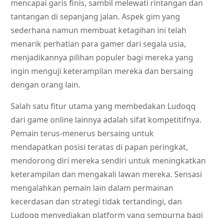
mencapai garis finis, sambil melewati rintangan dan
tantangan di sepanjang jalan. Aspek gim yang
sederhana namun membuat ketagihan ini telah
menarik perhatian para gamer dari segala usia,
menjadikannya pilihan populer bagi mereka yang
ingin menguji keterampilan mereka dan bersaing
dengan orang lain.
Salah satu fitur utama yang membedakan Ludoqq
dari game online lainnya adalah sifat kompetitifnya.
Pemain terus-menerus bersaing untuk
mendapatkan posisi teratas di papan peringkat,
mendorong diri mereka sendiri untuk meningkatkan
keterampilan dan mengakali lawan mereka. Sensasi
mengalahkan pemain lain dalam permainan
kecerdasan dan strategi tidak tertandingi, dan
Ludoqq menyediakan platform yang sempurna bagi