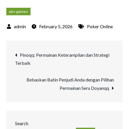
pkv games
February 5, 2026
Poker Online
Post
Pinoqq: Permainan Keterampilan dan Strategi
Terbaik
navigation
Bebaskan Batin Penjudi Anda dengan Pilihan
Permainan Seru Doyanqq
Search