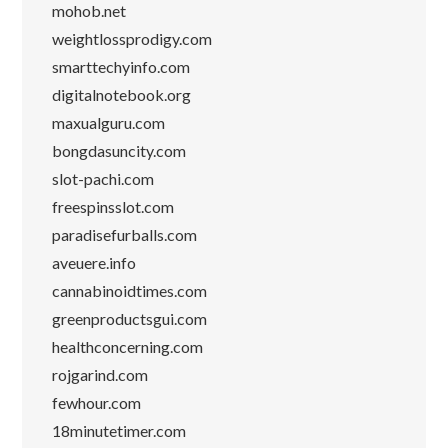
mohob.net
weightlossprodigy.com
smarttechyinfo.com
digitalnotebook.org
maxualguru.com
bongdasuncity.com
slot-pachi.com
freespinsslot.com
paradisefurballs.com
aveuere.info
cannabinoidtimes.com
greenproductsgui.com
healthconcerning.com
rojgarind.com
fewhour.com
18minutetimer.com