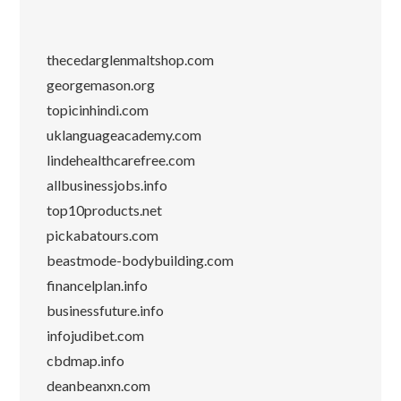
thecedarglenmaltshop.com
georgemason.org
topicinhindi.com
uklanguageacademy.com
lindehealthcarefree.com
allbusinessjobs.info
top10products.net
pickabatours.com
beastmode-bodybuilding.com
financelplan.info
businessfuture.info
infojudibet.com
cbdmap.info
deanbeanxn.com