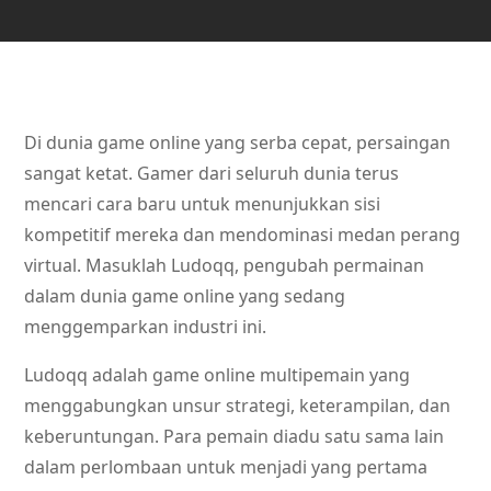
tinggi.
Di dunia game online yang serba cepat, persaingan
sangat ketat. Gamer dari seluruh dunia terus
mencari cara baru untuk menunjukkan sisi
kompetitif mereka dan mendominasi medan perang
virtual. Masuklah Ludoqq, pengubah permainan
dalam dunia game online yang sedang
menggemparkan industri ini.
Ludoqq adalah game online multipemain yang
menggabungkan unsur strategi, keterampilan, dan
keberuntungan. Para pemain diadu satu sama lain
dalam perlombaan untuk menjadi yang pertama