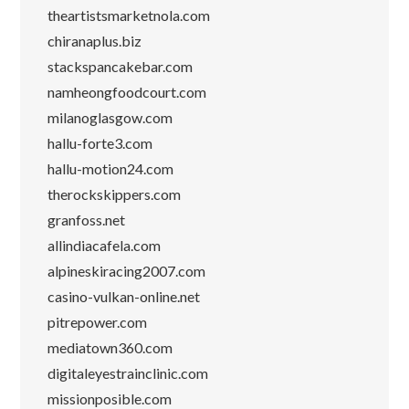
theartistsmarketnola.com
chiranaplus.biz
stackspancakebar.com
namheongfoodcourt.com
milanoglasgow.com
hallu-forte3.com
hallu-motion24.com
therockskippers.com
granfoss.net
allindiacafela.com
alpineskiracing2007.com
casino-vulkan-online.net
pitrepower.com
mediatown360.com
digitaleyestrainclinic.com
missionposible.com