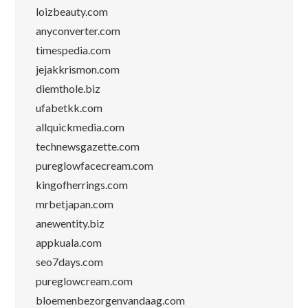
loizbeauty.com
anyconverter.com
timespedia.com
jejakkrismon.com
diemthole.biz
ufabetkk.com
allquickmedia.com
technewsgazette.com
pureglowfacecream.com
kingofherrings.com
mrbetjapan.com
anewentity.biz
appkuala.com
seo7days.com
pureglowcream.com
bloemenbezorgenvandaag.com