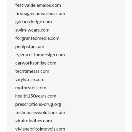
festivaldelamalou.com
firstsigninnovations.com
garberdodge.com
swim-wears.com
forgrantedmedia.com
peolpstar.com
tylerscustomdesign.com
carworksonline.com
techtimesss.com
virylstore.com
motorstell.com
health150years.com
prescriptions-drug.org
technocrewsolution.com
viraltokvibes.com
vivianebritoimoveis.com