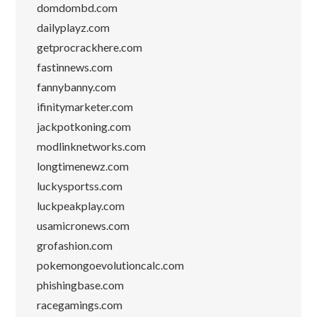
domdombd.com
dailyplayz.com
getprocrackhere.com
fastinnews.com
fannybanny.com
ifinitymarketer.com
jackpotkoning.com
modlinknetworks.com
longtimenewz.com
luckysportss.com
luckpeakplay.com
usamicronews.com
grofashion.com
pokemongoevolutioncalc.com
phishingbase.com
racegamings.com