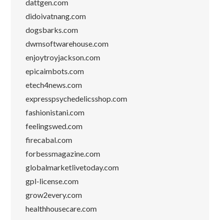
dattgen.com
didoivatnang.com
dogsbarks.com
dwmsoftwarehouse.com
enjoytroyjackson.com
epicaimbots.com
etech4news.com
expresspsychedelicsshop.com
fashionistani.com
feelingswed.com
firecabal.com
forbessmagazine.com
globalmarketlivetoday.com
gpl-license.com
grow2every.com
healthhousecare.com