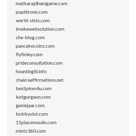
matkarajdhanigame.com
popthrone.com
world-slots.com
imakewebsolution.com
che-blog.com
pancakecoinz.com
flyfinley.com
prideconsultation.com
hountinglil.info
chakraaffirmations.net
bestjokes4u.com
lustgurgaon.com
geniejaar.com
bobbyslot.com
11placemoulin.com
mintz360.com