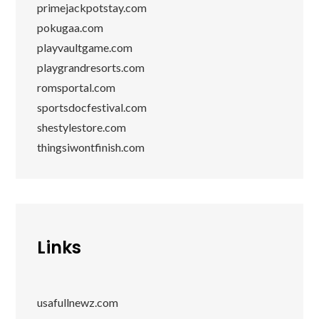
primejackpotstay.com
pokugaa.com
playvaultgame.com
playgrandresorts.com
romsportal.com
sportsdocfestival.com
shestylestore.com
thingsiwontfinish.com
Links
usafullnewz.com