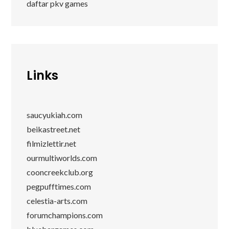
daftar pkv games
Links
saucyukiah.com
beikastreet.net
filmizlettir.net
ourmultiworlds.com
cooncreekclub.org
pegpufftimes.com
celestia-arts.com
forumchampions.com