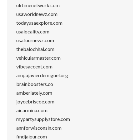
uktimenetwork.com
usaworldnewz.com
todayusaexplore.com
usalocality.com
usafournewz.com
thebalochhal.com
vehicularmaster.com
vibesaccent.com
ampajavierdemiguel.org
brainboosters.co
amberlately.com
joycebriscoe.com
aicarmina.com
mypartysupplystore.com
annforwisconsin.com
findjaipur.com