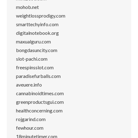
mohob.net
weightlossprodigy.com
smarttechyinfo.com
digitalnotebook.org
maxualguru.com
bongdasuncity.com
slot-pachi.com
freespinsslot.com
paradisefurballs.com
aveuere.info
cannabinoidtimes.com
greenproductsgui.com
healthconcerning.com
rojgarind.com
fewhour.com
18minutetimer.com