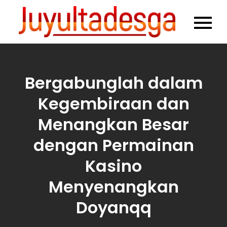
Skip
to
PKV
Temukan
content
banyak
Games
permainan
menarik di
Situs
situs poker
Poker
Bergabunglah dalam
online
dengan
Online
Kegembiraan dan
PKV
Games.
deng
Nikmati
Menangkan Besar
Banya
berbagai
varian
dengan Permainan
Perma
poker
dengan
Kasino
Menar
fitur
unggulan
Menyenangkan
dan
peluang
Doyanqq
menang
yang