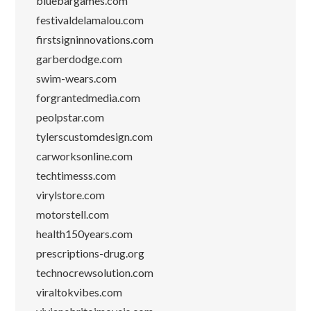
bluebargames.com
festivaldelamalou.com
firstsigninnovations.com
garberdodge.com
swim-wears.com
forgrantedmedia.com
peolpstar.com
tylerscustomdesign.com
carworksonline.com
techtimesss.com
virylstore.com
motorstell.com
health150years.com
prescriptions-drug.org
technocrewsolution.com
viraltokvibes.com