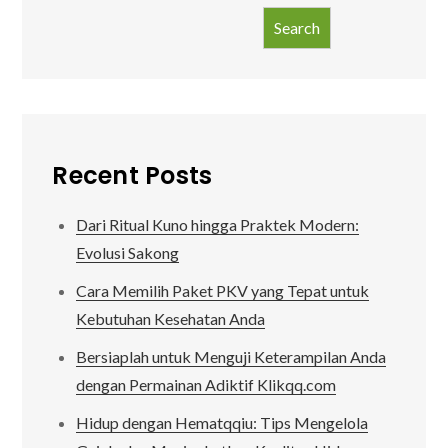
Search
Recent Posts
Dari Ritual Kuno hingga Praktek Modern:
Evolusi Sakong
Cara Memilih Paket PKV yang Tepat untuk
Kebutuhan Kesehatan Anda
Bersiaplah untuk Menguji Keterampilan Anda
dengan Permainan Adiktif Klikqq.com
Hidup dengan Hematqqiu: Tips Mengelola