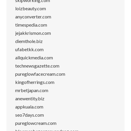
skipworking.com
loizbeauty.com
anyconverter.com
timespedia.com
jejakkrismon.com
diemthole.biz
ufabetkk.com
allquickmedia.com
technewsgazette.com
pureglowfacecream.com
kingofherrings.com
mrbetjapan.com
anewentity.biz
appkuala.com
seo7days.com
pureglowcream.com