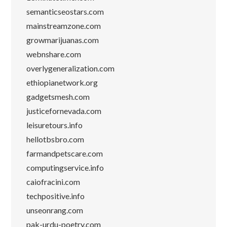
semanticseostars.com
mainstreamzone.com
growmarijuanas.com
webnshare.com
overlygeneralization.com
ethiopianetwork.org
gadgetsmesh.com
justicefornevada.com
leisuretours.info
hellotbsbro.com
farmandpetscare.com
computingservice.info
caiofracini.com
techpositive.info
unseonrang.com
pak-urdu-poetry.com