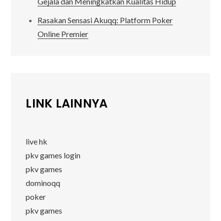
Gejala dan Meningkatkan Kualitas Hidup
Rasakan Sensasi Akuqq: Platform Poker
Online Premier
LINK LAINNYA
live hk
pkv games login
pkv games
dominoqq
poker
pkv games