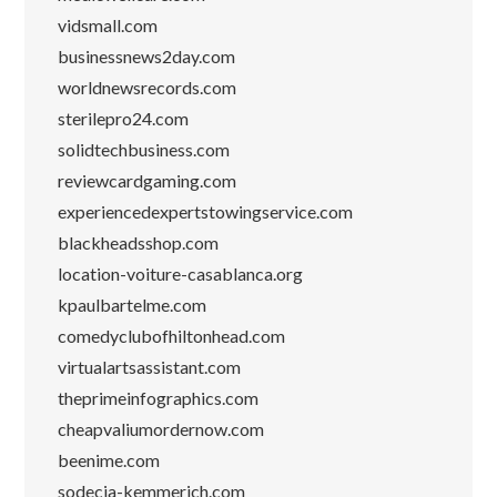
vidsmall.com
businessnews2day.com
worldnewsrecords.com
sterilepro24.com
solidtechbusiness.com
reviewcardgaming.com
experiencedexpertstowingservice.com
blackheadsshop.com
location-voiture-casablanca.org
kpaulbartelme.com
comedyclubofhiltonhead.com
virtualartsassistant.com
theprimeinfographics.com
cheapvaliumordernow.com
beenime.com
sodecia-kemmerich.com