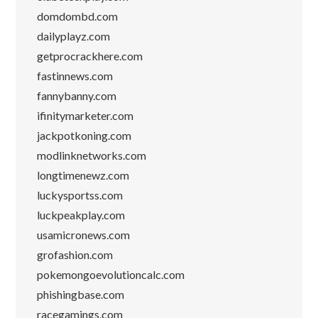
domdombd.com
dailyplayz.com
getprocrackhere.com
fastinnews.com
fannybanny.com
ifinitymarketer.com
jackpotkoning.com
modlinknetworks.com
longtimenewz.com
luckysportss.com
luckpeakplay.com
usamicronews.com
grofashion.com
pokemongoevolutioncalc.com
phishingbase.com
racegamings.com