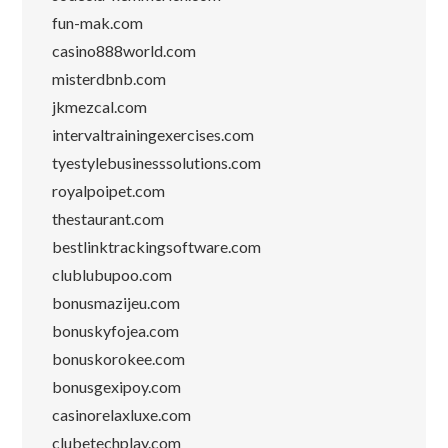
fun-mak.com
casino888world.com
misterdbnb.com
jkmezcal.com
intervaltrainingexercises.com
tyestylebusinesssolutions.com
royalpoipet.com
thestaurant.com
bestlinktrackingsoftware.com
clublubupoo.com
bonusmazijeu.com
bonuskyfojea.com
bonuskorokee.com
bonusgexipoy.com
casinorelaxluxe.com
clubetechplay.com