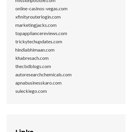
missionposible.com
online-casinos-vegas.com
xfinityrouterlogin.com
marketingjacks.com
topappliancereviews.com
trickytechupdates.com
hindiabhimaan.com
khabresach.com
thecbdblogs.com
autoresearchchemicals.com
apnabusinesskaro.com
suleckiego.com