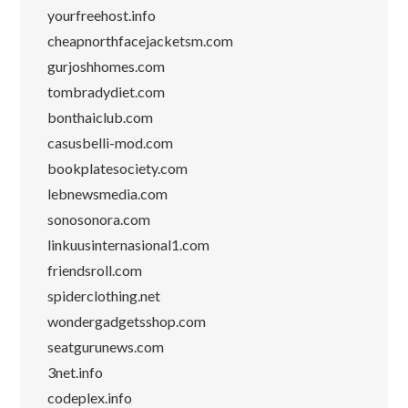
yourfreehost.info
cheapnorthfacejacketsm.com
gurjoshhomes.com
tombradydiet.com
bonthaiclub.com
casusbelli-mod.com
bookplatesociety.com
lebnewsmedia.com
sonosonora.com
linkuusinternasional1.com
friendsroll.com
spiderclothing.net
wondergadgetsshop.com
seatgurunews.com
3net.info
codeplex.info