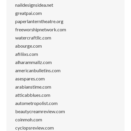
naildesignsidea.net
greatpai.com
paperlanterntheatre.org
freeworshipnetwork.com
watercraftllc.com
abourge.com
afiliixs.com
alharammallz.com
americanbulletins.com
asespares.com
arabianstime.com
atticabblues.com
autometropolist.com
beautycreamreview.com
coinmoh.com
cyclopsreview.com