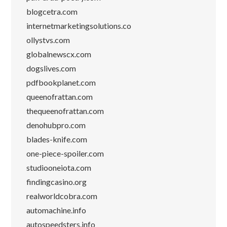
blogcetra.com
internetmarketingsolutions.co
ollystvs.com
globalnewscx.com
dogslives.com
pdfbookplanet.com
queenofrattan.com
thequeenofrattan.com
denohubpro.com
blades-knife.com
one-piece-spoiler.com
studiooneiota.com
findingcasino.org
realworldcobra.com
automachine.info
autospeedsters.info