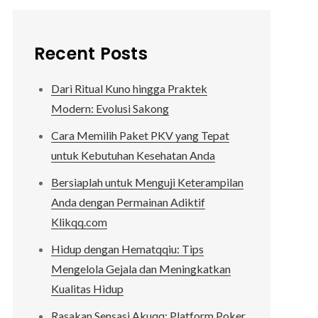
Recent Posts
Dari Ritual Kuno hingga Praktek
Modern: Evolusi Sakong
Cara Memilih Paket PKV yang Tepat
untuk Kebutuhan Kesehatan Anda
Bersiaplah untuk Menguji Keterampilan
Anda dengan Permainan Adiktif
Klikqq.com
Hidup dengan Hematqqiu: Tips
Mengelola Gejala dan Meningkatkan
Kualitas Hidup
Rasakan Sensasi Akuqq: Platform Poker