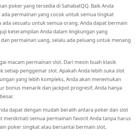
nan poker yang tersedia di SahabatQQ. Baik Anda
 ada permainan yang cocok untuk semua tingkat
lu ada sesuatu untuk semua orang. Anda dapat bermain
guji keterampilan Anda dalam lingkungan yang
r dan permainan uang, selalu ada peluang untuk menang
ai macam permainan slot. Dari mesin buah klasik
uk setiap penggemar slot. Apakah Anda lebih suka slot
gulungan yang lebih kompleks, Anda akan menemukan
ur bonus menarik dan jackpot progresif, Anda hanya
besar.
nda dapat dengan mudah beralih antara poker dan slot
pat menikmati semua permainan favorit Anda tanpa harus
in poker singkat atau bersantai bermain slot,