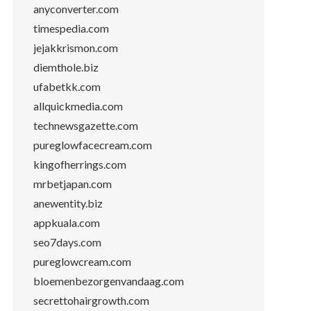
anyconverter.com
timespedia.com
jejakkrismon.com
diemthole.biz
ufabetkk.com
allquickmedia.com
technewsgazette.com
pureglowfacecream.com
kingofherrings.com
mrbetjapan.com
anewentity.biz
appkuala.com
seo7days.com
pureglowcream.com
bloemenbezorgenvandaag.com
secrettohairgrowth.com