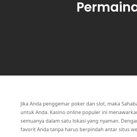
Permaina
Jika Anda penggemar poker dan slot, maka Sahab
untuk Anda. Kasino online populer ini menawark
semuanya dalam satu lokasi yang nyaman. Deng
favorit Anda tanpa harus berpindah antar situs w