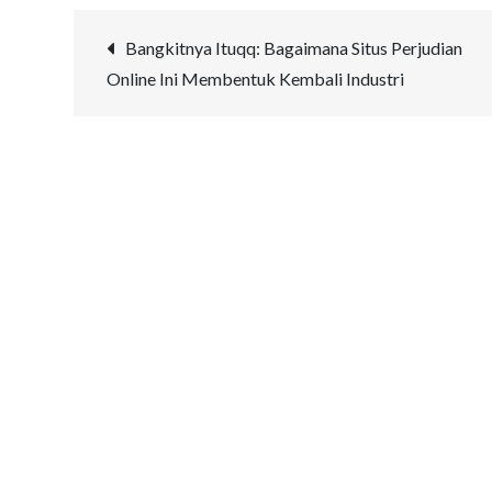
Post
Bangkitnya Ituqq: Bagaimana Situs Perjudian
Online Ini Membentuk Kembali Industri
navigation