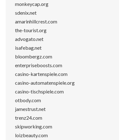
monkeycap.org
sdenix.net
amarinhillcrest.com
the-tourist.org
advogato.net
isafebag.net
bloombergz.com
enterpriseboosts.com
casino-kartenspiele.com
casino-automatenspiele.org
casino-tischspiele.com
otbody.com
jamestrust.net
trenz24.com
skipworking.com
loizbeauty.com