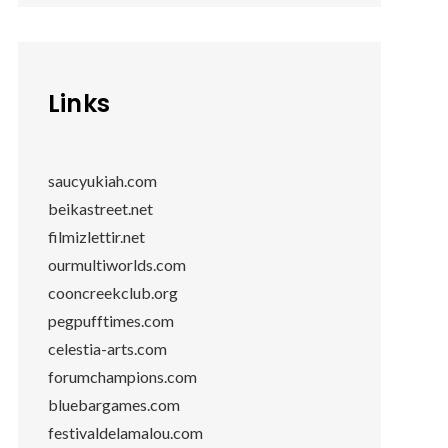
Links
saucyukiah.com
beikastreet.net
filmizlettir.net
ourmultiworlds.com
cooncreekclub.org
pegpufftimes.com
celestia-arts.com
forumchampions.com
bluebargames.com
festivaldelamalou.com