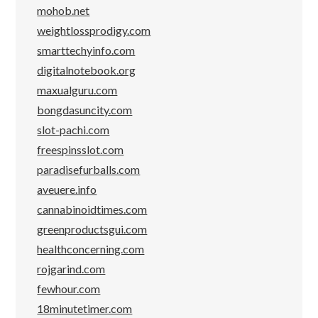
mohob.net
weightlossprodigy.com
smarttechyinfo.com
digitalnotebook.org
maxualguru.com
bongdasuncity.com
slot-pachi.com
freespinsslot.com
paradisefurballs.com
aveuere.info
cannabinoidtimes.com
greenproductsgui.com
healthconcerning.com
rojgarind.com
fewhour.com
18minutetimer.com