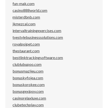
fun-mak.com
casino888world.com
misterdbnb.com
jkmezcal.com
intervaltrainingexercises.com
tyestylebusinesssolutions.com
royalpoipet.com
thestaurant.com
bestlinktrackingsoftware.com
clublubupoo.com
bonusmazijeu.com
bonuskyfojea.com
bonuskorokee.com
bonusgexipoy.com
casinorelaxluxe.com
clubetechplay.com