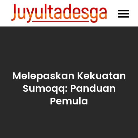
Skip
to
PKV
Temukan
content
banyak
Games
permainan
menarik di
Situs
situs poker
Poker
online
dengan PKV
Online
Games.
Nikmati
deng
Melepaskan Kekuatan
berbagai
Banya
varian
poker
Sumoqq: Panduan
Perma
dengan fitur
unggulan
Pemula
Menar
dan peluang
menang
yang tinggi.