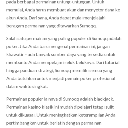
pada berbagai permainan untung-untungan. Untuk
memulai, Anda harus membuat akun dan menyetor dana ke
akun Anda. Dari sana, Anda dapat mulai menjelajahi
beragam permainan yang ditawarkan Sumoqq.
Salah satu permainan yang paling populer di Sumoqq adalah
poker. Jika Anda baru mengenal permainan ini, jangan
khawatir – ada banyak sumber daya yang tersedia untuk
membantu Anda mempelajari seluk beluknya. Dari tutorial
hingga panduan strategi, Sumoqq memiliki semua yang
Anda butuhkan untuk menjadi pemain poker profesional
dalam waktu singkat.
Permainan populer lainnya di Sumoqq adalah blackjack.
Permainan kasino klasik ini mudah dipelajari tetapi sulit
untuk dikuasai. Untuk meningkatkan keterampilan Anda,
pertimbangkan untuk berlatih dengan permainan