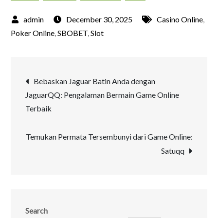
December 30, 2025
Casino Online
,
Poker Online
,
SBOBET
,
Slot
Post
Bebaskan Jaguar Batin Anda dengan
JaguarQQ: Pengalaman Bermain Game Online
navigation
Terbaik
Temukan Permata Tersembunyi dari Game Online:
Satuqq
Search