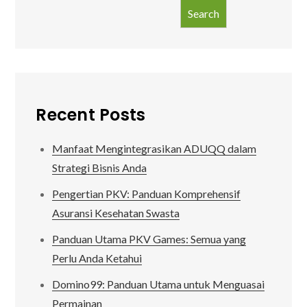
Search
Recent Posts
Manfaat Mengintegrasikan ADUQQ dalam
Strategi Bisnis Anda
Pengertian PKV: Panduan Komprehensif
Asuransi Kesehatan Swasta
Panduan Utama PKV Games: Semua yang
Perlu Anda Ketahui
Domino99: Panduan Utama untuk Menguasai
Permainan