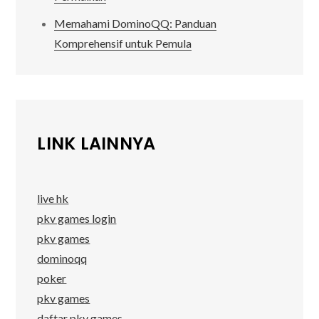
Memahami DominoQQ: Panduan
Komprehensif untuk Pemula
LINK LAINNYA
live hk
pkv games login
pkv games
dominoqq
poker
pkv games
daftar pkv games