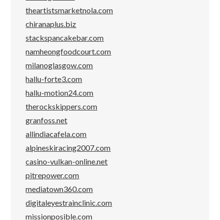
theartistsmarketnola.com
chiranaplus.biz
stackspancakebar.com
namheongfoodcourt.com
milanoglasgow.com
hallu-forte3.com
hallu-motion24.com
therockskippers.com
granfoss.net
allindiacafela.com
alpineskiracing2007.com
casino-vulkan-online.net
pitrepower.com
mediatown360.com
digitaleyestrainclinic.com
missionposible.com