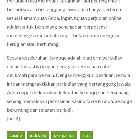
Perjudian bisa membuat ketagihan, jadi penting untuk
berjudi secara bertanggung jawab dan hanya bertaruh
sesuai kemampuan Anda. Ingat, tujuan perjudian online
adalah untuk bersenang-senang dan berpotensi
memenangkan sejumlah uang – bukan untuk mengejar
kerugian atau berhutang.
Secara keseluruhan, Sumoqq adalah platform perjudian
online fantastis dengan beragam permainan untuk
dinikmati para pemain. Dengan mengikuti panduan pemula
ini dan mempraktikkan perjudian yang bertanggung jawab,
Anda dapat melepaskan kekuatan Sumoqq dan bersenang-
senang memainkan permainan kasino favorit Anda. Semoga
beruntung dan selamat berjudi!
[ad_2]
casino
judi bola
pkv games
slot