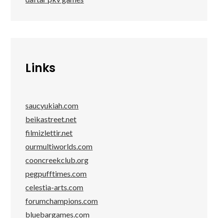
Links
saucyukiah.com
beikastreet.net
filmizlettir.net
ourmultiworlds.com
cooncreekclub.org
pegpufftimes.com
celestia-arts.com
forumchampions.com
bluebargames.com