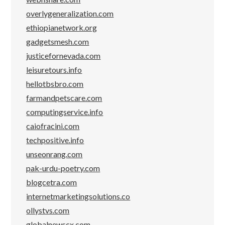
overlygeneralization.com
ethiopianetwork.org
gadgetsmesh.com
justicefornevada.com
leisuretours.info
hellotbsbro.com
farmandpetscare.com
computingservice.info
caiofracini.com
techpositive.info
unseonrang.com
pak-urdu-poetry.com
blogcetra.com
internetmarketingsolutions.co
ollystvs.com
globalnewscx.com