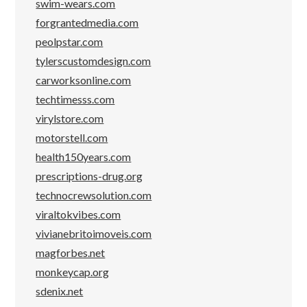
swim-wears.com
forgrantedmedia.com
peolpstar.com
tylerscustomdesign.com
carworksonline.com
techtimesss.com
virylstore.com
motorstell.com
health150years.com
prescriptions-drug.org
technocrewsolution.com
viraltokvibes.com
vivianebritoimoveis.com
magforbes.net
monkeycap.org
sdenix.net