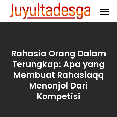
Skip
to
PKV
Temukan
content
banyak
Games
permainan
menarik di
Situs
situs poker
Poker
online
dengan PKV
Online
Rahasia Orang Dalam
Games.
Nikmati
deng
Terungkap: Apa yang
berbagai
Banya
varian
poker
Membuat Rahasiaqq
Perma
dengan fitur
unggulan
Menonjol Dari
Menar
dan peluang
menang
Kompetisi
yang tinggi.