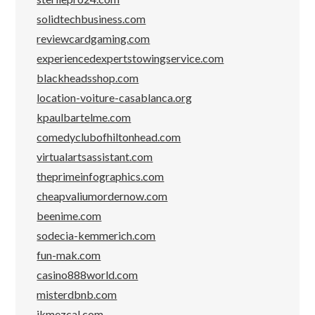
solidtechbusiness.com
reviewcardgaming.com
experiencedexpertstowingservice.com
blackheadsshop.com
location-voiture-casablanca.org
kpaulbartelme.com
comedyclubofhiltonhead.com
virtualartsassistant.com
theprimeinfographics.com
cheapvaliumordernow.com
beenime.com
sodecia-kemmerich.com
fun-mak.com
casino888world.com
misterdbnb.com
jkmezcal.com