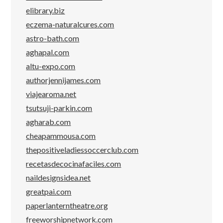
elibrary.biz
eczema-naturalcures.com
astro-bath.com
aghapal.com
altu-expo.com
authorjennijames.com
viajearoma.net
tsutsuji-parkin.com
agharab.com
cheapammousa.com
thepositiveladiessoccerclub.com
recetasdecocinafaciles.com
naildesignsidea.net
greatpai.com
paperlanterntheatre.org
freeworshipnetwork.com