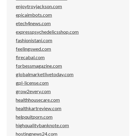
enjoytroyjackson.com
epicaimbots.com
etech4news.com
expresspsychedelicsshop.com
fashionistani.com
feelingswed.com
firecabal.com
forbessmagazine.com
globalmarketlivetoday.com
gpl-license.com
grow2every.com
healthhousecare.com
healthkartreview.com
helpquitporn.com
highqualitybanknote.com
hostingnews24.com