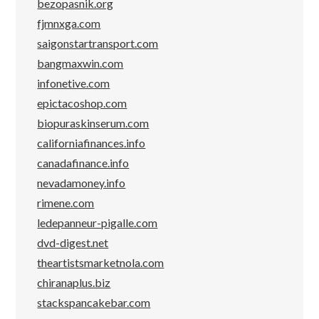
bezopasnik.org
fjmnxga.com
saigonstartransport.com
bangmaxwin.com
infonetive.com
epictacoshop.com
biopuraskinserum.com
californiafinances.info
canadafinance.info
nevadamoney.info
rimene.com
ledepanneur-pigalle.com
dvd-digest.net
theartistsmarketnola.com
chiranaplus.biz
stackspancakebar.com