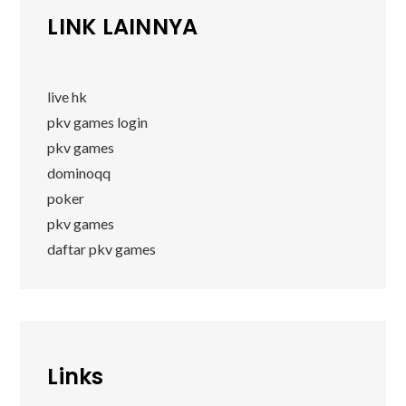
LINK LAINNYA
live hk
pkv games login
pkv games
dominoqq
poker
pkv games
daftar pkv games
Links