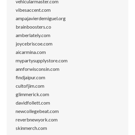
vehicularmaster.com
vibesaccent.com
ampajavierdemiguel.org
brainboosters.co
amberlately.com
joycebriscoe.com
aicarmina.com
mypartysupplystore.com
annforwisconsin.com
findjaipur.com
cultofjim.com
glimmerick.com
davidfollett.com
newcollegebeat.com
reverbnewyork.com
skinmerch.com