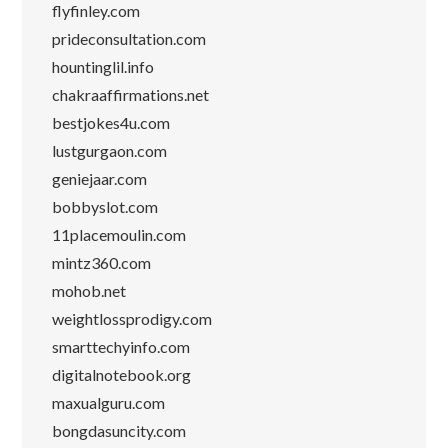
flyfinley.com
prideconsultation.com
hountinglil.info
chakraaffirmations.net
bestjokes4u.com
lustgurgaon.com
geniejaar.com
bobbyslot.com
11placemoulin.com
mintz360.com
mohob.net
weightlossprodigy.com
smarttechyinfo.com
digitalnotebook.org
maxualguru.com
bongdasuncity.com