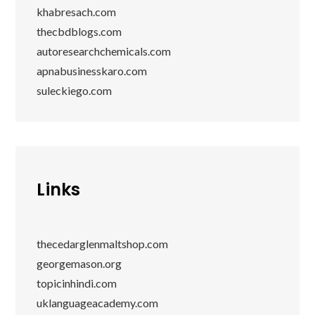
khabresach.com
thecbdblogs.com
autoresearchchemicals.com
apnabusinesskaro.com
suleckiego.com
Links
thecedarglenmaltshop.com
georgemason.org
topicinhindi.com
uklanguageacademy.com