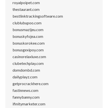
royalpoipet.com
thestaurant.com
bestlinktrackingsoftware.com
clublubupoo.com
bonusmazijeu.com
bonuskyfojea.com
bonuskorokee.com
bonusgexipoy.com
casinorelaxluxe.com
clubetechplay.com
domdombd.com
dailyplayz.com
getprocrackhere.com
fastinnews.com
fannybanny.com
ifinitymarketer.com