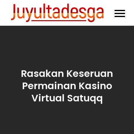
Skip
to
PKV
Temukan
content
banyak
Games
permainan
menarik di
Situs
situs poker
Poker
online
dengan
Online
PKV
Games.
deng
Nikmati
Rasakan Keseruan
Banya
berbagai
varian
Permainan Kasino
Perma
poker
dengan
Virtual Satuqq
Menar
fitur
unggulan
dan
peluang
menang
yang