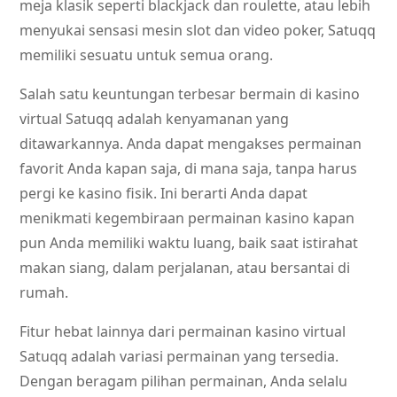
meja klasik seperti blackjack dan roulette, atau lebih
menyukai sensasi mesin slot dan video poker, Satuqq
memiliki sesuatu untuk semua orang.
Salah satu keuntungan terbesar bermain di kasino
virtual Satuqq adalah kenyamanan yang
ditawarkannya. Anda dapat mengakses permainan
favorit Anda kapan saja, di mana saja, tanpa harus
pergi ke kasino fisik. Ini berarti Anda dapat
menikmati kegembiraan permainan kasino kapan
pun Anda memiliki waktu luang, baik saat istirahat
makan siang, dalam perjalanan, atau bersantai di
rumah.
Fitur hebat lainnya dari permainan kasino virtual
Satuqq adalah variasi permainan yang tersedia.
Dengan beragam pilihan permainan, Anda selalu