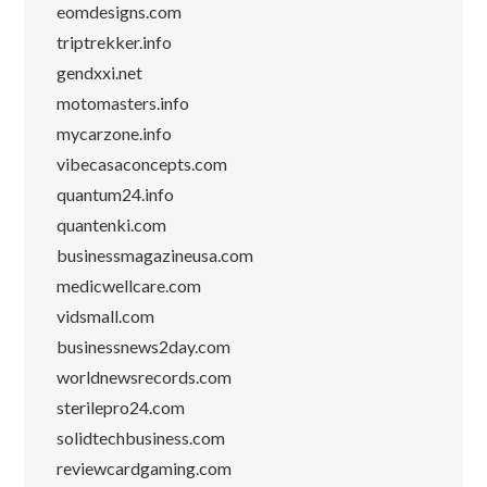
eomdesigns.com
triptrekker.info
gendxxi.net
motomasters.info
mycarzone.info
vibecasaconcepts.com
quantum24.info
quantenki.com
businessmagazineusa.com
medicwellcare.com
vidsmall.com
businessnews2day.com
worldnewsrecords.com
sterilepro24.com
solidtechbusiness.com
reviewcardgaming.com