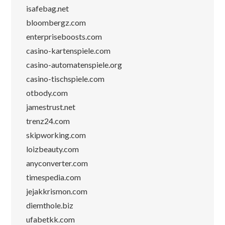
isafebag.net
bloombergz.com
enterpriseboosts.com
casino-kartenspiele.com
casino-automatenspiele.org
casino-tischspiele.com
otbody.com
jamestrust.net
trenz24.com
skipworking.com
loizbeauty.com
anyconverter.com
timespedia.com
jejakkrismon.com
diemthole.biz
ufabetkk.com