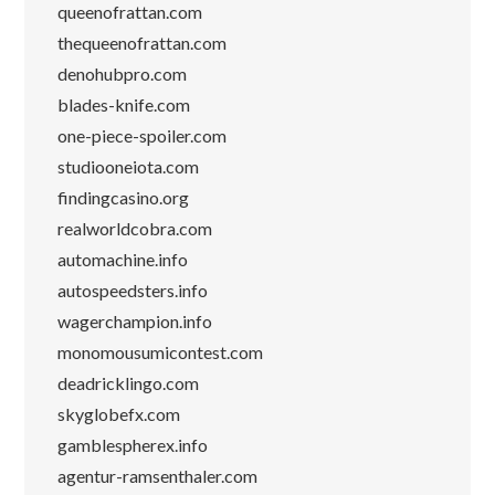
queenofrattan.com
thequeenofrattan.com
denohubpro.com
blades-knife.com
one-piece-spoiler.com
studiooneiota.com
findingcasino.org
realworldcobra.com
automachine.info
autospeedsters.info
wagerchampion.info
monomousumicontest.com
deadricklingo.com
skyglobefx.com
gamblespherex.info
agentur-ramsenthaler.com