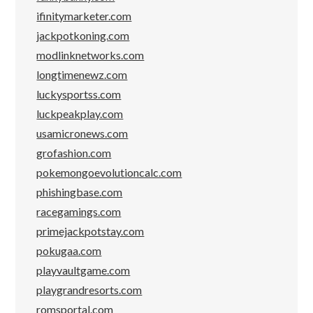
ifinitymarketer.com
jackpotkoning.com
modlinknetworks.com
longtimenewz.com
luckysportss.com
luckpeakplay.com
usamicronews.com
grofashion.com
pokemongoevolutioncalc.com
phishingbase.com
racegamings.com
primejackpotstay.com
pokugaa.com
playvaultgame.com
playgrandresorts.com
romsportal.com