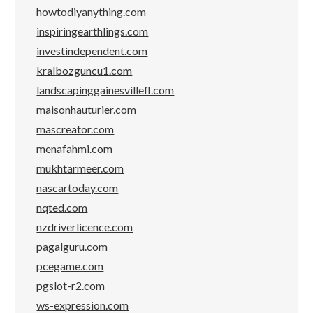
howtodiyanything.com
inspiringearthlings.com
investindependent.com
kralbozguncu1.com
landscapinggainesvillefl.com
maisonhauturier.com
mascreator.com
menafahmi.com
mukhtarmeer.com
nascartoday.com
nqted.com
nzdriverlicence.com
pagalguru.com
pcegame.com
pgslot-r2.com
ws-expression.com