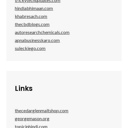
trickytechupdates.com
hindiabhimaan.com
khabresach.com
thecbdblogs.com
autoresearchchemicals.com
apnabusinesskaro.com
suleckiego.com
Links
thecedarglenmaltshop.com
georgemason.org
topicinhindi.com