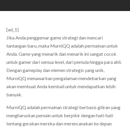
[ad_1]
Jika Anda penggemar game strategi dan mencari
tantangan baru, maka MurniQQ adalah permainan untuk
Anda. Game yang menarik dan menarik ini sangat cocok
untuk gamer dari semua level, dari pemula hingga para ahli.
Dengan gameplay dan elemen strategis yang unik,
MurniQQ menawarkan pengalaman mendebarkan yang
akan membuat Anda kembali untuk mendapatkan lebih
banyak.
MurniQQ adalah permainan strategi berbasis giliran yang
mengharuskan pemain untuk berpikir dengan hati-hati
tentang gerakan mereka dan merencanakan ke depan