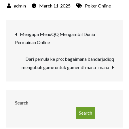
March 11, 2025
Poker Online
Post
Mengapa MenuQQ Mengambil Dunia
Permainan Online
navigation
Dari pemula ke pro: bagaimana bandarjudiqq
mengubah game untuk gamer di mana -mana
Search
Search