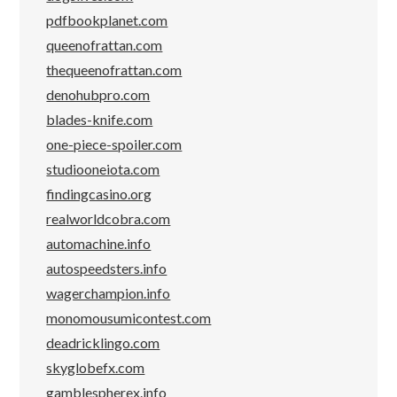
pdfbookplanet.com
queenofrattan.com
thequeenofrattan.com
denohubpro.com
blades-knife.com
one-piece-spoiler.com
studiooneiota.com
findingcasino.org
realworldcobra.com
automachine.info
autospeedsters.info
wagerchampion.info
monomousumicontest.com
deadricklingo.com
skyglobefx.com
gamblespherex.info