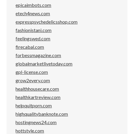
epicaimbots.com
etech4news.com
expresspsychedelicsshop.com
fashionistani.com
feelingswed.com
firecabal.com
forbessmagazine.com
globalmarketlivetoday.com
gpl-license.com
grow2every.com
healthhousecare.com
healthkartreview.com
helpquitporn.com
highqualitybanknote.com
hostingnews24.com
hottstyle.com