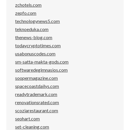
zchotels.com
zepfo.com
technologynews5.com
teknoeduka.com
thenews-blog.com
todaycryptotimes.com
usabonuscodes.com
sm-satta-makta-gods.com
softwaredegimnasios.com
soopermagazine.com
spacecoastdailys.com
readytrademark.com
renovationsrated.com
scoziarestaurant.com
seohart.com
set-cleaning.com