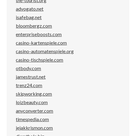
the-tourist.org
advogato.net
isafebag.net
bloombergz.com
enterpriseboosts.com
casino-kartenspiele.com
casino-automatenspiele.org
casino-tischspiele.com
otbody.com
jamestrust.net
trenz24.com
skipworking.com
loizbeauty.com
anyconverter.com
timespedia.com
jejakkrismon.com