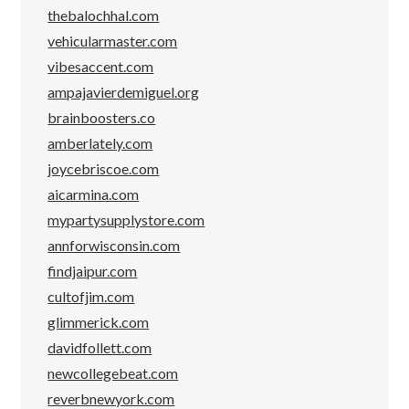
thebalochhal.com
vehicularmaster.com
vibesaccent.com
ampajavierdemiguel.org
brainboosters.co
amberlately.com
joycebriscoe.com
aicarmina.com
mypartysupplystore.com
annforwisconsin.com
findjaipur.com
cultofjim.com
glimmerick.com
davidfollett.com
newcollegebeat.com
reverbnewyork.com