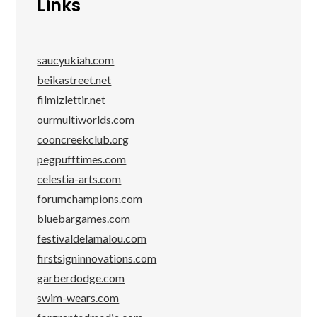
Links
saucyukiah.com
beikastreet.net
filmizlettir.net
ourmultiworlds.com
cooncreekclub.org
pegpufftimes.com
celestia-arts.com
forumchampions.com
bluebargames.com
festivaldelamalou.com
firstsigninnovations.com
garberdodge.com
swim-wears.com